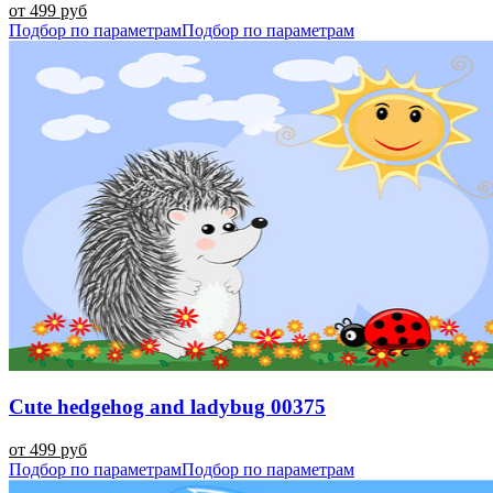
от 499 руб
Подбор по параметрам
Подбор по параметрам
Cute hedgehog and ladybug 00375
от 499 руб
Подбор по параметрам
Подбор по параметрам