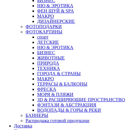
БИЗНЕС
НЮ & ЭРОТИКА
ФЕН ШУЙ & SPA
МАКРО
ДИЗАЙНЕРСКИЕ
ФОТОПОДАРКИ
ФОТОКАРТИНЫ
спорт
ДЕТСКИЕ
НЮ & ЭРОТИКА
БИЗНЕС
ЖИВОТНЫЕ
ПРИРОДА
ТЕХНИКА
ГОРОДА & СТРАНЫ
МАКРО
ТЕРРАСЫ & БАЛКОНЫ
ФРЕСКА
МОРЯ & ПЛЯЖИ
3D & РАСШИРЯЮЩИЕ ПРОСТРАНСТВО
ФЭНТАЗИ & АБСТРАКЦИЯ
ВОДОПАДЫ & ГОРЫ & РЕКИ
БАННЕРЫ
Распродажа готовой продукции
Доставка