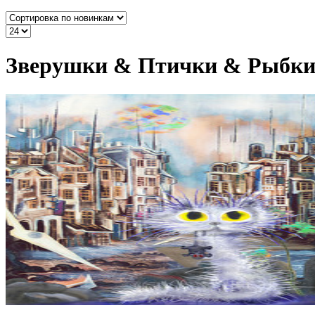
Зверушки & Птички & Рыбк