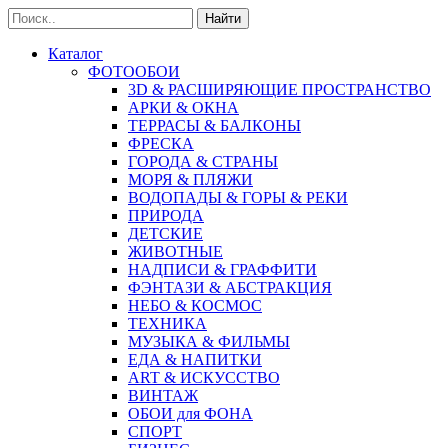
Найти
Каталог
ФОТООБОИ
3D & РАСШИРЯЮЩИЕ ПРОСТРАНСТВО
АРКИ & ОКНА
ТЕРРАСЫ & БАЛКОНЫ
ФРЕСКА
ГОРОДА & СТРАНЫ
МОРЯ & ПЛЯЖИ
ВОДОПАДЫ & ГОРЫ & РЕКИ
ПРИРОДА
ДЕТСКИЕ
ЖИВОТНЫЕ
НАДПИСИ & ГРАФФИТИ
ФЭНТАЗИ & АБСТРАКЦИЯ
НЕБО & КОСМОС
ТЕХНИКА
МУЗЫКА & ФИЛЬМЫ
ЕДА & НАПИТКИ
ART & ИСКУССТВО
ВИНТАЖ
ОБОИ для ФОНА
СПОРТ