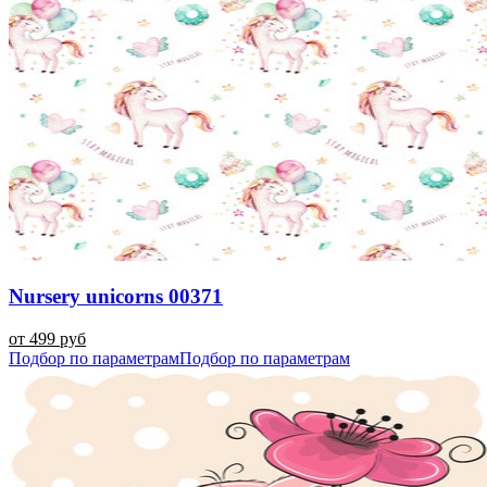
Nursery unicorns 00371
от 499 руб
Подбор по параметрам
Подбор по параметрам