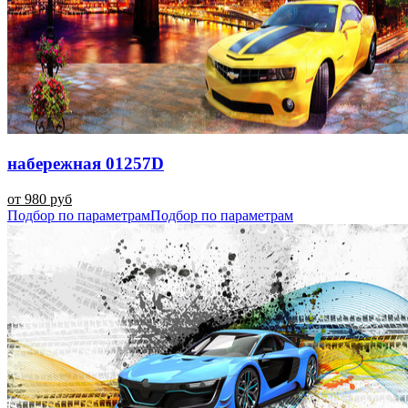
набережная 01257D
от 980 руб
Подбор по параметрам
Подбор по параметрам