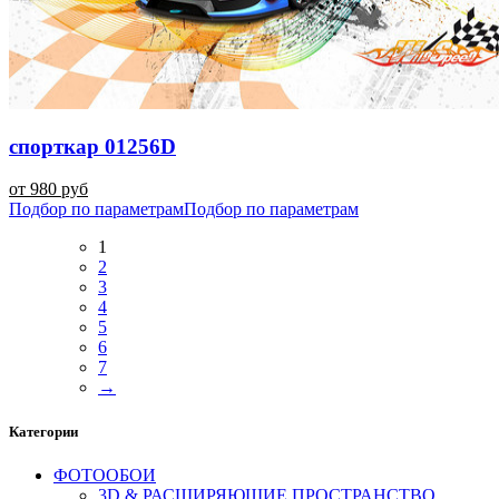
спорткар 01256D
от 980 руб
Подбор по параметрам
Подбор по параметрам
1
2
3
4
5
6
7
→
Категории
ФОТООБОИ
3D & РАСШИРЯЮЩИЕ ПРОСТРАНСТВО