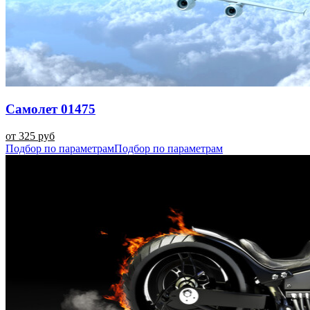
Самолет 01475
от 325 руб
Подбор по параметрам
Подбор по параметрам