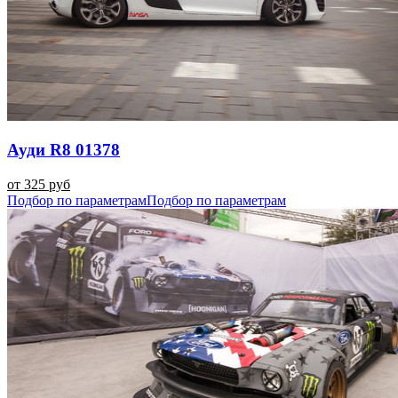
Ауди R8 01378
от 325 руб
Подбор по параметрам
Подбор по параметрам