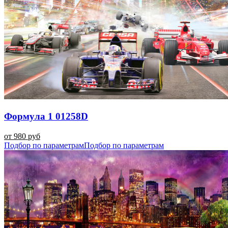
Формула 1 01258D
от 980 руб
Подбор по параметрам
Подбор по параметрам