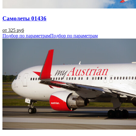
Самолеты 01436
от 325 руб
Подбор по параметрам
Подбор по параметрам