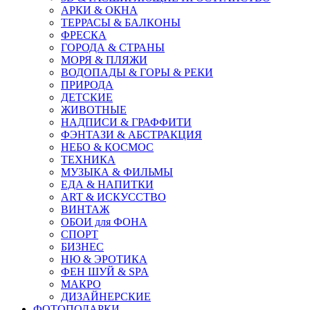
АРКИ & ОКНА
ТЕРРАСЫ & БАЛКОНЫ
ФРЕСКА
ГОРОДА & СТРАНЫ
МОРЯ & ПЛЯЖИ
ВОДОПАДЫ & ГОРЫ & РЕКИ
ПРИРОДА
ДЕТСКИЕ
ЖИВОТНЫЕ
НАДПИСИ & ГРАФФИТИ
ФЭНТАЗИ & АБСТРАКЦИЯ
НЕБО & КОСМОС
ТЕХНИКА
МУЗЫКА & ФИЛЬМЫ
ЕДА & НАПИТКИ
ART & ИСКУССТВО
ВИНТАЖ
ОБОИ для ФОНА
СПОРТ
БИЗНЕС
НЮ & ЭРОТИКА
ФЕН ШУЙ & SPA
МАКРО
ДИЗАЙНЕРСКИЕ
ФОТОПОДАРКИ