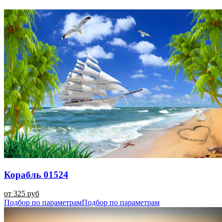
Корабль 01524
от 325 руб
Подбор по параметрам
Подбор по параметрам