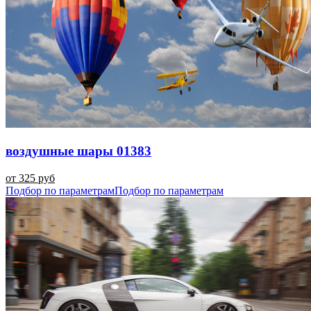
воздушные шары 01383
от 325 руб
Подбор по параметрам
Подбор по параметрам