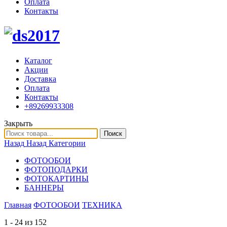
Оплата
Контакты
Каталог
Акции
Доставка
Оплата
Контакты
+89269933308
Закрыть
Поиск
Назад
Назад
Категории
ФОТООБОИ
ФОТОПОДАРКИ
ФОТОКАРТИНЫ
БАННЕРЫ
Главная
ФОТООБОИ
ТЕХНИКА
1 - 24 из 152