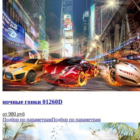
ночные гонки 01260D
от 980 руб
Подбор по параметрам
Подбор по параметрам