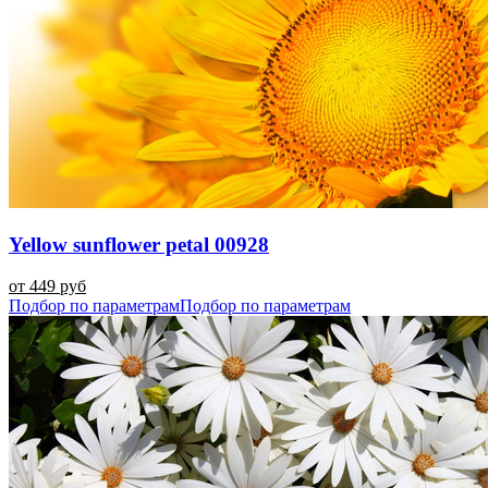
Yellow sunflower petal 00928
от 449 руб
Подбор по параметрам
Подбор по параметрам