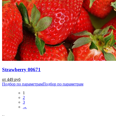
Strawberry 00671
от 449 руб
Подбор по параметрам
Подбор по параметрам
1
2
3
→