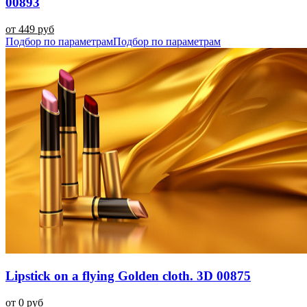
00893
от 449 руб
Подбор по параметрам
Подбор по параметрам
Lipstick on a flying Golden cloth. 3D 00875
от 0 руб