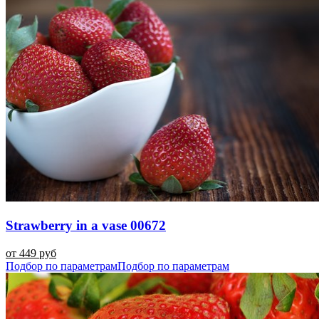
Strawberry in a vase 00672
от 449 руб
Подбор по параметрам
Подбор по параметрам