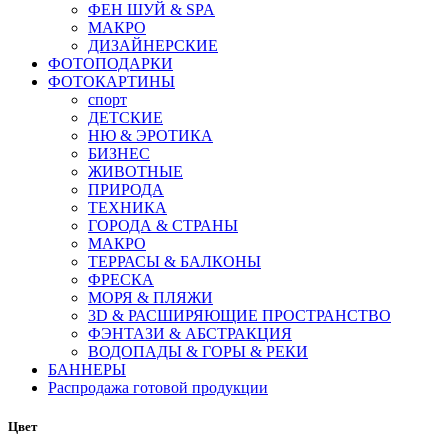
ФЕН ШУЙ & SPA
МАКРО
ДИЗАЙНЕРСКИЕ
ФОТОПОДАРКИ
ФОТОКАРТИНЫ
спорт
ДЕТСКИЕ
НЮ & ЭРОТИКА
БИЗНЕС
ЖИВОТНЫЕ
ПРИРОДА
ТЕХНИКА
ГОРОДА & СТРАНЫ
МАКРО
ТЕРРАСЫ & БАЛКОНЫ
ФРЕСКА
МОРЯ & ПЛЯЖИ
3D & РАСШИРЯЮЩИЕ ПРОСТРАНСТВО
ФЭНТАЗИ & АБСТРАКЦИЯ
ВОДОПАДЫ & ГОРЫ & РЕКИ
БАННЕРЫ
Распродажа готовой продукции
Цвет