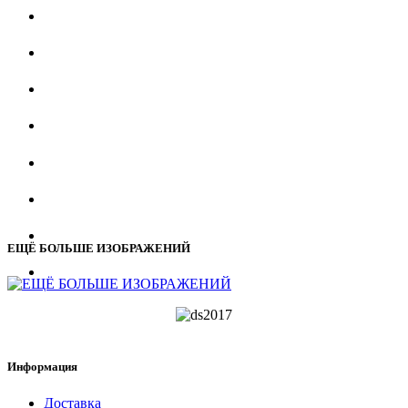
ЕЩЁ БОЛЬШЕ ИЗОБРАЖЕНИЙ
Информация
Доставка