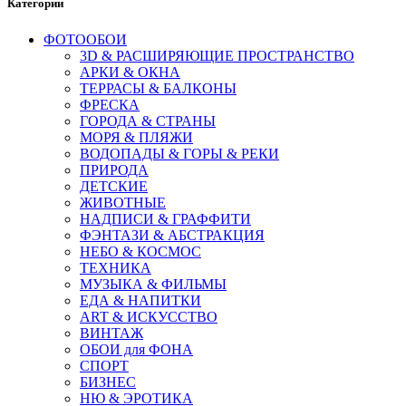
Категории
ФОТООБОИ
3D & РАСШИРЯЮЩИЕ ПРОСТРАНСТВО
АРКИ & ОКНА
ТЕРРАСЫ & БАЛКОНЫ
ФРЕСКА
ГОРОДА & СТРАНЫ
МОРЯ & ПЛЯЖИ
ВОДОПАДЫ & ГОРЫ & РЕКИ
ПРИРОДА
ДЕТСКИЕ
ЖИВОТНЫЕ
НАДПИСИ & ГРАФФИТИ
ФЭНТАЗИ & АБСТРАКЦИЯ
НЕБО & КОСМОС
ТЕХНИКА
МУЗЫКА & ФИЛЬМЫ
ЕДА & НАПИТКИ
ART & ИСКУССТВО
ВИНТАЖ
ОБОИ для ФОНА
СПОРТ
БИЗНЕС
НЮ & ЭРОТИКА