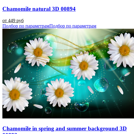
Chamomile natural 3D 00894
от 449 руб
Подбор по параметрам
Подбор по параметрам
Chamomile in spring and summer background 3D