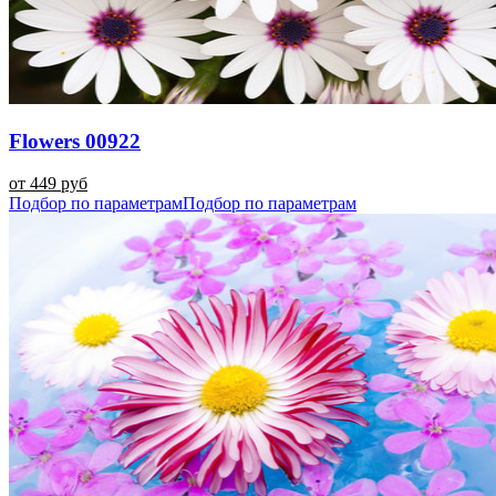
Flowers 00922
от 449 руб
Подбор по параметрам
Подбор по параметрам