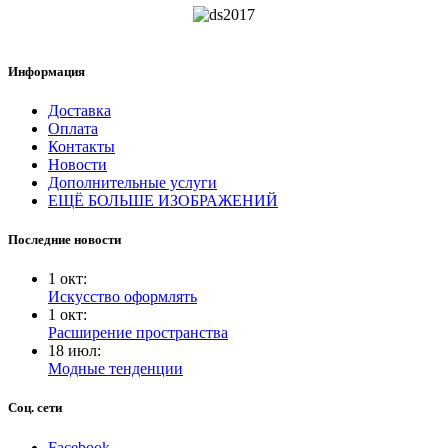
Информация
Доставка
Оплата
Контакты
Новости
Дополнительные услуги
ЕЩЁ БОЛЬШЕ ИЗОБРАЖЕНИЙ
Последние новости
1
окт
:
Искусство оформлять
1
окт
:
Расширение пространства
18
июл
:
Модные тенденции
Соц. сети
Facebook