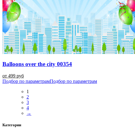
Balloons over the city 00354
от 499 руб
Подбор по параметрам
Подбор по параметрам
1
2
3
4
→
Категории