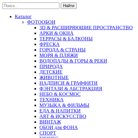
Найти
Каталог
ФОТООБОИ
3D & РАСШИРЯЮЩИЕ ПРОСТРАНСТВО
АРКИ & ОКНА
ТЕРРАСЫ & БАЛКОНЫ
ФРЕСКА
ГОРОДА & СТРАНЫ
МОРЯ & ПЛЯЖИ
ВОДОПАДЫ & ГОРЫ & РЕКИ
ПРИРОДА
ДЕТСКИЕ
ЖИВОТНЫЕ
НАДПИСИ & ГРАФФИТИ
ФЭНТАЗИ & АБСТРАКЦИЯ
НЕБО & КОСМОС
ТЕХНИКА
МУЗЫКА & ФИЛЬМЫ
ЕДА & НАПИТКИ
ART & ИСКУССТВО
ВИНТАЖ
ОБОИ для ФОНА
СПОРТ