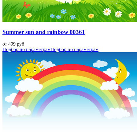
Summer sun and rainbow 00361
от 499 руб
Подбор по параметрам
Подбор по параметрам