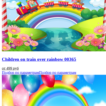
Children on train over rainbow 00365
от 499 руб
Подбор по параметрам
Подбор по параметрам