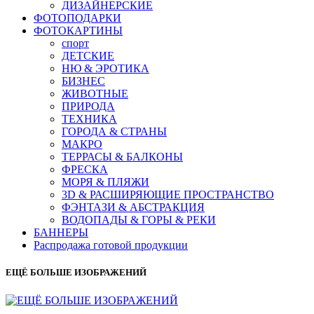
ДИЗАЙНЕРСКИЕ
ФОТОПОДАРКИ
ФОТОКАРТИНЫ
спорт
ДЕТСКИЕ
НЮ & ЭРОТИКА
БИЗНЕС
ЖИВОТНЫЕ
ПРИРОДА
ТЕХНИКА
ГОРОДА & СТРАНЫ
МАКРО
ТЕРРАСЫ & БАЛКОНЫ
ФРЕСКА
МОРЯ & ПЛЯЖИ
3D & РАСШИРЯЮЩИЕ ПРОСТРАНСТВО
ФЭНТАЗИ & АБСТРАКЦИЯ
ВОДОПАДЫ & ГОРЫ & РЕКИ
БАННЕРЫ
Распродажа готовой продукции
ЕЩЁ БОЛЬШЕ ИЗОБРАЖЕНИЙ