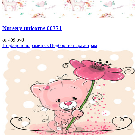
Nursery unicorns 00371
от 499 руб
Подбор по параметрам
Подбор по параметрам