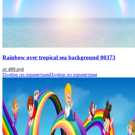
Rainbow over tropical sea background 00373
от 499 руб
Подбор по параметрам
Подбор по параметрам