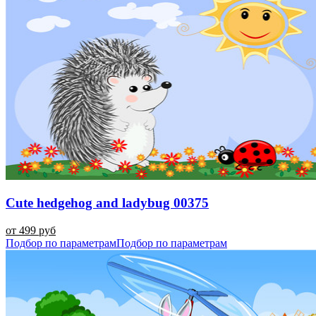
Cute hedgehog and ladybug 00375
от 499 руб
Подбор по параметрам
Подбор по параметрам