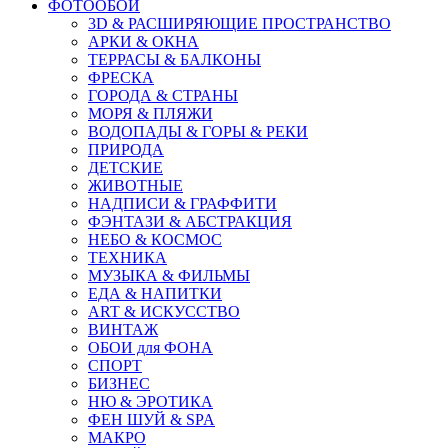
ФОТООБОИ
3D & РАСШИРЯЮЩИЕ ПРОСТРАНСТВО
АРКИ & ОКНА
ТЕРРАСЫ & БАЛКОНЫ
ФРЕСКА
ГОРОДА & СТРАНЫ
МОРЯ & ПЛЯЖИ
ВОДОПАДЫ & ГОРЫ & РЕКИ
ПРИРОДА
ДЕТСКИЕ
ЖИВОТНЫЕ
НАДПИСИ & ГРАФФИТИ
ФЭНТАЗИ & АБСТРАКЦИЯ
НЕБО & КОСМОС
ТЕХНИКА
МУЗЫКА & ФИЛЬМЫ
ЕДА & НАПИТКИ
ART & ИСКУССТВО
ВИНТАЖ
ОБОИ для ФОНА
СПОРТ
БИЗНЕС
НЮ & ЭРОТИКА
ФЕН ШУЙ & SPA
МАКРО