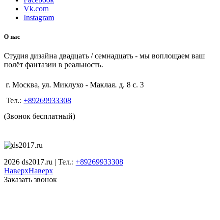
Vk.com
Instagram
О нас
Студия дизайна двадцать / семнадцать - мы воплощаем ваш
полёт фантазии в реальность.
г. Москва, ул. Миклухо - Маклая. д. 8 с. 3
Тел.:
+89269933308
(Звонок бесплатный)
2026 ds2017.ru | Тел.:
+89269933308
Наверх
Наверх
Заказать звонок