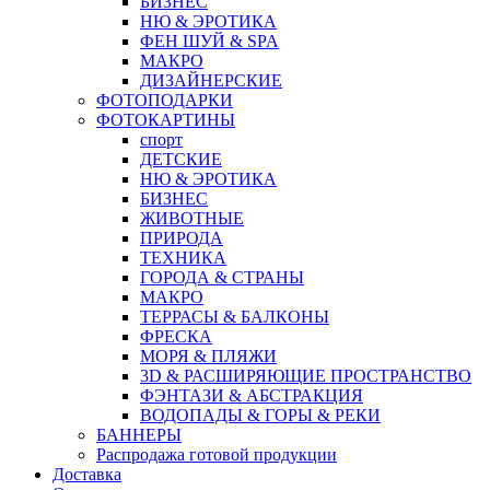
БИЗНЕС
НЮ & ЭРОТИКА
ФЕН ШУЙ & SPA
МАКРО
ДИЗАЙНЕРСКИЕ
ФОТОПОДАРКИ
ФОТОКАРТИНЫ
спорт
ДЕТСКИЕ
НЮ & ЭРОТИКА
БИЗНЕС
ЖИВОТНЫЕ
ПРИРОДА
ТЕХНИКА
ГОРОДА & СТРАНЫ
МАКРО
ТЕРРАСЫ & БАЛКОНЫ
ФРЕСКА
МОРЯ & ПЛЯЖИ
3D & РАСШИРЯЮЩИЕ ПРОСТРАНСТВО
ФЭНТАЗИ & АБСТРАКЦИЯ
ВОДОПАДЫ & ГОРЫ & РЕКИ
БАННЕРЫ
Распродажа готовой продукции
Доставка