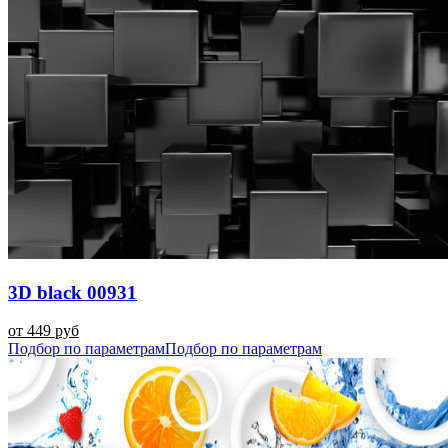
3D black 00931
от 449 руб
Подбор по параметрам
Подбор по параметрам