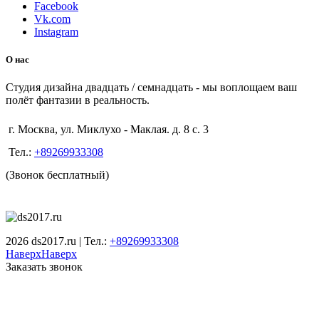
Facebook
Vk.com
Instagram
О нас
Студия дизайна двадцать / семнадцать - мы воплощаем ваш
полёт фантазии в реальность.
г. Москва, ул. Миклухо - Маклая. д. 8 с. 3
Тел.:
+89269933308
(Звонок бесплатный)
2026 ds2017.ru | Тел.:
+89269933308
Наверх
Наверх
Заказать звонок