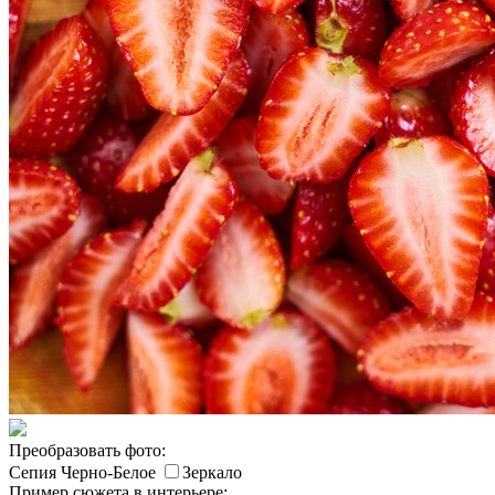
Преобразовать фото:
Сепия
Черно-Белое
Зеркало
Пример сюжета в интерьере: