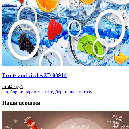
Fruits and circles 3D 00911
от 449 руб
Подбор по параметрам
Подбор по параметрам
Наши новинки