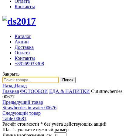
Оплата
Контакты
Каталог
Акции
Доставка
Оплата
Контакты
+89269933308
Закрыть
Поиск
Назад
Назад
Главная
ФОТООБОИ
ЕДА & НАПИТКИ
Cut strawberries
00677
Предыдущий товар
Strawberries in water 00676
Следующий товар
Table 00681
Расчёт стоимости
* без учёта действуюших акций
Шаг 1:
укажите нужный размер
Длина изображения, см.