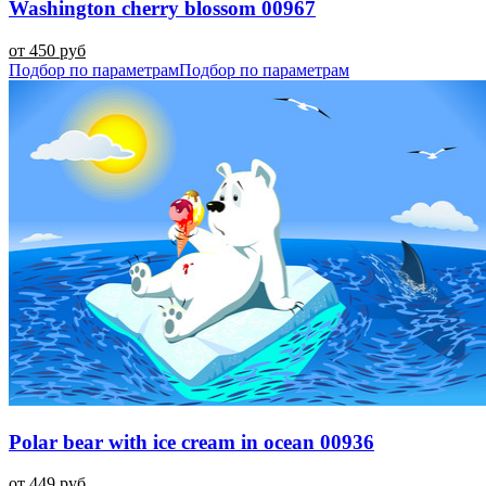
Washington cherry blossom 00967
от 450 руб
Подбор по параметрам
Подбор по параметрам
Polar bear with ice cream in ocean 00936
от 449 руб