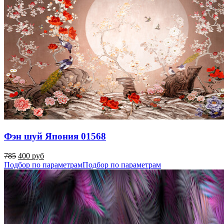
Фэн шуй Япония 01568
785
400 руб
Подбор по параметрам
Подбор по параметрам