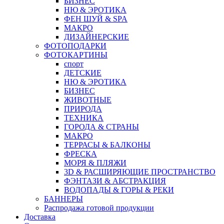
БИЗНЕС
НЮ & ЭРОТИКА
ФЕН ШУЙ & SPA
МАКРО
ДИЗАЙНЕРСКИЕ
ФОТОПОДАРКИ
ФОТОКАРТИНЫ
спорт
ДЕТСКИЕ
НЮ & ЭРОТИКА
БИЗНЕС
ЖИВОТНЫЕ
ПРИРОДА
ТЕХНИКА
ГОРОДА & СТРАНЫ
МАКРО
ТЕРРАСЫ & БАЛКОНЫ
ФРЕСКА
МОРЯ & ПЛЯЖИ
3D & РАСШИРЯЮЩИЕ ПРОСТРАНСТВО
ФЭНТАЗИ & АБСТРАКЦИЯ
ВОДОПАДЫ & ГОРЫ & РЕКИ
БАННЕРЫ
Распродажа готовой продукции
Доставка