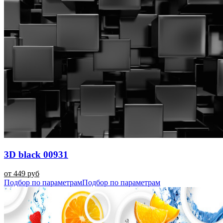
3D black 00931
от 449 руб
Подбор по параметрам
Подбор по параметрам