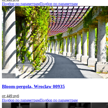
Подбор по параметрам
Подбор по параметрам
Bloom-pergola, Wroclaw 00935
от 449 руб
Подбор по параметрам
Подбор по параметрам