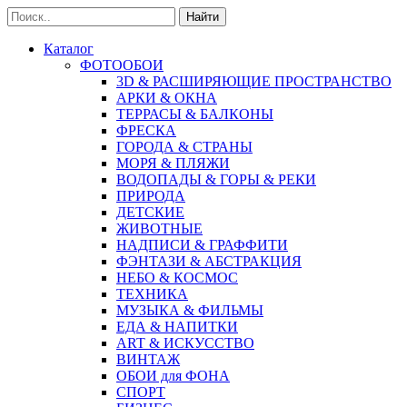
Найти
Каталог
ФОТООБОИ
3D & РАСШИРЯЮЩИЕ ПРОСТРАНСТВО
АРКИ & ОКНА
ТЕРРАСЫ & БАЛКОНЫ
ФРЕСКА
ГОРОДА & СТРАНЫ
МОРЯ & ПЛЯЖИ
ВОДОПАДЫ & ГОРЫ & РЕКИ
ПРИРОДА
ДЕТСКИЕ
ЖИВОТНЫЕ
НАДПИСИ & ГРАФФИТИ
ФЭНТАЗИ & АБСТРАКЦИЯ
НЕБО & КОСМОС
ТЕХНИКА
МУЗЫКА & ФИЛЬМЫ
ЕДА & НАПИТКИ
ART & ИСКУССТВО
ВИНТАЖ
ОБОИ для ФОНА
СПОРТ