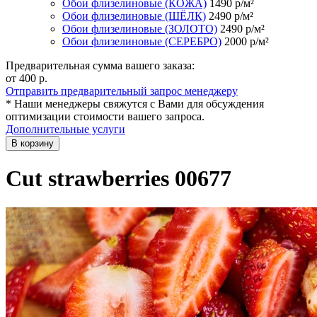
Обои флизелиновые (КОЖА)
1490
р/м²
Обои флизелиновые (ШЁЛК)
2490
р/м²
Обои флизелиновые (ЗОЛОТО)
2490
р/м²
Обои флизелиновые (СЕРЕБРО)
2000
р/м²
Предварительная сумма вашего заказа:
от 400
р.
Отправить предварительный запрос менеджеру
* Наши менеджеры свяжутся с Вами для обсуждения
оптимизации стоимости вашего запроса.
Дополнительные услуги
В корзину
Cut strawberries 00677