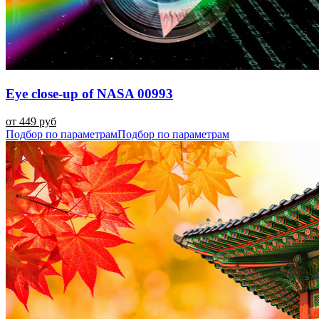
Eye close-up of NASA 00993
от 449 руб
Подбор по параметрам
Подбор по параметрам