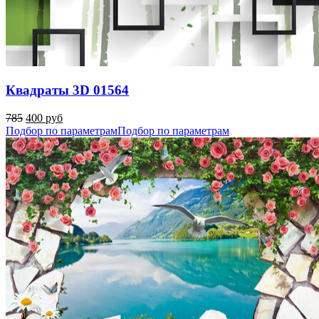
Квадраты 3D 01564
785
400 руб
Подбор по параметрам
Подбор по параметрам