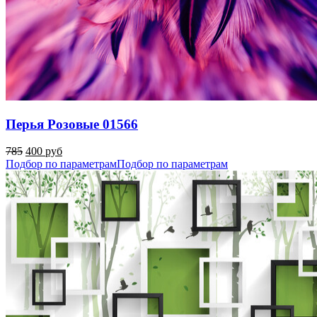
Перья Розовые 01566
785
400 руб
Подбор по параметрам
Подбор по параметрам