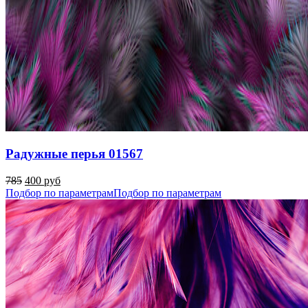
Радужные перья 01567
785
400 руб
Подбор по параметрам
Подбор по параметрам