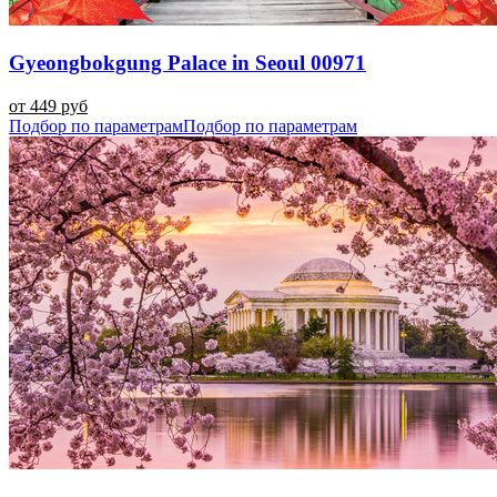
Gyeongbokgung Palace in Seoul 00971
от 449 руб
Подбор по параметрам
Подбор по параметрам