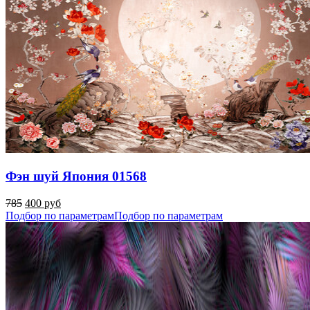
Фэн шуй Япония 01568
785
400 руб
Подбор по параметрам
Подбор по параметрам