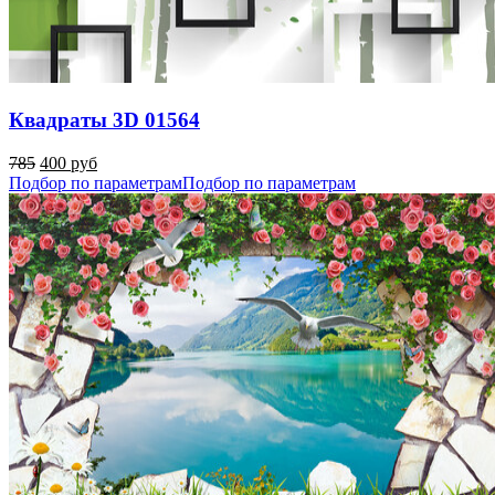
Квадраты 3D 01564
785
400 руб
Подбор по параметрам
Подбор по параметрам