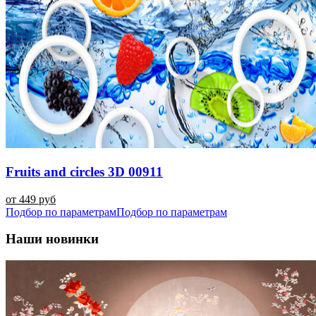
Fruits and circles 3D 00911
от 449 руб
Подбор по параметрам
Подбор по параметрам
Наши новинки