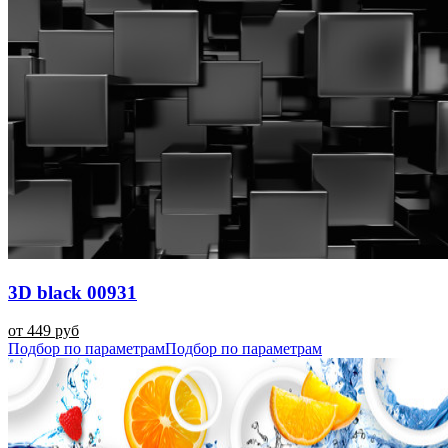
3D black 00931
от 449 руб
Подбор по параметрам
Подбор по параметрам