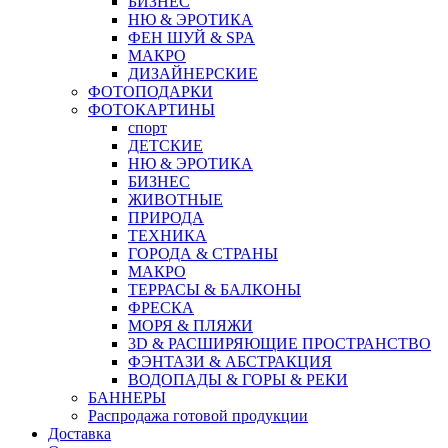
БИЗНЕС
НЮ & ЭРОТИКА
ФЕН ШУЙ & SPA
МАКРО
ДИЗАЙНЕРСКИЕ
ФОТОПОДАРКИ
ФОТОКАРТИНЫ
спорт
ДЕТСКИЕ
НЮ & ЭРОТИКА
БИЗНЕС
ЖИВОТНЫЕ
ПРИРОДА
ТЕХНИКА
ГОРОДА & СТРАНЫ
МАКРО
ТЕРРАСЫ & БАЛКОНЫ
ФРЕСКА
МОРЯ & ПЛЯЖИ
3D & РАСШИРЯЮЩИЕ ПРОСТРАНСТВО
ФЭНТАЗИ & АБСТРАКЦИЯ
ВОДОПАДЫ & ГОРЫ & РЕКИ
БАННЕРЫ
Распродажа готовой продукции
Доставка