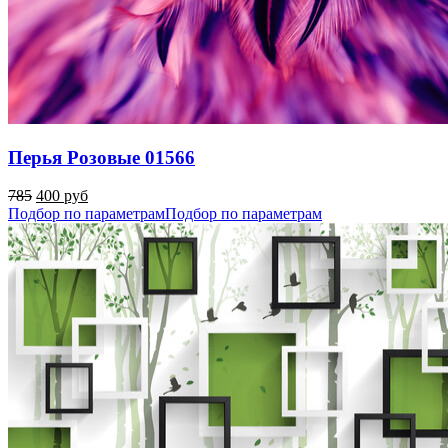
Перья Розовые 01566
785
400 руб
Подбор по параметрам
Подбор по параметрам