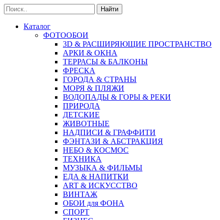
Найти
Каталог
ФОТООБОИ
3D & РАСШИРЯЮЩИЕ ПРОСТРАНСТВО
АРКИ & ОКНА
ТЕРРАСЫ & БАЛКОНЫ
ФРЕСКА
ГОРОДА & СТРАНЫ
МОРЯ & ПЛЯЖИ
ВОДОПАДЫ & ГОРЫ & РЕКИ
ПРИРОДА
ДЕТСКИЕ
ЖИВОТНЫЕ
НАДПИСИ & ГРАФФИТИ
ФЭНТАЗИ & АБСТРАКЦИЯ
НЕБО & КОСМОС
ТЕХНИКА
МУЗЫКА & ФИЛЬМЫ
ЕДА & НАПИТКИ
ART & ИСКУССТВО
ВИНТАЖ
ОБОИ для ФОНА
СПОРТ