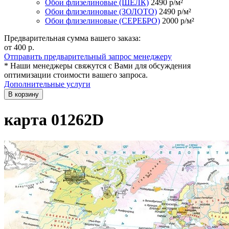
Обои флизелиновые (ШЁЛК)
2490
р/м²
Обои флизелиновые (ЗОЛОТО)
2490
р/м²
Обои флизелиновые (СЕРЕБРО)
2000
р/м²
Предварительная сумма вашего заказа:
от 400
р.
Отправить предварительный запрос менеджеру
* Наши менеджеры свяжутся с Вами для обсуждения
оптимизации стоимости вашего запроса.
Дополнительные услуги
В корзину
карта 01262D