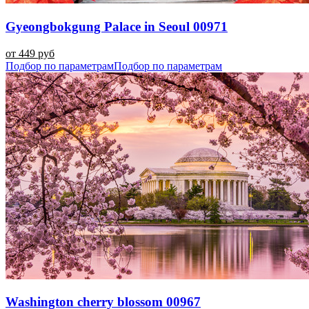
Gyeongbokgung Palace in Seoul 00971
от 449 руб
Подбор по параметрам
Подбор по параметрам
Washington cherry blossom 00967