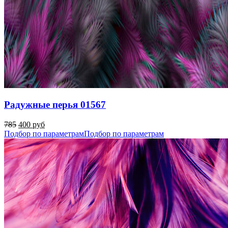
Радужные перья 01567
785
400 руб
Подбор по параметрам
Подбор по параметрам