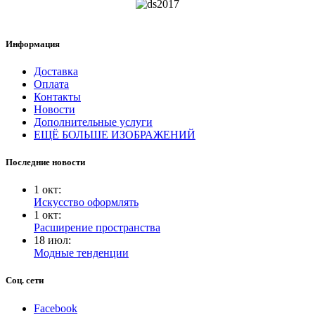
Информация
Доставка
Оплата
Контакты
Новости
Дополнительные услуги
ЕЩЁ БОЛЬШЕ ИЗОБРАЖЕНИЙ
Последние новости
1
окт
:
Искусство оформлять
1
окт
:
Расширение пространства
18
июл
:
Модные тенденции
Соц. сети
Facebook