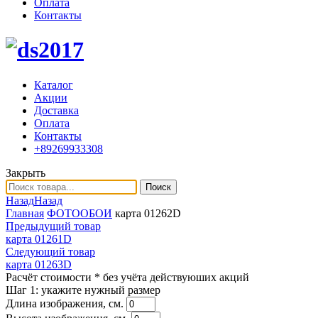
Оплата
Контакты
Каталог
Акции
Доставка
Оплата
Контакты
+89269933308
Закрыть
Поиск
Назад
Назад
Главная
ФОТООБОИ
карта 01262D
Предыдущий товар
карта 01261D
Следующий товар
карта 01263D
Расчёт стоимости
* без учёта действуюших акций
Шаг 1:
укажите нужный размер
Длина изображения, см.