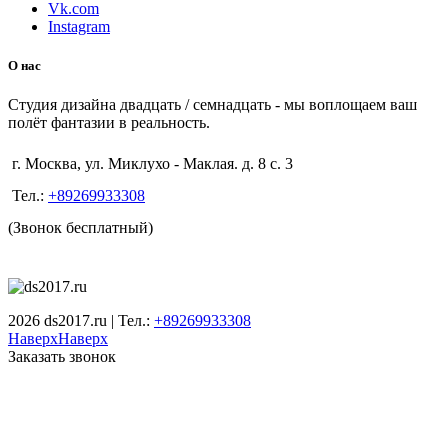
Vk.com
Instagram
О нас
Студия дизайна двадцать / семнадцать - мы воплощаем ваш
полёт фантазии в реальность.
г. Москва, ул. Миклухо - Маклая. д. 8 с. 3
Тел.:
+89269933308
(Звонок бесплатный)
2026 ds2017.ru | Тел.:
+89269933308
Наверх
Наверх
Заказать звонок