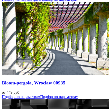
Bloom-pergola, Wroclaw 00935
от 449 руб
Подбор по параметрам
Подбор по параметрам