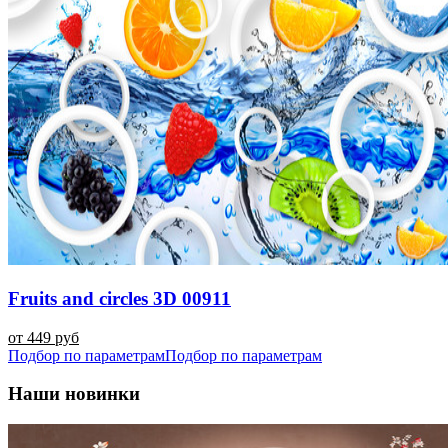
Fruits and circles 3D 00911
от 449 руб
Подбор по параметрам
Подбор по параметрам
Наши новинки