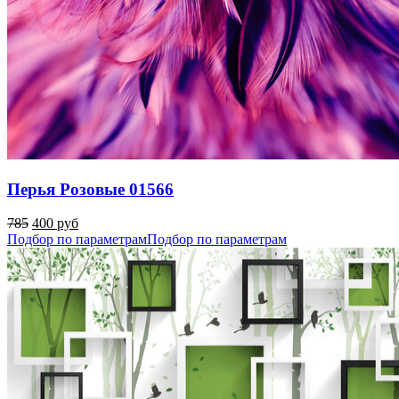
Перья Розовые 01566
785
400 руб
Подбор по параметрам
Подбор по параметрам