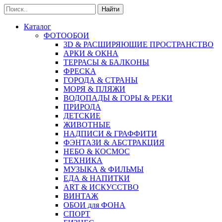
Найти
Каталог
ФОТООБОИ
3D & РАСШИРЯЮЩИЕ ПРОСТРАНСТВО
АРКИ & ОКНА
ТЕРРАСЫ & БАЛКОНЫ
ФРЕСКА
ГОРОДА & СТРАНЫ
МОРЯ & ПЛЯЖИ
ВОДОПАДЫ & ГОРЫ & РЕКИ
ПРИРОДА
ДЕТСКИЕ
ЖИВОТНЫЕ
НАДПИСИ & ГРАФФИТИ
ФЭНТАЗИ & АБСТРАКЦИЯ
НЕБО & КОСМОС
ТЕХНИКА
МУЗЫКА & ФИЛЬМЫ
ЕДА & НАПИТКИ
ART & ИСКУССТВО
ВИНТАЖ
ОБОИ для ФОНА
СПОРТ