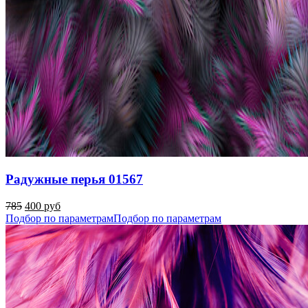
Радужные перья 01567
785
400 руб
Подбор по параметрам
Подбор по параметрам