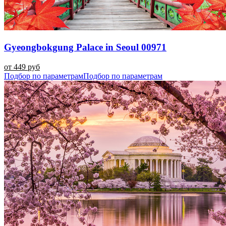
Gyeongbokgung Palace in Seoul 00971
от 449 руб
Подбор по параметрам
Подбор по параметрам