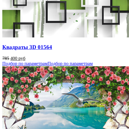
Квадраты 3D 01564
785
400 руб
Подбор по параметрам
Подбор по параметрам