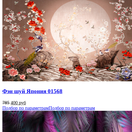
Фэн шуй Япония 01568
785
400 руб
Подбор по параметрам
Подбор по параметрам