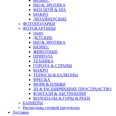
БИЗНЕС
НЮ & ЭРОТИКА
ФЕН ШУЙ & SPA
МАКРО
ДИЗАЙНЕРСКИЕ
ФОТОПОДАРКИ
ФОТОКАРТИНЫ
спорт
ДЕТСКИЕ
НЮ & ЭРОТИКА
БИЗНЕС
ЖИВОТНЫЕ
ПРИРОДА
ТЕХНИКА
ГОРОДА & СТРАНЫ
МАКРО
ТЕРРАСЫ & БАЛКОНЫ
ФРЕСКА
МОРЯ & ПЛЯЖИ
3D & РАСШИРЯЮЩИЕ ПРОСТРАНСТВО
ФЭНТАЗИ & АБСТРАКЦИЯ
ВОДОПАДЫ & ГОРЫ & РЕКИ
БАННЕРЫ
Распродажа готовой продукции
Доставка