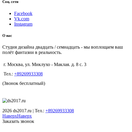
Соц. сети
Facebook
Vk.com
Instagram
О нас
Студия дизайна двадцать / семнадцать - мы воплощаем ваш
полёт фантазии в реальность.
г. Москва, ул. Миклухо - Маклая. д. 8 с. 3
Тел.:
+89269933308
(Звонок бесплатный)
2026 ds2017.ru | Тел.:
+89269933308
Наверх
Наверх
Заказать звонок