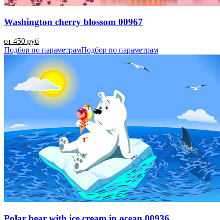
Washington cherry blossom 00967
от 450 руб
Подбор по параметрам
Подбор по параметрам
Polar bear with ice cream in ocean 00936