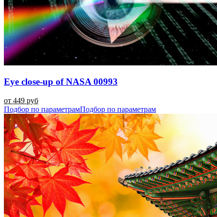
Eye close-up of NASA 00993
от 449 руб
Подбор по параметрам
Подбор по параметрам