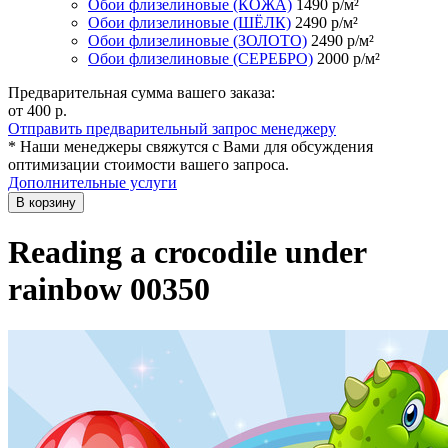
Обои флизелиновые (КОЖА)
1490
р/м²
Обои флизелиновые (ШЁЛК)
2490
р/м²
Обои флизелиновые (ЗОЛОТО)
2490
р/м²
Обои флизелиновые (СЕРЕБРО)
2000
р/м²
Предварительная сумма вашего заказа:
от 400
р.
Отправить предварительный запрос менеджеру
* Наши менеджеры свяжутся с Вами для обсуждения
оптимизации стоимости вашего запроса.
Дополнительные услуги
В корзину
Reading a crocodile under
rainbow 00350