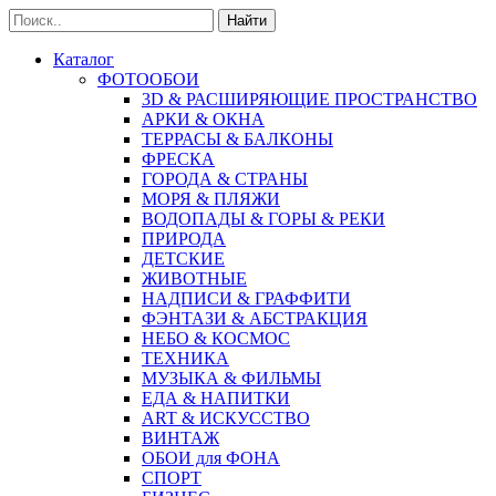
Найти
Каталог
ФОТООБОИ
3D & РАСШИРЯЮЩИЕ ПРОСТРАНСТВО
АРКИ & ОКНА
ТЕРРАСЫ & БАЛКОНЫ
ФРЕСКА
ГОРОДА & СТРАНЫ
МОРЯ & ПЛЯЖИ
ВОДОПАДЫ & ГОРЫ & РЕКИ
ПРИРОДА
ДЕТСКИЕ
ЖИВОТНЫЕ
НАДПИСИ & ГРАФФИТИ
ФЭНТАЗИ & АБСТРАКЦИЯ
НЕБО & КОСМОС
ТЕХНИКА
МУЗЫКА & ФИЛЬМЫ
ЕДА & НАПИТКИ
ART & ИСКУССТВО
ВИНТАЖ
ОБОИ для ФОНА
СПОРТ