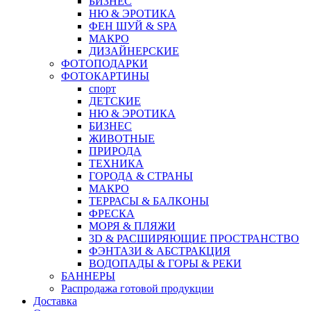
БИЗНЕС
НЮ & ЭРОТИКА
ФЕН ШУЙ & SPA
МАКРО
ДИЗАЙНЕРСКИЕ
ФОТОПОДАРКИ
ФОТОКАРТИНЫ
спорт
ДЕТСКИЕ
НЮ & ЭРОТИКА
БИЗНЕС
ЖИВОТНЫЕ
ПРИРОДА
ТЕХНИКА
ГОРОДА & СТРАНЫ
МАКРО
ТЕРРАСЫ & БАЛКОНЫ
ФРЕСКА
МОРЯ & ПЛЯЖИ
3D & РАСШИРЯЮЩИЕ ПРОСТРАНСТВО
ФЭНТАЗИ & АБСТРАКЦИЯ
ВОДОПАДЫ & ГОРЫ & РЕКИ
БАННЕРЫ
Распродажа готовой продукции
Доставка