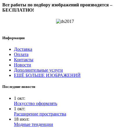
Все работы по подбору изображений производятся –
БЕСПЛАТНО!
Информация
Доставка
Оплата
Контакты
Новости
Дополнительные услуги
ЕЩЁ БОЛЬШЕ ИЗОБРАЖЕНИЙ
Последние новости
1
окт
:
Искусство оформлять
1
окт
:
Расширение пространства
18
июл
:
Модные тенденции