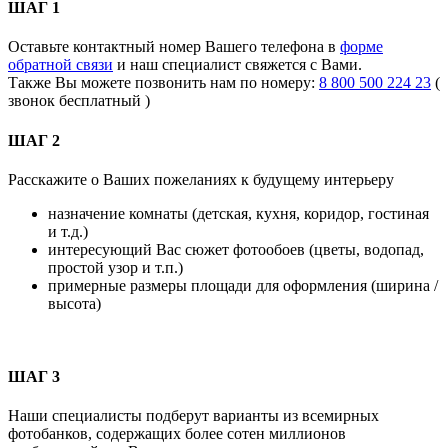
ШАГ 1
Оставьте контактный номер Вашего телефона в
форме
обратной связи
и наш специалист свяжется с Вами.
Также Вы можете позвонить нам по номеру:
8 800 500 224 23
(
звонок бесплатный )
ШАГ 2
Расскажите о Ваших пожеланиях к будущему интерьеру
назначение комнаты (детская, кухня, коридор, гостиная
и т.д.)
интересующий Вас сюжет фотообоев (цветы, водопад,
простой узор и т.п.)
примерные размеры площади для оформления (ширина /
высота)
ШАГ 3
Наши специалисты подберут варианты из
всемирных
фотобанков, содержащих более сотен миллионов