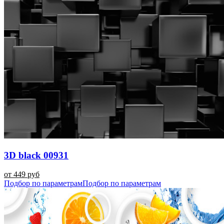
3D black 00931
от 449 руб
Подбор по параметрам
Подбор по параметрам