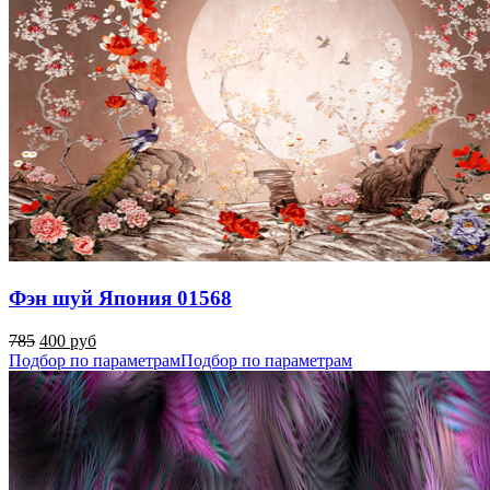
Фэн шуй Япония 01568
785
400 руб
Подбор по параметрам
Подбор по параметрам