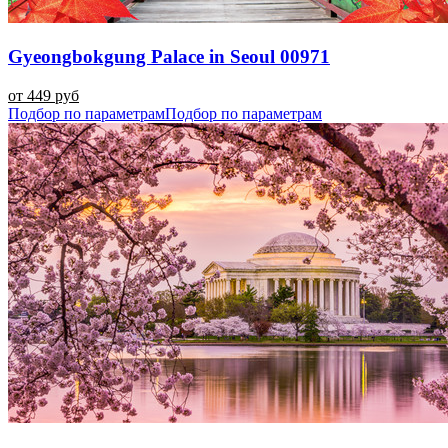
Gyeongbokgung Palace in Seoul 00971
от 449 руб
Подбор по параметрам
Подбор по параметрам