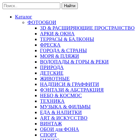
Найти
Каталог
ФОТООБОИ
3D & РАСШИРЯЮЩИЕ ПРОСТРАНСТВО
АРКИ & ОКНА
ТЕРРАСЫ & БАЛКОНЫ
ФРЕСКА
ГОРОДА & СТРАНЫ
МОРЯ & ПЛЯЖИ
ВОДОПАДЫ & ГОРЫ & РЕКИ
ПРИРОДА
ДЕТСКИЕ
ЖИВОТНЫЕ
НАДПИСИ & ГРАФФИТИ
ФЭНТАЗИ & АБСТРАКЦИЯ
НЕБО & КОСМОС
ТЕХНИКА
МУЗЫКА & ФИЛЬМЫ
ЕДА & НАПИТКИ
ART & ИСКУССТВО
ВИНТАЖ
ОБОИ для ФОНА
СПОРТ