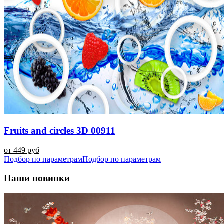
Fruits and circles 3D 00911
от 449 руб
Подбор по параметрам
Подбор по параметрам
Наши новинки