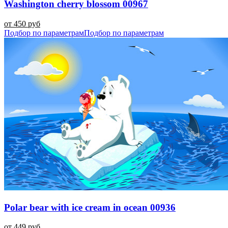
Washington cherry blossom 00967
от 450 руб
Подбор по параметрам
Подбор по параметрам
Polar bear with ice cream in ocean 00936
от 449 руб