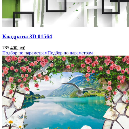
Квадраты 3D 01564
785
400 руб
Подбор по параметрам
Подбор по параметрам