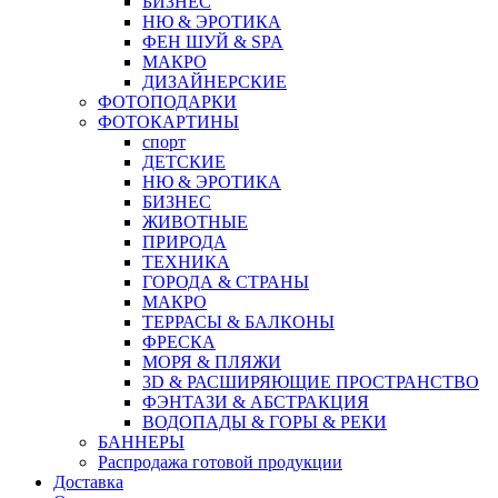
БИЗНЕС
НЮ & ЭРОТИКА
ФЕН ШУЙ & SPA
МАКРО
ДИЗАЙНЕРСКИЕ
ФОТОПОДАРКИ
ФОТОКАРТИНЫ
спорт
ДЕТСКИЕ
НЮ & ЭРОТИКА
БИЗНЕС
ЖИВОТНЫЕ
ПРИРОДА
ТЕХНИКА
ГОРОДА & СТРАНЫ
МАКРО
ТЕРРАСЫ & БАЛКОНЫ
ФРЕСКА
МОРЯ & ПЛЯЖИ
3D & РАСШИРЯЮЩИЕ ПРОСТРАНСТВО
ФЭНТАЗИ & АБСТРАКЦИЯ
ВОДОПАДЫ & ГОРЫ & РЕКИ
БАННЕРЫ
Распродажа готовой продукции
Доставка