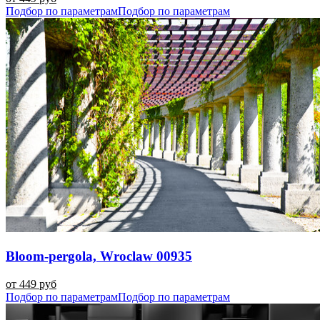
Подбор по параметрам
Подбор по параметрам
Bloom-pergola, Wroclaw 00935
от 449 руб
Подбор по параметрам
Подбор по параметрам