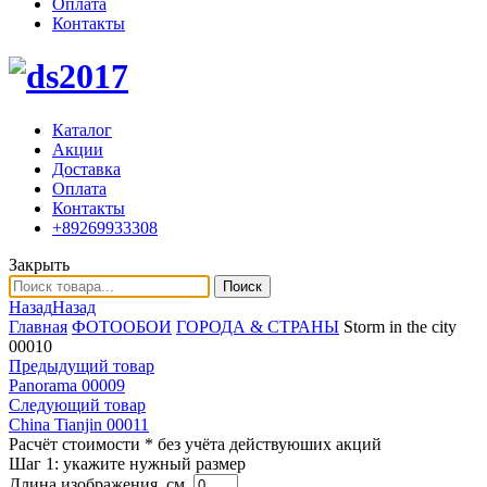
Оплата
Контакты
Каталог
Акции
Доставка
Оплата
Контакты
+89269933308
Закрыть
Поиск
Назад
Назад
Главная
ФОТООБОИ
ГОРОДА & СТРАНЫ
Storm in the city
00010
Предыдущий товар
Panorama 00009
Следующий товар
China Tianjin 00011
Расчёт стоимости
* без учёта действуюших акций
Шаг 1:
укажите нужный размер
Длина изображения, см.