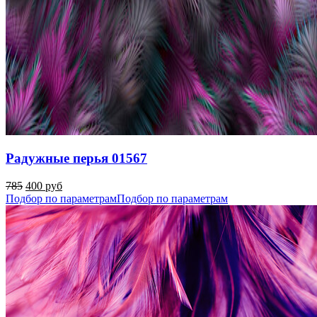
Радужные перья 01567
785
400 руб
Подбор по параметрам
Подбор по параметрам