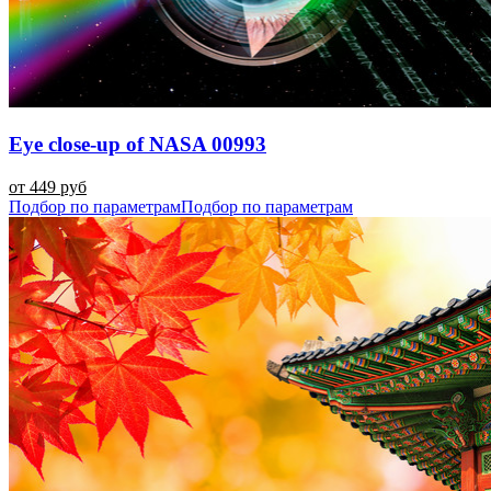
Eye close-up of NASA 00993
от 449 руб
Подбор по параметрам
Подбор по параметрам