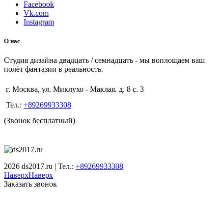
Facebook
Vk.com
Instagram
О нас
Студия дизайна двадцать / семнадцать - мы воплощаем ваш
полёт фантазии в реальность.
г. Москва, ул. Миклухо - Маклая. д. 8 с. 3
Тел.:
+89269933308
(Звонок бесплатный)
2026 ds2017.ru | Тел.:
+89269933308
Наверх
Наверх
Заказать звонок