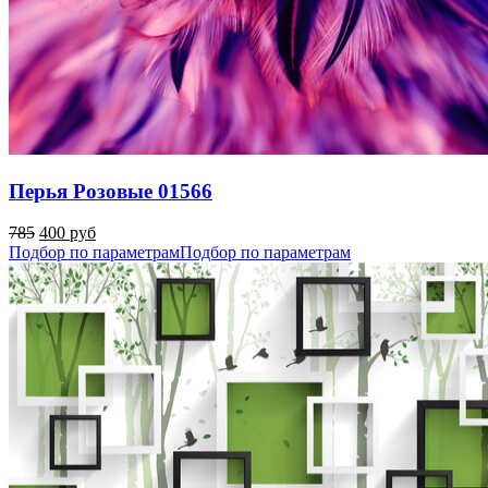
Перья Розовые 01566
785
400 руб
Подбор по параметрам
Подбор по параметрам