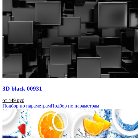
3D black 00931
от 449 руб
Подбор по параметрам
Подбор по параметрам