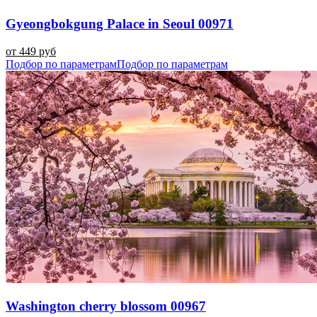
Gyeongbokgung Palace in Seoul 00971
от 449 руб
Подбор по параметрам
Подбор по параметрам
Washington cherry blossom 00967