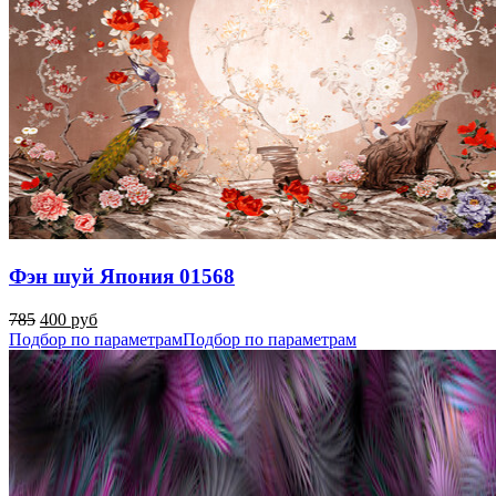
Фэн шуй Япония 01568
785
400 руб
Подбор по параметрам
Подбор по параметрам