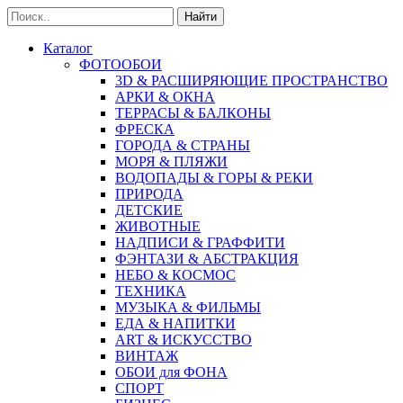
Найти
Каталог
ФОТООБОИ
3D & РАСШИРЯЮЩИЕ ПРОСТРАНСТВО
АРКИ & ОКНА
ТЕРРАСЫ & БАЛКОНЫ
ФРЕСКА
ГОРОДА & СТРАНЫ
МОРЯ & ПЛЯЖИ
ВОДОПАДЫ & ГОРЫ & РЕКИ
ПРИРОДА
ДЕТСКИЕ
ЖИВОТНЫЕ
НАДПИСИ & ГРАФФИТИ
ФЭНТАЗИ & АБСТРАКЦИЯ
НЕБО & КОСМОС
ТЕХНИКА
МУЗЫКА & ФИЛЬМЫ
ЕДА & НАПИТКИ
ART & ИСКУССТВО
ВИНТАЖ
ОБОИ для ФОНА
СПОРТ