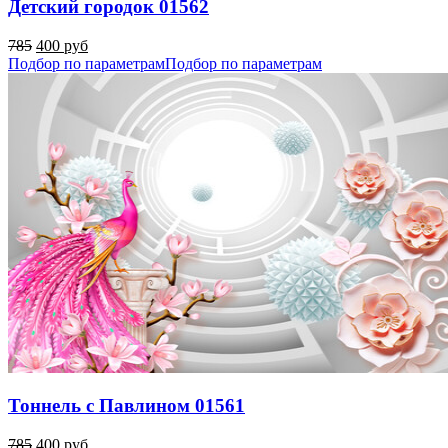
Детский городок 01562
785
400 руб
Подбор по параметрам
Подбор по параметрам
Тоннель с Павлином 01561
785
400 руб