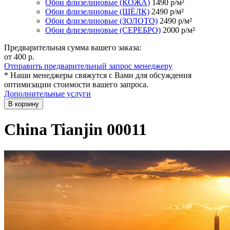
Обои флизелиновые (КОЖА)
1490
р/м²
Обои флизелиновые (ШЁЛК)
2490
р/м²
Обои флизелиновые (ЗОЛОТО)
2490
р/м²
Обои флизелиновые (СЕРЕБРО)
2000
р/м²
Предварительная сумма вашего заказа:
от 400
р.
Отправить предварительный запрос менеджеру
* Наши менеджеры свяжутся с Вами для обсуждения
оптимизации стоимости вашего запроса.
Дополнительные услуги
В корзину
China Tianjin 00011