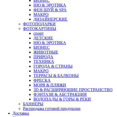
БИЗНЕС
НЮ & ЭРОТИКА
ФЕН ШУЙ & SPA
МАКРО
ДИЗАЙНЕРСКИЕ
ФОТОПОДАРКИ
ФОТОКАРТИНЫ
спорт
ДЕТСКИЕ
НЮ & ЭРОТИКА
БИЗНЕС
ЖИВОТНЫЕ
ПРИРОДА
ТЕХНИКА
ГОРОДА & СТРАНЫ
МАКРО
ТЕРРАСЫ & БАЛКОНЫ
ФРЕСКА
МОРЯ & ПЛЯЖИ
3D & РАСШИРЯЮЩИЕ ПРОСТРАНСТВО
ФЭНТАЗИ & АБСТРАКЦИЯ
ВОДОПАДЫ & ГОРЫ & РЕКИ
БАННЕРЫ
Распродажа готовой продукции
Доставка