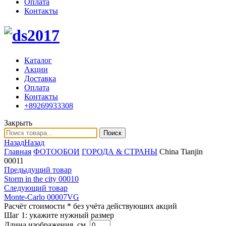
Оплата
Контакты
Каталог
Акции
Доставка
Оплата
Контакты
+89269933308
Закрыть
Поиск
Назад
Назад
Главная
ФОТООБОИ
ГОРОДА & СТРАНЫ
China Tianjin
00011
Предыдущий товар
Storm in the city 00010
Следующий товар
Monte-Carlo 00007VG
Расчёт стоимости
* без учёта действуюших акций
Шаг 1:
укажите нужный размер
Длина изображения, см.