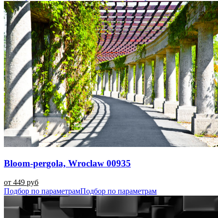
Bloom-pergola, Wroclaw 00935
от 449 руб
Подбор по параметрам
Подбор по параметрам