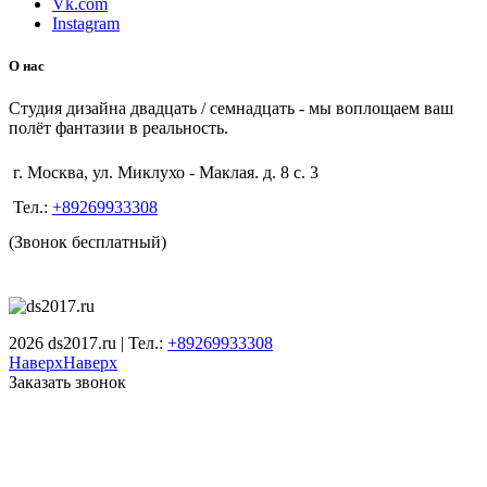
Vk.com
Instagram
О нас
Студия дизайна двадцать / семнадцать - мы воплощаем ваш
полёт фантазии в реальность.
г. Москва, ул. Миклухо - Маклая. д. 8 с. 3
Тел.:
+89269933308
(Звонок бесплатный)
2026 ds2017.ru | Тел.:
+89269933308
Наверх
Наверх
Заказать звонок