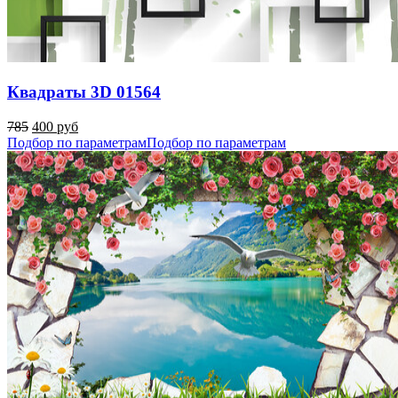
Квадраты 3D 01564
785
400 руб
Подбор по параметрам
Подбор по параметрам