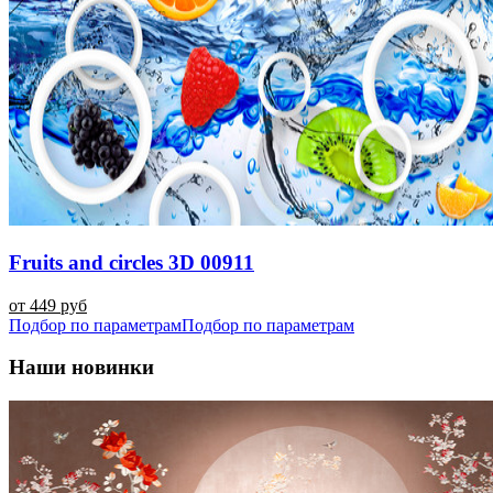
Fruits and circles 3D 00911
от 449 руб
Подбор по параметрам
Подбор по параметрам
Наши новинки