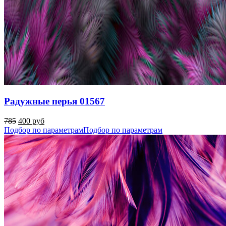
Радужные перья 01567
785
400 руб
Подбор по параметрам
Подбор по параметрам