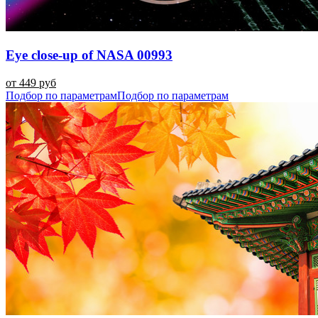
Eye close-up of NASA 00993
от 449 руб
Подбор по параметрам
Подбор по параметрам