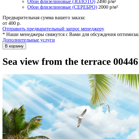
Обои флизелиновые (ЗОЛОТО)
2490
р/м²
Обои флизелиновые (СЕРЕБРО)
2000
р/м²
Предварительная сумма вашего заказа:
от 400
р.
Отправить предварительный запрос менеджеру
* Наши менеджеры свяжутся с Вами для обсуждения оптимизац
Дополнительные услуги
В корзину
Sea view from the terrace 00446