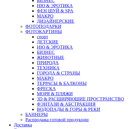
БИЗНЕС
НЮ & ЭРОТИКА
ФЕН ШУЙ & SPA
МАКРО
ДИЗАЙНЕРСКИЕ
ФОТОПОДАРКИ
ФОТОКАРТИНЫ
спорт
ДЕТСКИЕ
НЮ & ЭРОТИКА
БИЗНЕС
ЖИВОТНЫЕ
ПРИРОДА
ТЕХНИКА
ГОРОДА & СТРАНЫ
МАКРО
ТЕРРАСЫ & БАЛКОНЫ
ФРЕСКА
МОРЯ & ПЛЯЖИ
3D & РАСШИРЯЮЩИЕ ПРОСТРАНСТВО
ФЭНТАЗИ & АБСТРАКЦИЯ
ВОДОПАДЫ & ГОРЫ & РЕКИ
БАННЕРЫ
Распродажа готовой продукции
Доставка