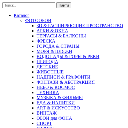
Найти
Каталог
ФОТООБОИ
3D & РАСШИРЯЮЩИЕ ПРОСТРАНСТВО
АРКИ & ОКНА
ТЕРРАСЫ & БАЛКОНЫ
ФРЕСКА
ГОРОДА & СТРАНЫ
МОРЯ & ПЛЯЖИ
ВОДОПАДЫ & ГОРЫ & РЕКИ
ПРИРОДА
ДЕТСКИЕ
ЖИВОТНЫЕ
НАДПИСИ & ГРАФФИТИ
ФЭНТАЗИ & АБСТРАКЦИЯ
НЕБО & КОСМОС
ТЕХНИКА
МУЗЫКА & ФИЛЬМЫ
ЕДА & НАПИТКИ
ART & ИСКУССТВО
ВИНТАЖ
ОБОИ для ФОНА
СПОРТ