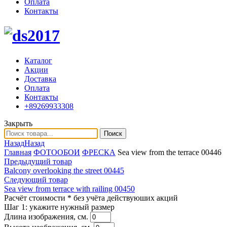
Оплата
Контакты
Каталог
Акции
Доставка
Оплата
Контакты
+89269933308
Закрыть
Поиск
Назад
Назад
Главная
ФОТООБОИ
ФРЕСКА
Sea view from the terrace 00446
Предыдущий товар
Balcony overlooking the street 00445
Следующий товар
Sea view from terrace with railing 00450
Расчёт стоимости
* без учёта действуюших акций
Шаг 1:
укажите нужный размер
Длина изображения, см.