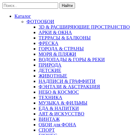
Найти
Каталог
ФОТООБОИ
3D & РАСШИРЯЮЩИЕ ПРОСТРАНСТВО
АРКИ & ОКНА
ТЕРРАСЫ & БАЛКОНЫ
ФРЕСКА
ГОРОДА & СТРАНЫ
МОРЯ & ПЛЯЖИ
ВОДОПАДЫ & ГОРЫ & РЕКИ
ПРИРОДА
ДЕТСКИЕ
ЖИВОТНЫЕ
НАДПИСИ & ГРАФФИТИ
ФЭНТАЗИ & АБСТРАКЦИЯ
НЕБО & КОСМОС
ТЕХНИКА
МУЗЫКА & ФИЛЬМЫ
ЕДА & НАПИТКИ
ART & ИСКУССТВО
ВИНТАЖ
ОБОИ для ФОНА
СПОРТ