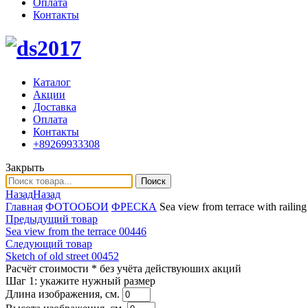
Оплата
Контакты
Каталог
Акции
Доставка
Оплата
Контакты
+89269933308
Закрыть
Поиск
Назад
Назад
Главная
ФОТООБОИ
ФРЕСКА
Sea view from terrace with railin
Предыдущий товар
Sea view from the terrace 00446
Следующий товар
Sketch of old street 00452
Расчёт стоимости
* без учёта действуюших акций
Шаг 1:
укажите нужный размер
Длина изображения, см.