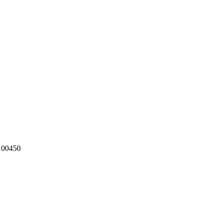
g 00450