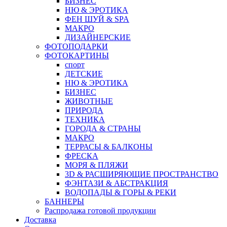
БИЗНЕС
НЮ & ЭРОТИКА
ФЕН ШУЙ & SPA
МАКРО
ДИЗАЙНЕРСКИЕ
ФОТОПОДАРКИ
ФОТОКАРТИНЫ
спорт
ДЕТСКИЕ
НЮ & ЭРОТИКА
БИЗНЕС
ЖИВОТНЫЕ
ПРИРОДА
ТЕХНИКА
ГОРОДА & СТРАНЫ
МАКРО
ТЕРРАСЫ & БАЛКОНЫ
ФРЕСКА
МОРЯ & ПЛЯЖИ
3D & РАСШИРЯЮЩИЕ ПРОСТРАНСТВО
ФЭНТАЗИ & АБСТРАКЦИЯ
ВОДОПАДЫ & ГОРЫ & РЕКИ
БАННЕРЫ
Распродажа готовой продукции
Доставка