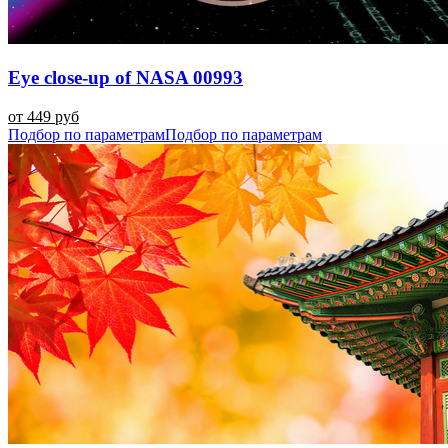
Eye close-up of NASA 00993
от 449 руб
Подбор по параметрам
Подбор по параметрам