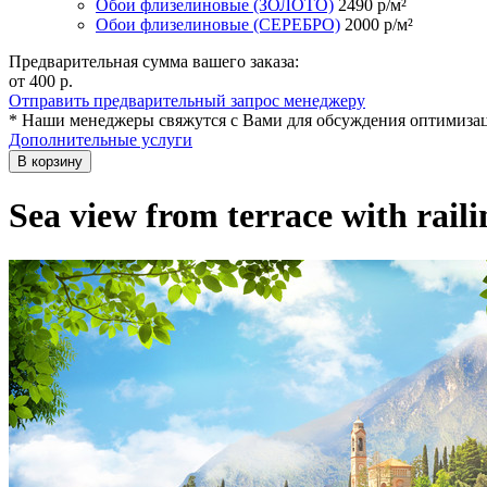
Обои флизелиновые (ЗОЛОТО)
2490
р/м²
Обои флизелиновые (СЕРЕБРО)
2000
р/м²
Предварительная сумма вашего заказа:
от 400
р.
Отправить предварительный запрос менеджеру
* Наши менеджеры свяжутся с Вами для обсуждения оптимизац
Дополнительные услуги
В корзину
Sea view from terrace with rail