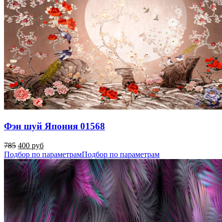
Фэн шуй Япония 01568
785
400 руб
Подбор по параметрам
Подбор по параметрам