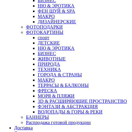
БИЗНЕС
НЮ & ЭРОТИКА
ФЕН ШУЙ & SPA
МАКРО
ДИЗАЙНЕРСКИЕ
ФОТОПОДАРКИ
ФОТОКАРТИНЫ
спорт
ДЕТСКИЕ
НЮ & ЭРОТИКА
БИЗНЕС
ЖИВОТНЫЕ
ПРИРОДА
ТЕХНИКА
ГОРОДА & СТРАНЫ
МАКРО
ТЕРРАСЫ & БАЛКОНЫ
ФРЕСКА
МОРЯ & ПЛЯЖИ
3D & РАСШИРЯЮЩИЕ ПРОСТРАНСТВО
ФЭНТАЗИ & АБСТРАКЦИЯ
ВОДОПАДЫ & ГОРЫ & РЕКИ
БАННЕРЫ
Распродажа готовой продукции
Доставка