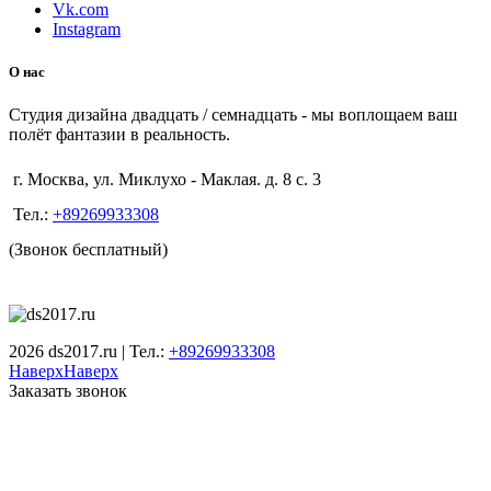
Vk.com
Instagram
О нас
Студия дизайна двадцать / семнадцать - мы воплощаем ваш
полёт фантазии в реальность.
г. Москва, ул. Миклухо - Маклая. д. 8 с. 3
Тел.:
+89269933308
(Звонок бесплатный)
2026 ds2017.ru | Тел.:
+89269933308
Наверх
Наверх
Заказать звонок