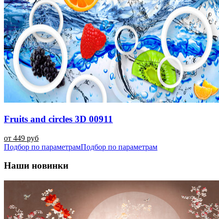
Fruits and circles 3D 00911
от 449 руб
Подбор по параметрам
Подбор по параметрам
Наши новинки