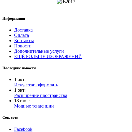
Информация
Доставка
Оплата
Контакты
Новости
Дополнительные услуги
ЕЩЁ БОЛЬШЕ ИЗОБРАЖЕНИЙ
Последние новости
1
окт
:
Искусство оформлять
1
окт
:
Расширение пространства
18
июл
:
Модные тенденции
Соц. сети
Facebook