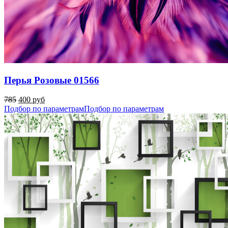
Перья Розовые 01566
785
400 руб
Подбор по параметрам
Подбор по параметрам