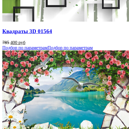
Квадраты 3D 01564
785
400 руб
Подбор по параметрам
Подбор по параметрам