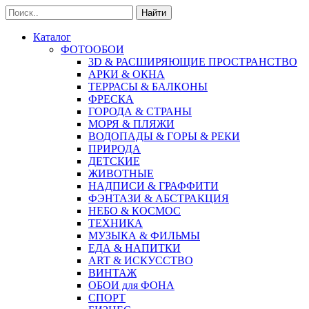
Найти
Каталог
ФОТООБОИ
3D & РАСШИРЯЮЩИЕ ПРОСТРАНСТВО
АРКИ & ОКНА
ТЕРРАСЫ & БАЛКОНЫ
ФРЕСКА
ГОРОДА & СТРАНЫ
МОРЯ & ПЛЯЖИ
ВОДОПАДЫ & ГОРЫ & РЕКИ
ПРИРОДА
ДЕТСКИЕ
ЖИВОТНЫЕ
НАДПИСИ & ГРАФФИТИ
ФЭНТАЗИ & АБСТРАКЦИЯ
НЕБО & КОСМОС
ТЕХНИКА
МУЗЫКА & ФИЛЬМЫ
ЕДА & НАПИТКИ
ART & ИСКУССТВО
ВИНТАЖ
ОБОИ для ФОНА
СПОРТ