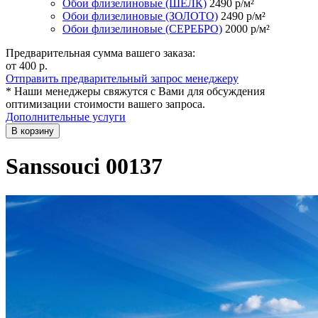
Обои флизелиновые (ШЁЛК)
2490
р/м²
Обои флизелиновые (ЗОЛОТО)
2490
р/м²
Обои флизелиновые (СЕРЕБРО)
2000
р/м²
Предварительная сумма вашего заказа:
от 400
р.
Отправить предварительный запрос менеджеру
* Наши менеджеры свяжутся с Вами для обсуждения
оптимизации стоимости вашего запроса.
Дополнительные услуги
В корзину
Sanssouci 00137