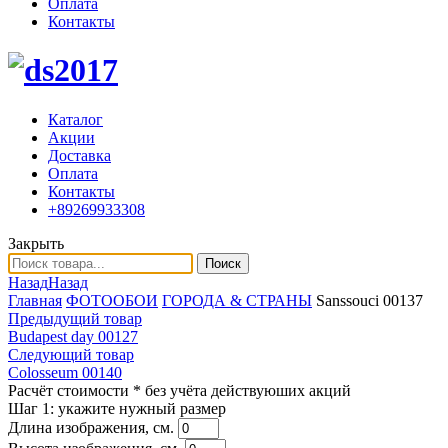
Оплата
Контакты
Каталог
Акции
Доставка
Оплата
Контакты
+89269933308
Закрыть
Поиск
Назад
Назад
Главная
ФОТООБОИ
ГОРОДА & СТРАНЫ
Sanssouci 00137
Предыдущий товар
Budapest day 00127
Следующий товар
Colosseum 00140
Расчёт стоимости
* без учёта действуюших акций
Шаг 1:
укажите нужный размер
Длина изображения, см.