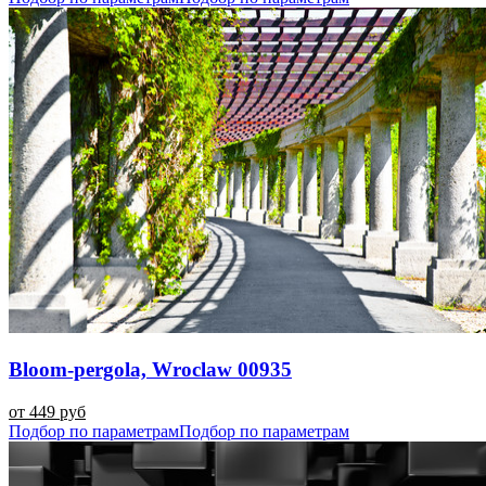
Bloom-pergola, Wroclaw 00935
от 449 руб
Подбор по параметрам
Подбор по параметрам