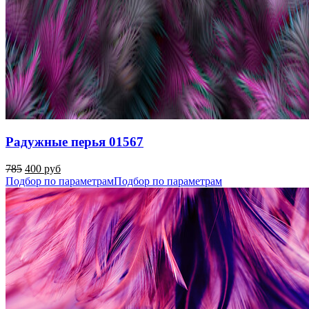
Радужные перья 01567
785
400 руб
Подбор по параметрам
Подбор по параметрам