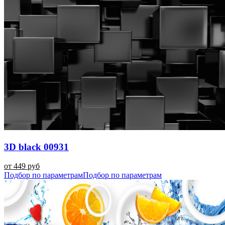
3D black 00931
от 449 руб
Подбор по параметрам
Подбор по параметрам