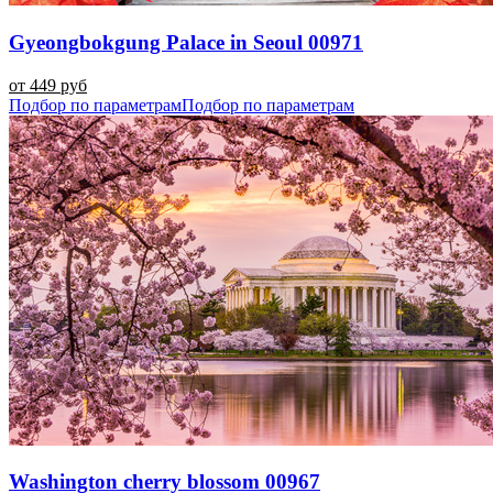
Gyeongbokgung Palace in Seoul 00971
от 449 руб
Подбор по параметрам
Подбор по параметрам
Washington cherry blossom 00967