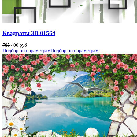
Квадраты 3D 01564
785
400 руб
Подбор по параметрам
Подбор по параметрам