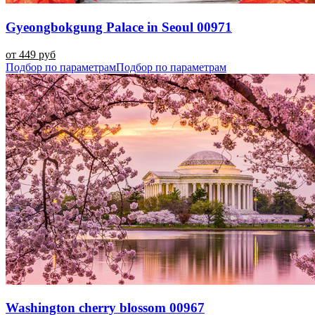
Gyeongbokgung Palace in Seoul 00971
от 449 руб
Подбор по параметрам
Подбор по параметрам
Washington cherry blossom 00967