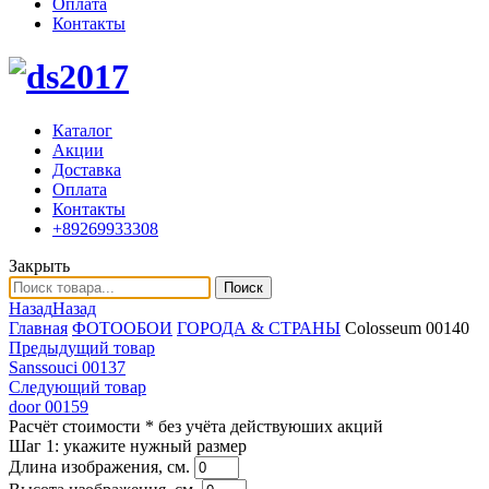
Оплата
Контакты
Каталог
Акции
Доставка
Оплата
Контакты
+89269933308
Закрыть
Поиск
Назад
Назад
Главная
ФОТООБОИ
ГОРОДА & СТРАНЫ
Colosseum 00140
Предыдущий товар
Sanssouci 00137
Следующий товар
door 00159
Расчёт стоимости
* без учёта действуюших акций
Шаг 1:
укажите нужный размер
Длина изображения, см.