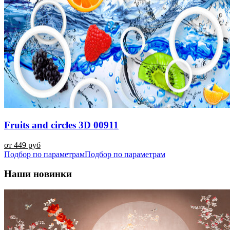
Fruits and circles 3D 00911
от 449 руб
Подбор по параметрам
Подбор по параметрам
Наши новинки