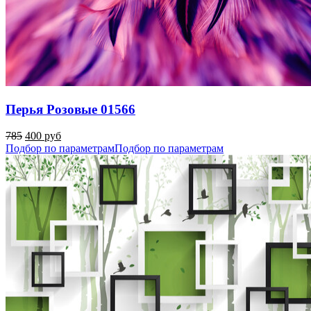
Перья Розовые 01566
785
400 руб
Подбор по параметрам
Подбор по параметрам