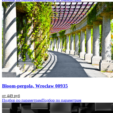
Bloom-pergola, Wroclaw 00935
от 449 руб
Подбор по параметрам
Подбор по параметрам