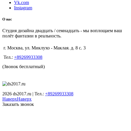
Vk.com
Instagram
О нас
Студия дизайна двадцать / семнадцать - мы воплощаем ваш
полёт фантазии в реальность.
г. Москва, ул. Миклухо - Маклая. д. 8 с. 3
Тел.:
+89269933308
(Звонок бесплатный)
2026 ds2017.ru | Тел.:
+89269933308
Наверх
Наверх
Заказать звонок