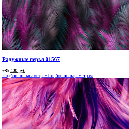
Радужные перья 01567
785
400 руб
Подбор по параметрам
Подбор по параметрам