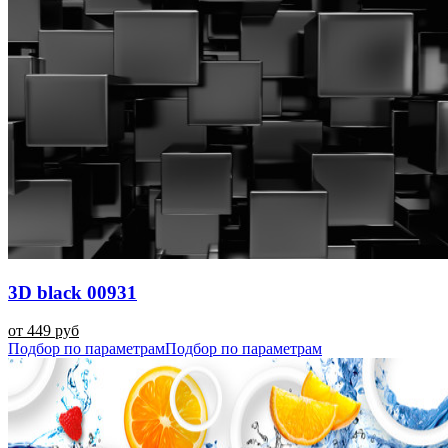
3D black 00931
от 449 руб
Подбор по параметрам
Подбор по параметрам