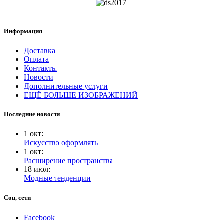
Информация
Доставка
Оплата
Контакты
Новости
Дополнительные услуги
ЕЩЁ БОЛЬШЕ ИЗОБРАЖЕНИЙ
Последние новости
1
окт
:
Искусство оформлять
1
окт
:
Расширение пространства
18
июл
:
Модные тенденции
Соц. сети
Facebook