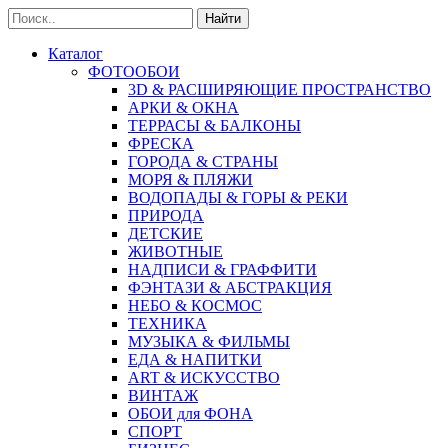
Найти
Каталог
ФОТООБОИ
3D & РАСШИРЯЮЩИЕ ПРОСТРАНСТВО
АРКИ & ОКНА
ТЕРРАСЫ & БАЛКОНЫ
ФРЕСКА
ГОРОДА & СТРАНЫ
МОРЯ & ПЛЯЖИ
ВОДОПАДЫ & ГОРЫ & РЕКИ
ПРИРОДА
ДЕТСКИЕ
ЖИВОТНЫЕ
НАДПИСИ & ГРАФФИТИ
ФЭНТАЗИ & АБСТРАКЦИЯ
НЕБО & КОСМОС
ТЕХНИКА
МУЗЫКА & ФИЛЬМЫ
ЕДА & НАПИТКИ
ART & ИСКУССТВО
ВИНТАЖ
ОБОИ для ФОНА
СПОРТ