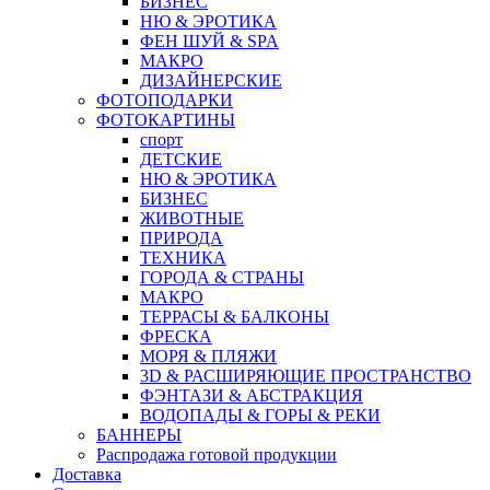
БИЗНЕС
НЮ & ЭРОТИКА
ФЕН ШУЙ & SPA
МАКРО
ДИЗАЙНЕРСКИЕ
ФОТОПОДАРКИ
ФОТОКАРТИНЫ
спорт
ДЕТСКИЕ
НЮ & ЭРОТИКА
БИЗНЕС
ЖИВОТНЫЕ
ПРИРОДА
ТЕХНИКА
ГОРОДА & СТРАНЫ
МАКРО
ТЕРРАСЫ & БАЛКОНЫ
ФРЕСКА
МОРЯ & ПЛЯЖИ
3D & РАСШИРЯЮЩИЕ ПРОСТРАНСТВО
ФЭНТАЗИ & АБСТРАКЦИЯ
ВОДОПАДЫ & ГОРЫ & РЕКИ
БАННЕРЫ
Распродажа готовой продукции
Доставка