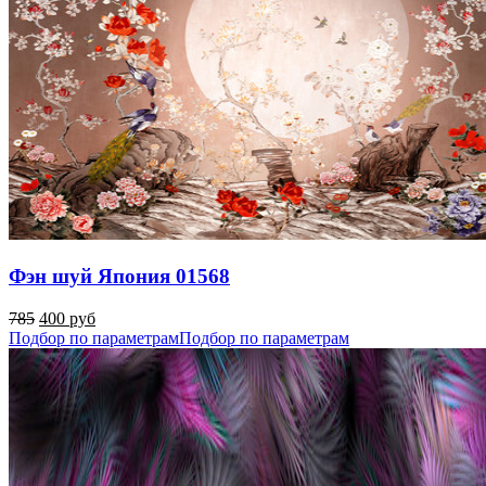
Фэн шуй Япония 01568
785
400 руб
Подбор по параметрам
Подбор по параметрам