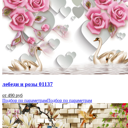
лебеди и розы 01137
от 490 руб
Подбор по параметрам
Подбор по параметрам