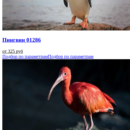
Пингвин 01286
от 325 руб
Подбор по параметрам
Подбор по параметрам