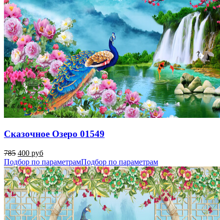
Сказочное Озеро 01549
785
400 руб
Подбор по параметрам
Подбор по параметрам