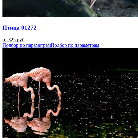
Птица 01272
от 325 руб
Подбор по параметрам
Подбор по параметрам