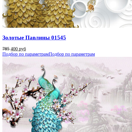
Золотые Павлины 01545
785
400 руб
Подбор по параметрам
Подбор по параметрам