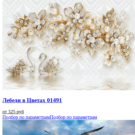
Лебеди в Цветах 01491
от 325 руб
Подбор по параметрам
Подбор по параметрам