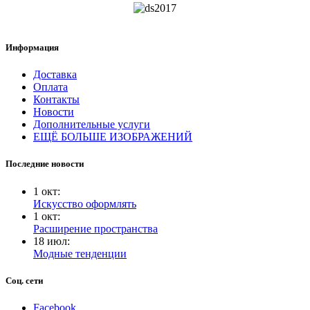
Информация
Доставка
Оплата
Контакты
Новости
Дополнительные услуги
ЕЩЁ БОЛЬШЕ ИЗОБРАЖЕНИЙ
Последние новости
1
окт
:
Искусство оформлять
1
окт
:
Расширение пространства
18
июл
:
Модные тенденции
Соц. сети
Facebook