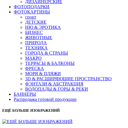
ДИЗАЙНЕРСКИЕ
ФОТОПОДАРКИ
ФОТОКАРТИНЫ
спорт
ДЕТСКИЕ
НЮ & ЭРОТИКА
БИЗНЕС
ЖИВОТНЫЕ
ПРИРОДА
ТЕХНИКА
ГОРОДА & СТРАНЫ
МАКРО
ТЕРРАСЫ & БАЛКОНЫ
ФРЕСКА
МОРЯ & ПЛЯЖИ
3D & РАСШИРЯЮЩИЕ ПРОСТРАНСТВО
ФЭНТАЗИ & АБСТРАКЦИЯ
ВОДОПАДЫ & ГОРЫ & РЕКИ
БАННЕРЫ
Распродажа готовой продукции
ЕЩЁ БОЛЬШЕ ИЗОБРАЖЕНИЙ