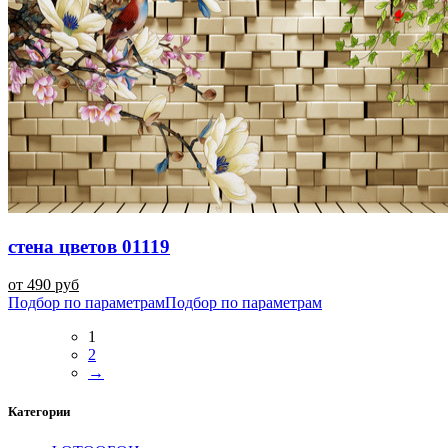
стена цветов 01119
от 490 руб
Подбор по параметрам
Подбор по параметрам
1
2
→
Категории