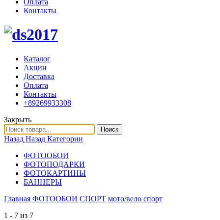
Оплата
Контакты
Каталог
Акции
Доставка
Оплата
Контакты
+89269933308
Закрыть
Поиск
Назад
Назад
Категории
ФОТООБОИ
ФОТОПОДАРКИ
ФОТОКАРТИНЫ
БАННЕРЫ
Главная
ФОТООБОИ
СПОРТ
мото/вело спорт
1 - 7 из 7