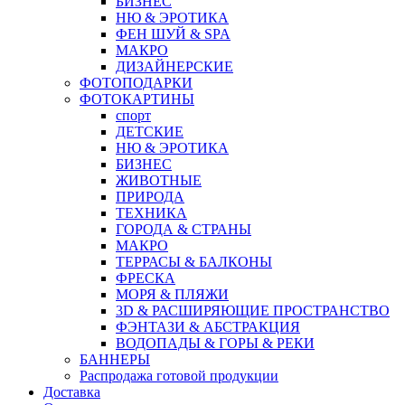
БИЗНЕС
НЮ & ЭРОТИКА
ФЕН ШУЙ & SPA
МАКРО
ДИЗАЙНЕРСКИЕ
ФОТОПОДАРКИ
ФОТОКАРТИНЫ
спорт
ДЕТСКИЕ
НЮ & ЭРОТИКА
БИЗНЕС
ЖИВОТНЫЕ
ПРИРОДА
ТЕХНИКА
ГОРОДА & СТРАНЫ
МАКРО
ТЕРРАСЫ & БАЛКОНЫ
ФРЕСКА
МОРЯ & ПЛЯЖИ
3D & РАСШИРЯЮЩИЕ ПРОСТРАНСТВО
ФЭНТАЗИ & АБСТРАКЦИЯ
ВОДОПАДЫ & ГОРЫ & РЕКИ
БАННЕРЫ
Распродажа готовой продукции
Доставка