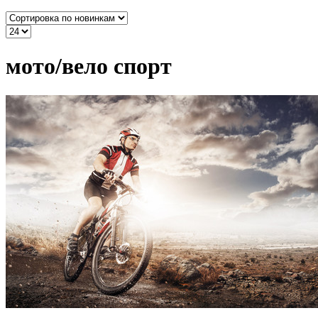
мото/вело спорт