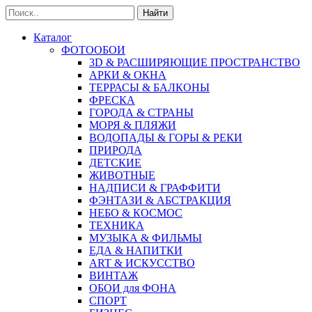
Найти
Каталог
ФОТООБОИ
3D & РАСШИРЯЮЩИЕ ПРОСТРАНСТВО
АРКИ & ОКНА
ТЕРРАСЫ & БАЛКОНЫ
ФРЕСКА
ГОРОДА & СТРАНЫ
МОРЯ & ПЛЯЖИ
ВОДОПАДЫ & ГОРЫ & РЕКИ
ПРИРОДА
ДЕТСКИЕ
ЖИВОТНЫЕ
НАДПИСИ & ГРАФФИТИ
ФЭНТАЗИ & АБСТРАКЦИЯ
НЕБО & КОСМОС
ТЕХНИКА
МУЗЫКА & ФИЛЬМЫ
ЕДА & НАПИТКИ
ART & ИСКУССТВО
ВИНТАЖ
ОБОИ для ФОНА
СПОРТ