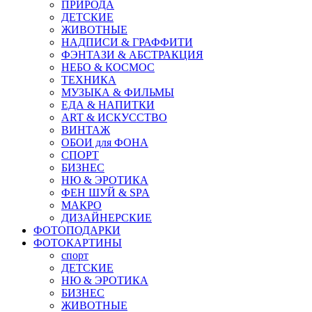
ПРИРОДА
ДЕТСКИЕ
ЖИВОТНЫЕ
НАДПИСИ & ГРАФФИТИ
ФЭНТАЗИ & АБСТРАКЦИЯ
НЕБО & КОСМОС
ТЕХНИКА
МУЗЫКА & ФИЛЬМЫ
ЕДА & НАПИТКИ
ART & ИСКУССТВО
ВИНТАЖ
ОБОИ для ФОНА
СПОРТ
БИЗНЕС
НЮ & ЭРОТИКА
ФЕН ШУЙ & SPA
МАКРО
ДИЗАЙНЕРСКИЕ
ФОТОПОДАРКИ
ФОТОКАРТИНЫ
спорт
ДЕТСКИЕ
НЮ & ЭРОТИКА
БИЗНЕС
ЖИВОТНЫЕ