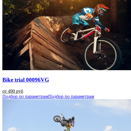
Bike trial 00096VG
от 490 руб
Подбор по параметрам
Подбор по параметрам