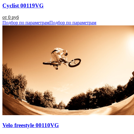
Cyclist 00119VG
от 0 руб
Подбор по параметрам
Подбор по параметрам
Velo freestyle 00110VG