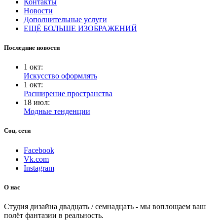
Контакты
Новости
Дополнительные услуги
ЕЩЁ БОЛЬШЕ ИЗОБРАЖЕНИЙ
Последние новости
1
окт
:
Искусство оформлять
1
окт
:
Расширение пространства
18
июл
:
Модные тенденции
Соц. сети
Facebook
Vk.com
Instagram
О нас
Студия дизайна двадцать / семнадцать - мы воплощаем ваш
полёт фантазии в реальность.