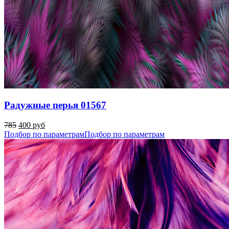
Радужные перья 01567
785
400 руб
Подбор по параметрам
Подбор по параметрам