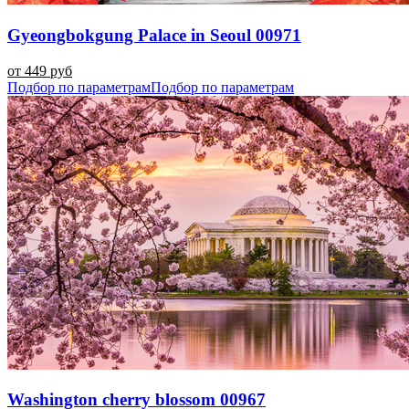
Gyeongbokgung Palace in Seoul 00971
от 449 руб
Подбор по параметрам
Подбор по параметрам
Washington cherry blossom 00967