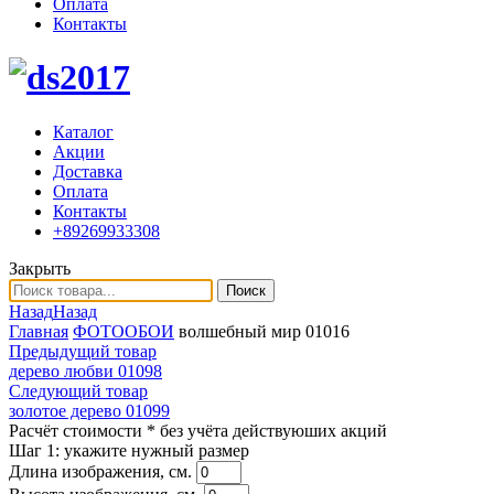
Оплата
Контакты
Каталог
Акции
Доставка
Оплата
Контакты
+89269933308
Закрыть
Поиск
Назад
Назад
Главная
ФОТООБОИ
волшебный мир 01016
Предыдущий товар
дерево любви 01098
Следующий товар
золотое дерево 01099
Расчёт стоимости
* без учёта действуюших акций
Шаг 1:
укажите нужный размер
Длина изображения, см.