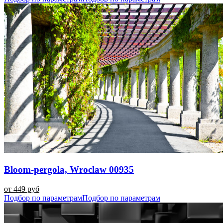
Bloom-pergola, Wroclaw 00935
от 449 руб
Подбор по параметрам
Подбор по параметрам