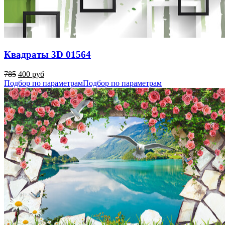
Квадраты 3D 01564
785
400 руб
Подбор по параметрам
Подбор по параметрам