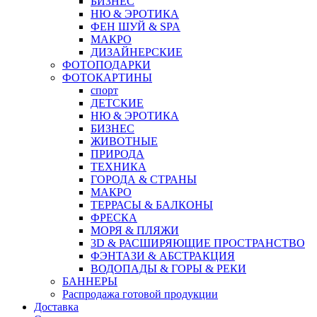
БИЗНЕС
НЮ & ЭРОТИКА
ФЕН ШУЙ & SPA
МАКРО
ДИЗАЙНЕРСКИЕ
ФОТОПОДАРКИ
ФОТОКАРТИНЫ
спорт
ДЕТСКИЕ
НЮ & ЭРОТИКА
БИЗНЕС
ЖИВОТНЫЕ
ПРИРОДА
ТЕХНИКА
ГОРОДА & СТРАНЫ
МАКРО
ТЕРРАСЫ & БАЛКОНЫ
ФРЕСКА
МОРЯ & ПЛЯЖИ
3D & РАСШИРЯЮЩИЕ ПРОСТРАНСТВО
ФЭНТАЗИ & АБСТРАКЦИЯ
ВОДОПАДЫ & ГОРЫ & РЕКИ
БАННЕРЫ
Распродажа готовой продукции
Доставка