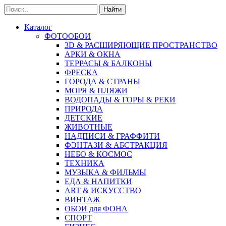
Найти
Каталог
ФОТООБОИ
3D & РАСШИРЯЮЩИЕ ПРОСТРАНСТВО
АРКИ & ОКНА
ТЕРРАСЫ & БАЛКОНЫ
ФРЕСКА
ГОРОДА & СТРАНЫ
МОРЯ & ПЛЯЖИ
ВОДОПАДЫ & ГОРЫ & РЕКИ
ПРИРОДА
ДЕТСКИЕ
ЖИВОТНЫЕ
НАДПИСИ & ГРАФФИТИ
ФЭНТАЗИ & АБСТРАКЦИЯ
НЕБО & КОСМОС
ТЕХНИКА
МУЗЫКА & ФИЛЬМЫ
ЕДА & НАПИТКИ
ART & ИСКУССТВО
ВИНТАЖ
ОБОИ для ФОНА
СПОРТ