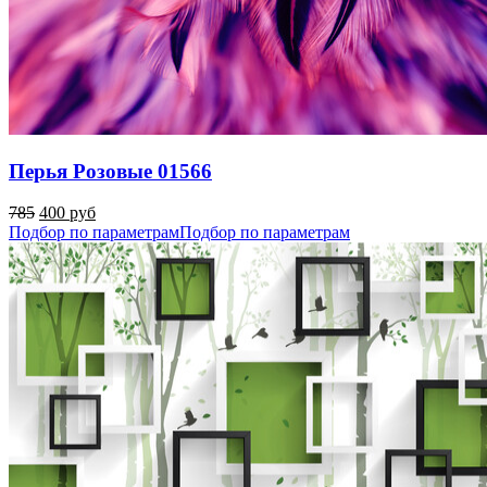
Перья Розовые 01566
785
400 руб
Подбор по параметрам
Подбор по параметрам