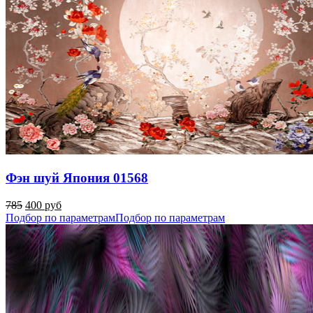
Фэн шуй Япония 01568
785
400 руб
Подбор по параметрам
Подбор по параметрам