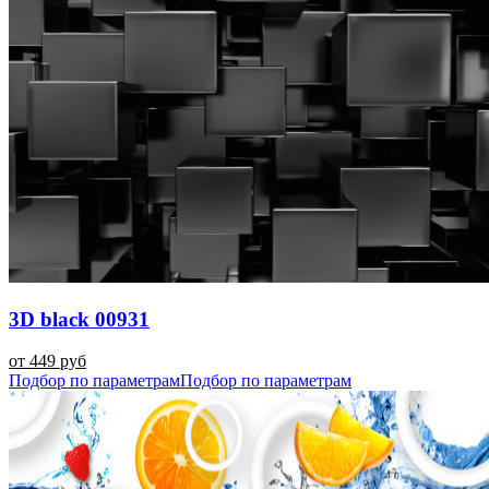
3D black 00931
от 449 руб
Подбор по параметрам
Подбор по параметрам