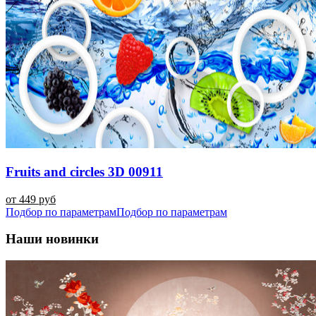
Fruits and circles 3D 00911
от 449 руб
Подбор по параметрам
Подбор по параметрам
Наши новинки