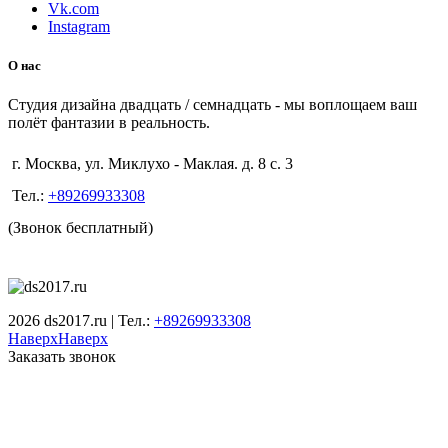
Vk.com
Instagram
О нас
Студия дизайна двадцать / семнадцать - мы воплощаем ваш
полёт фантазии в реальность.
г. Москва, ул. Миклухо - Маклая. д. 8 с. 3
Тел.:
+89269933308
(Звонок бесплатный)
2026 ds2017.ru | Тел.:
+89269933308
Наверх
Наверх
Заказать звонок