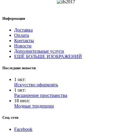
Информация
Доставка
Оплата
Контакты
Новости
Дополнительные услуги
ЕЩЁ БОЛЬШЕ ИЗОБРАЖЕНИЙ
Последние новости
1
окт
:
Искусство оформлять
1
окт
:
Расширение пространства
18
июл
:
Модные тенденции
Соц. сети
Facebook