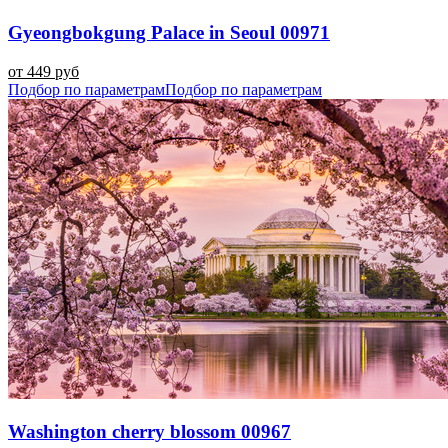
Gyeongbokgung Palace in Seoul 00971
от 449 руб
Подбор по параметрам
Подбор по параметрам
Washington cherry blossom 00967