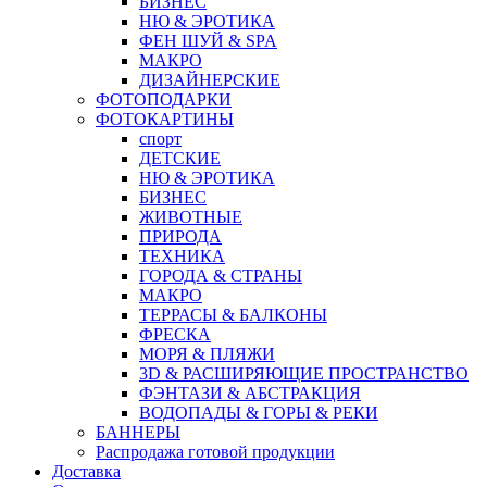
БИЗНЕС
НЮ & ЭРОТИКА
ФЕН ШУЙ & SPA
МАКРО
ДИЗАЙНЕРСКИЕ
ФОТОПОДАРКИ
ФОТОКАРТИНЫ
спорт
ДЕТСКИЕ
НЮ & ЭРОТИКА
БИЗНЕС
ЖИВОТНЫЕ
ПРИРОДА
ТЕХНИКА
ГОРОДА & СТРАНЫ
МАКРО
ТЕРРАСЫ & БАЛКОНЫ
ФРЕСКА
МОРЯ & ПЛЯЖИ
3D & РАСШИРЯЮЩИЕ ПРОСТРАНСТВО
ФЭНТАЗИ & АБСТРАКЦИЯ
ВОДОПАДЫ & ГОРЫ & РЕКИ
БАННЕРЫ
Распродажа готовой продукции
Доставка