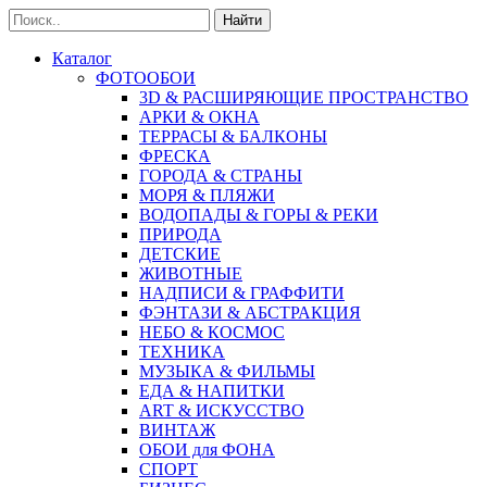
Найти
Каталог
ФОТООБОИ
3D & РАСШИРЯЮЩИЕ ПРОСТРАНСТВО
АРКИ & ОКНА
ТЕРРАСЫ & БАЛКОНЫ
ФРЕСКА
ГОРОДА & СТРАНЫ
МОРЯ & ПЛЯЖИ
ВОДОПАДЫ & ГОРЫ & РЕКИ
ПРИРОДА
ДЕТСКИЕ
ЖИВОТНЫЕ
НАДПИСИ & ГРАФФИТИ
ФЭНТАЗИ & АБСТРАКЦИЯ
НЕБО & КОСМОС
ТЕХНИКА
МУЗЫКА & ФИЛЬМЫ
ЕДА & НАПИТКИ
ART & ИСКУССТВО
ВИНТАЖ
ОБОИ для ФОНА
СПОРТ