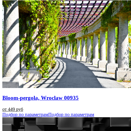
Bloom-pergola, Wroclaw 00935
от 449 руб
Подбор по параметрам
Подбор по параметрам