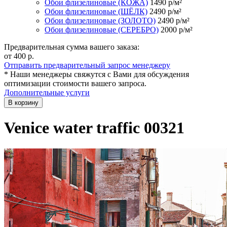
Обои флизелиновые (КОЖА)
1490
р/м²
Обои флизелиновые (ШЁЛК)
2490
р/м²
Обои флизелиновые (ЗОЛОТО)
2490
р/м²
Обои флизелиновые (СЕРЕБРО)
2000
р/м²
Предварительная сумма вашего заказа:
от 400
р.
Отправить предварительный запрос менеджеру
* Наши менеджеры свяжутся с Вами для обсуждения
оптимизации стоимости вашего запроса.
Дополнительные услуги
В корзину
Venice water traffic 00321