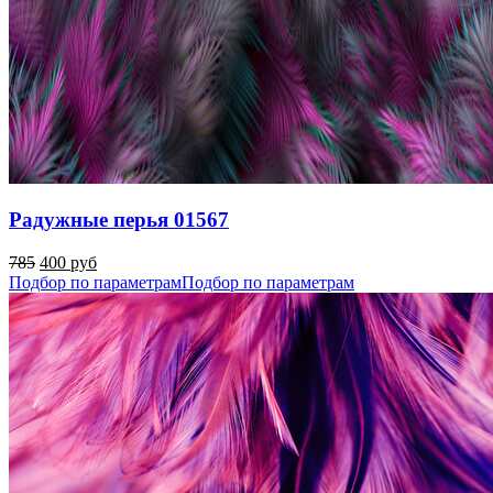
Радужные перья 01567
785
400 руб
Подбор по параметрам
Подбор по параметрам