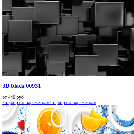
3D black 00931
от 449 руб
Подбор по параметрам
Подбор по параметрам