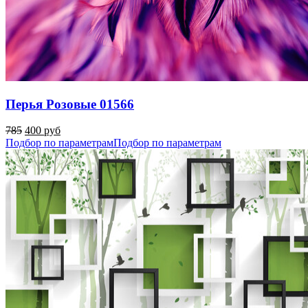
Перья Розовые 01566
785
400 руб
Подбор по параметрам
Подбор по параметрам