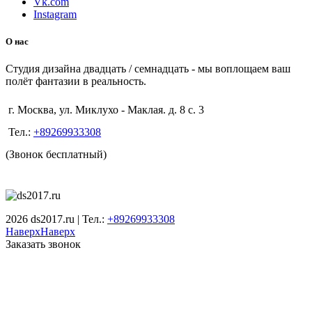
Vk.com
Instagram
О нас
Студия дизайна двадцать / семнадцать - мы воплощаем ваш
полёт фантазии в реальность.
г. Москва, ул. Миклухо - Маклая. д. 8 с. 3
Тел.:
+89269933308
(Звонок бесплатный)
2026 ds2017.ru | Тел.:
+89269933308
Наверх
Наверх
Заказать звонок