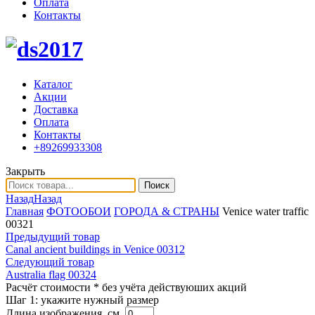
Оплата
Контакты
Каталог
Акции
Доставка
Оплата
Контакты
+89269933308
Закрыть
Поиск
Назад
Назад
Главная
ФОТООБОИ
ГОРОДА & СТРАНЫ
Venice water traffic
00321
Предыдущий товар
Сanal ancient buildings in Venice 00312
Следующий товар
Australia flag 00324
Расчёт стоимости
* без учёта действуюших акций
Шаг 1:
укажите нужный размер
Длина изображения, см.