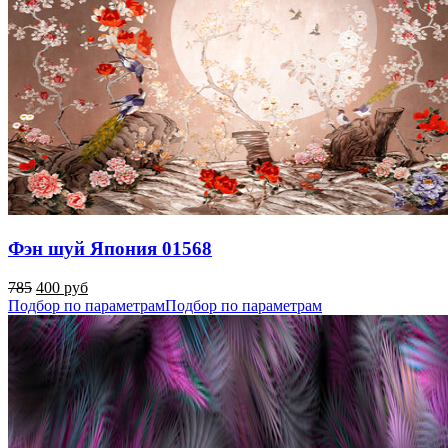
Фэн шуй Япония 01568
785
400 руб
Подбор по параметрам
Подбор по параметрам