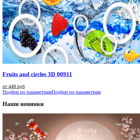
Fruits and circles 3D 00911
от 449 руб
Подбор по параметрам
Подбор по параметрам
Наши новинки