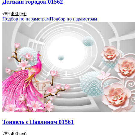
Детский городок 01562
785
400 руб
Подбор по параметрам
Подбор по параметрам
Тоннель с Павлином 01561
785
400 руб