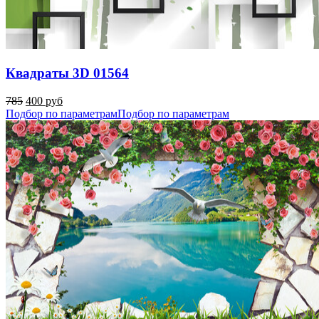
Квадраты 3D 01564
785
400 руб
Подбор по параметрам
Подбор по параметрам