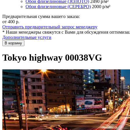
Обои флизелиновые (ЗОЛОТО)
2490
р/м²
Обои флизелиновые (СЕРЕБРО)
2000
р/м²
Предварительная сумма вашего заказа:
от 400
р.
Отправить предварительный запрос менеджеру
* Наши менеджеры свяжутся с Вами для обсуждения оптимизац
Дополнительные услуги
В корзину
Tokyo highway 00038VG