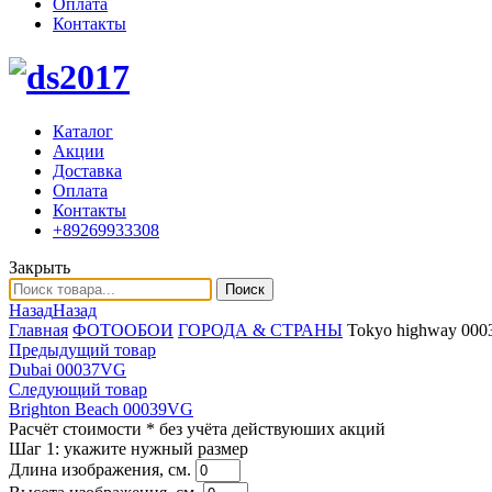
Оплата
Контакты
Каталог
Акции
Доставка
Оплата
Контакты
+89269933308
Закрыть
Поиск
Назад
Назад
Главная
ФОТООБОИ
ГОРОДА & СТРАНЫ
Tokyo highway 00
Предыдущий товар
Dubai 00037VG
Следующий товар
Brighton Beach 00039VG
Расчёт стоимости
* без учёта действуюших акций
Шаг 1:
укажите нужный размер
Длина изображения, см.