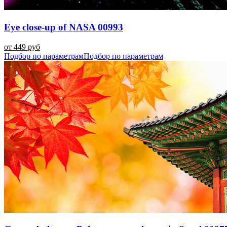
Eye close-up of NASA 00993
от 449 руб
Подбор по параметрам
Подбор по параметрам