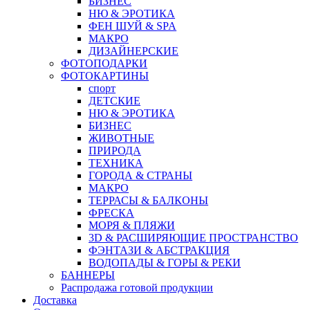
БИЗНЕС
НЮ & ЭРОТИКА
ФЕН ШУЙ & SPA
МАКРО
ДИЗАЙНЕРСКИЕ
ФОТОПОДАРКИ
ФОТОКАРТИНЫ
спорт
ДЕТСКИЕ
НЮ & ЭРОТИКА
БИЗНЕС
ЖИВОТНЫЕ
ПРИРОДА
ТЕХНИКА
ГОРОДА & СТРАНЫ
МАКРО
ТЕРРАСЫ & БАЛКОНЫ
ФРЕСКА
МОРЯ & ПЛЯЖИ
3D & РАСШИРЯЮЩИЕ ПРОСТРАНСТВО
ФЭНТАЗИ & АБСТРАКЦИЯ
ВОДОПАДЫ & ГОРЫ & РЕКИ
БАННЕРЫ
Распродажа готовой продукции
Доставка