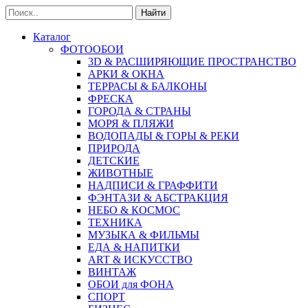
Найти
Каталог
ФОТООБОИ
3D & РАСШИРЯЮЩИЕ ПРОСТРАНСТВО
АРКИ & ОКНА
ТЕРРАСЫ & БАЛКОНЫ
ФРЕСКА
ГОРОДА & СТРАНЫ
МОРЯ & ПЛЯЖИ
ВОДОПАДЫ & ГОРЫ & РЕКИ
ПРИРОДА
ДЕТСКИЕ
ЖИВОТНЫЕ
НАДПИСИ & ГРАФФИТИ
ФЭНТАЗИ & АБСТРАКЦИЯ
НЕБО & КОСМОС
ТЕХНИКА
МУЗЫКА & ФИЛЬМЫ
ЕДА & НАПИТКИ
ART & ИСКУССТВО
ВИНТАЖ
ОБОИ для ФОНА
СПОРТ