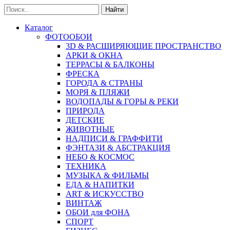
Найти
Каталог
ФОТООБОИ
3D & РАСШИРЯЮЩИЕ ПРОСТРАНСТВО
АРКИ & ОКНА
ТЕРРАСЫ & БАЛКОНЫ
ФРЕСКА
ГОРОДА & СТРАНЫ
МОРЯ & ПЛЯЖИ
ВОДОПАДЫ & ГОРЫ & РЕКИ
ПРИРОДА
ДЕТСКИЕ
ЖИВОТНЫЕ
НАДПИСИ & ГРАФФИТИ
ФЭНТАЗИ & АБСТРАКЦИЯ
НЕБО & КОСМОС
ТЕХНИКА
МУЗЫКА & ФИЛЬМЫ
ЕДА & НАПИТКИ
ART & ИСКУССТВО
ВИНТАЖ
ОБОИ для ФОНА
СПОРТ