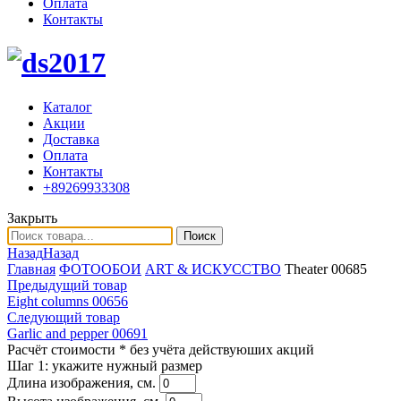
Оплата
Контакты
Каталог
Акции
Доставка
Оплата
Контакты
+89269933308
Закрыть
Поиск
Назад
Назад
Главная
ФОТООБОИ
ART & ИСКУССТВО
Theater 00685
Предыдущий товар
Eight columns 00656
Следующий товар
Garlic and pepper 00691
Расчёт стоимости
* без учёта действуюших акций
Шаг 1:
укажите нужный размер
Длина изображения, см.