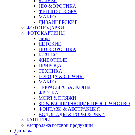
БИЗНЕС
НЮ & ЭРОТИКА
ФЕН ШУЙ & SPA
МАКРО
ДИЗАЙНЕРСКИЕ
ФОТОПОДАРКИ
ФОТОКАРТИНЫ
спорт
ДЕТСКИЕ
НЮ & ЭРОТИКА
БИЗНЕС
ЖИВОТНЫЕ
ПРИРОДА
ТЕХНИКА
ГОРОДА & СТРАНЫ
МАКРО
ТЕРРАСЫ & БАЛКОНЫ
ФРЕСКА
МОРЯ & ПЛЯЖИ
3D & РАСШИРЯЮЩИЕ ПРОСТРАНСТВО
ФЭНТАЗИ & АБСТРАКЦИЯ
ВОДОПАДЫ & ГОРЫ & РЕКИ
БАННЕРЫ
Распродажа готовой продукции
Доставка