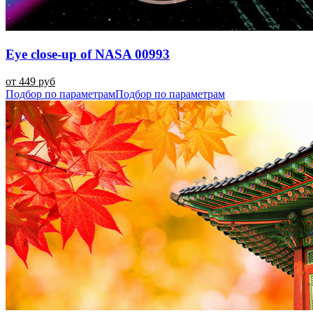
Eye close-up of NASA 00993
от 449 руб
Подбор по параметрам
Подбор по параметрам