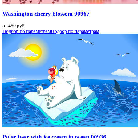
Washington cherry blossom 00967
от 450 руб
Подбор по параметрам
Подбор по параметрам
Polar bear with ice cream in ocean 00936