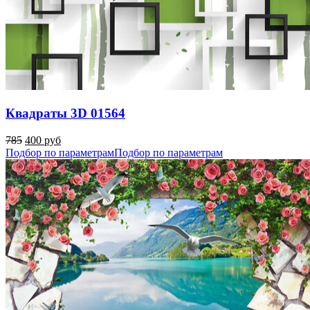
Квадраты 3D 01564
785
400 руб
Подбор по параметрам
Подбор по параметрам