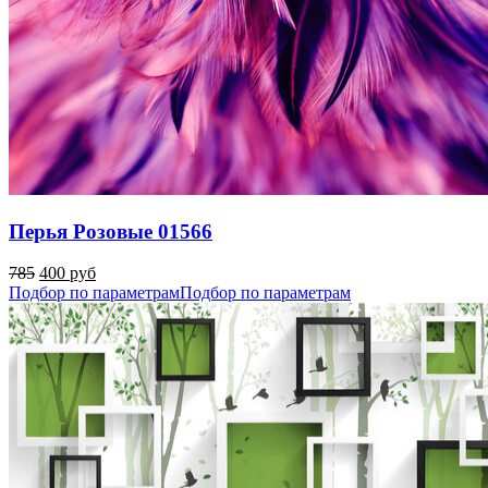
Перья Розовые 01566
785
400 руб
Подбор по параметрам
Подбор по параметрам