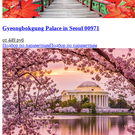
Gyeongbokgung Palace in Seoul 00971
от 449 руб
Подбор по параметрам
Подбор по параметрам