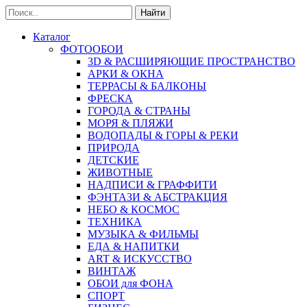
Найти
Каталог
ФОТООБОИ
3D & РАСШИРЯЮЩИЕ ПРОСТРАНСТВО
АРКИ & ОКНА
ТЕРРАСЫ & БАЛКОНЫ
ФРЕСКА
ГОРОДА & СТРАНЫ
МОРЯ & ПЛЯЖИ
ВОДОПАДЫ & ГОРЫ & РЕКИ
ПРИРОДА
ДЕТСКИЕ
ЖИВОТНЫЕ
НАДПИСИ & ГРАФФИТИ
ФЭНТАЗИ & АБСТРАКЦИЯ
НЕБО & КОСМОС
ТЕХНИКА
МУЗЫКА & ФИЛЬМЫ
ЕДА & НАПИТКИ
ART & ИСКУССТВО
ВИНТАЖ
ОБОИ для ФОНА
СПОРТ