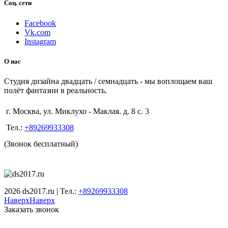
Соц. сети
Facebook
Vk.com
Instagram
О нас
Студия дизайна двадцать / семнадцать - мы воплощаем ваш
полёт фантазии в реальность.
г. Москва, ул. Миклухо - Маклая. д. 8 с. 3
Тел.:
+89269933308
(Звонок бесплатный)
2026 ds2017.ru | Тел.:
+89269933308
Наверх
Наверх
Заказать звонок