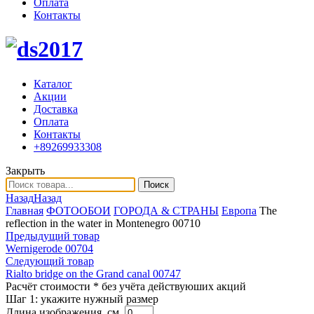
Оплата
Контакты
Каталог
Акции
Доставка
Оплата
Контакты
+89269933308
Закрыть
Поиск
Назад
Назад
Главная
ФОТООБОИ
ГОРОДА & СТРАНЫ
Европа
The
reflection in the water in Montenegro 00710
Предыдущий товар
Wernigerode 00704
Следующий товар
Rialto bridge on the Grand canal 00747
Расчёт стоимости
* без учёта действуюших акций
Шаг 1:
укажите нужный размер
Длина изображения, см.