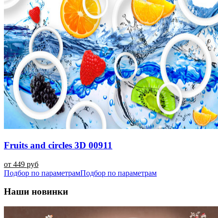
Fruits and circles 3D 00911
от 449 руб
Подбор по параметрам
Подбор по параметрам
Наши новинки