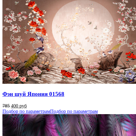
Фэн шуй Япония 01568
785
400 руб
Подбор по параметрам
Подбор по параметрам