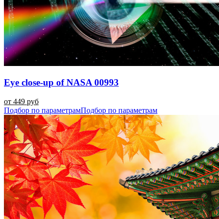
Eye close-up of NASA 00993
от 449 руб
Подбор по параметрам
Подбор по параметрам