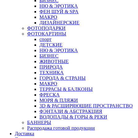
БИЗНЕС
НЮ & ЭРОТИКА
ФЕН ШУЙ & SPA
МАКРО
ДИЗАЙНЕРСКИЕ
ФОТОПОДАРКИ
ФОТОКАРТИНЫ
спорт
ДЕТСКИЕ
НЮ & ЭРОТИКА
БИЗНЕС
ЖИВОТНЫЕ
ПРИРОДА
ТЕХНИКА
ГОРОДА & СТРАНЫ
МАКРО
ТЕРРАСЫ & БАЛКОНЫ
ФРЕСКА
МОРЯ & ПЛЯЖИ
3D & РАСШИРЯЮЩИЕ ПРОСТРАНСТВО
ФЭНТАЗИ & АБСТРАКЦИЯ
ВОДОПАДЫ & ГОРЫ & РЕКИ
БАННЕРЫ
Распродажа готовой продукции
Доставка