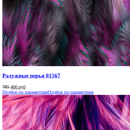
Радужные перья 01567
785
400 руб
Подбор по параметрам
Подбор по параметрам