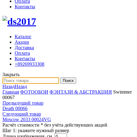
Оплата
Контакты
Каталог
Акции
Доставка
Оплата
Контакты
+89269933308
Закрыть
Поиск
Назад
Назад
Главная
ФОТООБОИ
ФЭНТАЗИ & АБСТРАКЦИЯ
Swimmer
00067
Предыдущий товар
Death 00066
Следующий товар
Moscow 2033 00024VG
Расчёт стоимости
* без учёта действуюших акций
Шаг 1:
укажите нужный размер
Длина изображения, см.