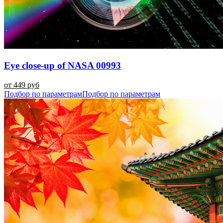
Eye close-up of NASA 00993
от 449 руб
Подбор по параметрам
Подбор по параметрам