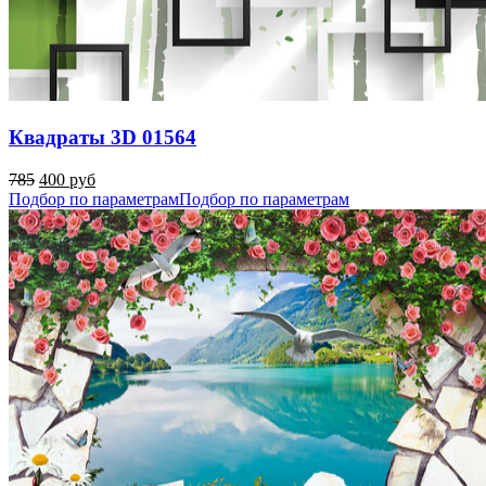
Квадраты 3D 01564
785
400 руб
Подбор по параметрам
Подбор по параметрам