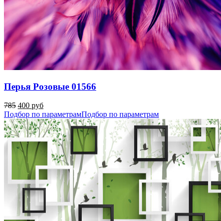
Перья Розовые 01566
785
400 руб
Подбор по параметрам
Подбор по параметрам