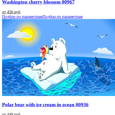
Washington cherry blossom 00967
от 450 руб
Подбор по параметрам
Подбор по параметрам
Polar bear with ice cream in ocean 00936
от 449 руб