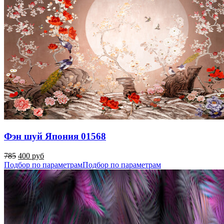
Фэн шуй Япония 01568
785
400 руб
Подбор по параметрам
Подбор по параметрам