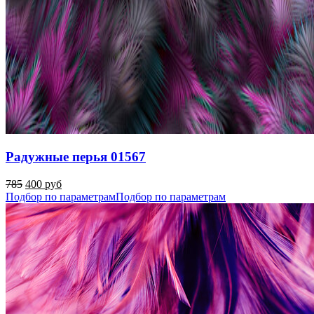
Радужные перья 01567
785
400 руб
Подбор по параметрам
Подбор по параметрам