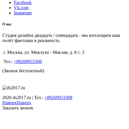
Facebook
Vk.com
Instagram
О нас
Студия дизайна двадцать / семнадцать - мы воплощаем ваш
полёт фантазии в реальность.
г. Москва, ул. Миклухо - Маклая. д. 8 с. 3
Тел.:
+89269933308
(Звонок бесплатный)
2026 ds2017.ru | Тел.:
+89269933308
Наверх
Наверх
Заказать звонок