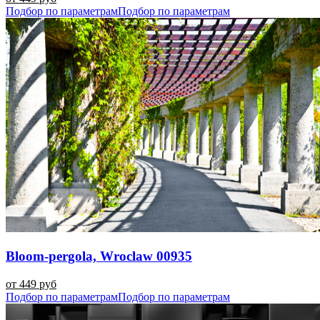
Подбор по параметрам
Подбор по параметрам
Bloom-pergola, Wroclaw 00935
от 449 руб
Подбор по параметрам
Подбор по параметрам