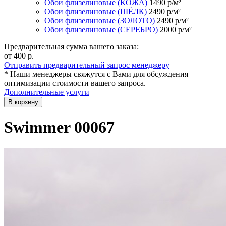
Обои флизелиновые (КОЖА)
1490
р/м²
Обои флизелиновые (ШЁЛК)
2490
р/м²
Обои флизелиновые (ЗОЛОТО)
2490
р/м²
Обои флизелиновые (СЕРЕБРО)
2000
р/м²
Предварительная сумма вашего заказа:
от 400
р.
Отправить предварительный запрос менеджеру
* Наши менеджеры свяжутся с Вами для обсуждения
оптимизации стоимости вашего запроса.
Дополнительные услуги
В корзину
Swimmer 00067