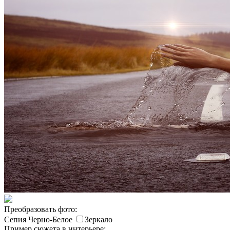
Преобразовать фото:
Сепия
Черно-Белое
Зеркало
Пример сюжета в интерьере: