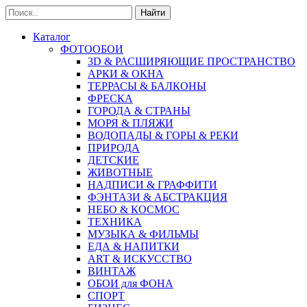
Найти
Каталог
ФОТООБОИ
3D & РАСШИРЯЮЩИЕ ПРОСТРАНСТВО
АРКИ & ОКНА
ТЕРРАСЫ & БАЛКОНЫ
ФРЕСКА
ГОРОДА & СТРАНЫ
МОРЯ & ПЛЯЖИ
ВОДОПАДЫ & ГОРЫ & РЕКИ
ПРИРОДА
ДЕТСКИЕ
ЖИВОТНЫЕ
НАДПИСИ & ГРАФФИТИ
ФЭНТАЗИ & АБСТРАКЦИЯ
НЕБО & КОСМОС
ТЕХНИКА
МУЗЫКА & ФИЛЬМЫ
ЕДА & НАПИТКИ
ART & ИСКУССТВО
ВИНТАЖ
ОБОИ для ФОНА
СПОРТ