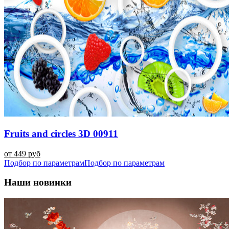
Fruits and circles 3D 00911
от 449 руб
Подбор по параметрам
Подбор по параметрам
Наши новинки