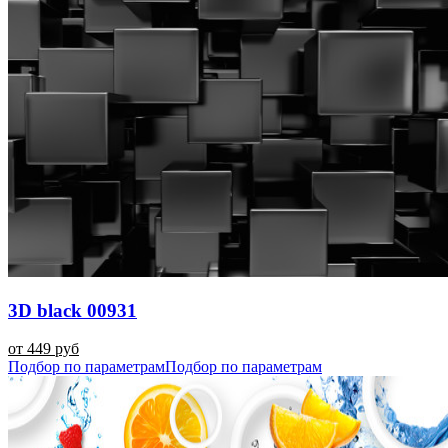
3D black 00931
от 449 руб
Подбор по параметрам
Подбор по параметрам