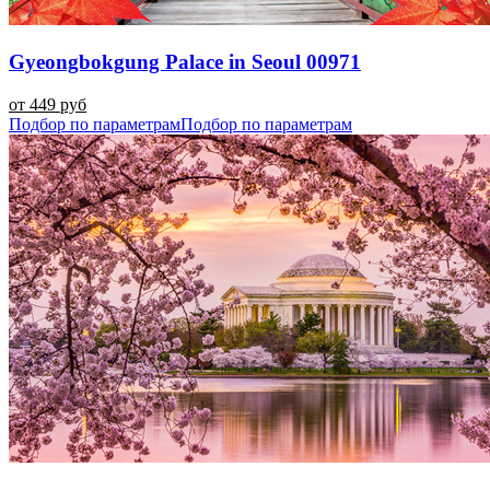
Gyeongbokgung Palace in Seoul 00971
от 449 руб
Подбор по параметрам
Подбор по параметрам