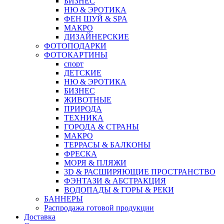
БИЗНЕС
НЮ & ЭРОТИКА
ФЕН ШУЙ & SPA
МАКРО
ДИЗАЙНЕРСКИЕ
ФОТОПОДАРКИ
ФОТОКАРТИНЫ
спорт
ДЕТСКИЕ
НЮ & ЭРОТИКА
БИЗНЕС
ЖИВОТНЫЕ
ПРИРОДА
ТЕХНИКА
ГОРОДА & СТРАНЫ
МАКРО
ТЕРРАСЫ & БАЛКОНЫ
ФРЕСКА
МОРЯ & ПЛЯЖИ
3D & РАСШИРЯЮЩИЕ ПРОСТРАНСТВО
ФЭНТАЗИ & АБСТРАКЦИЯ
ВОДОПАДЫ & ГОРЫ & РЕКИ
БАННЕРЫ
Распродажа готовой продукции
Доставка