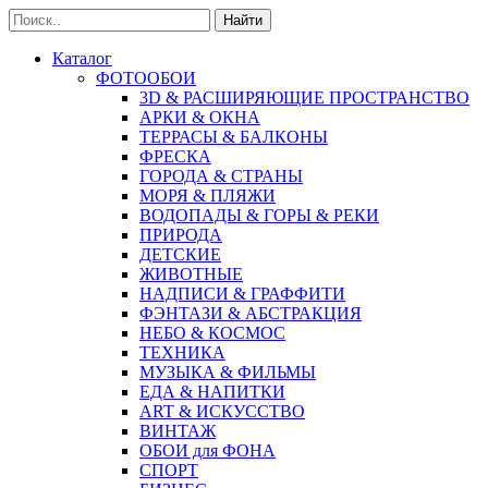
Найти
Каталог
ФОТООБОИ
3D & РАСШИРЯЮЩИЕ ПРОСТРАНСТВО
АРКИ & ОКНА
ТЕРРАСЫ & БАЛКОНЫ
ФРЕСКА
ГОРОДА & СТРАНЫ
МОРЯ & ПЛЯЖИ
ВОДОПАДЫ & ГОРЫ & РЕКИ
ПРИРОДА
ДЕТСКИЕ
ЖИВОТНЫЕ
НАДПИСИ & ГРАФФИТИ
ФЭНТАЗИ & АБСТРАКЦИЯ
НЕБО & КОСМОС
ТЕХНИКА
МУЗЫКА & ФИЛЬМЫ
ЕДА & НАПИТКИ
ART & ИСКУССТВО
ВИНТАЖ
ОБОИ для ФОНА
СПОРТ