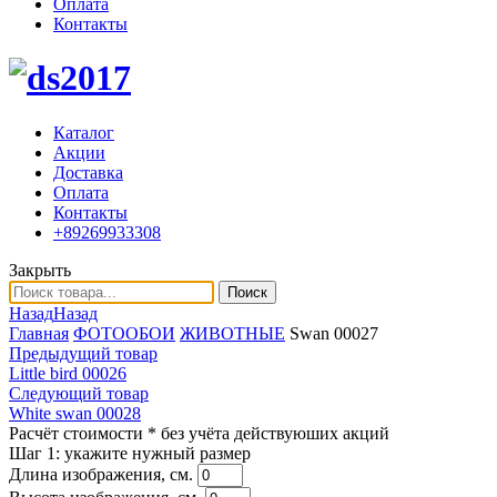
Оплата
Контакты
Каталог
Акции
Доставка
Оплата
Контакты
+89269933308
Закрыть
Поиск
Назад
Назад
Главная
ФОТООБОИ
ЖИВОТНЫЕ
Swan 00027
Предыдущий товар
Little bird 00026
Следующий товар
White swan 00028
Расчёт стоимости
* без учёта действуюших акций
Шаг 1:
укажите нужный размер
Длина изображения, см.