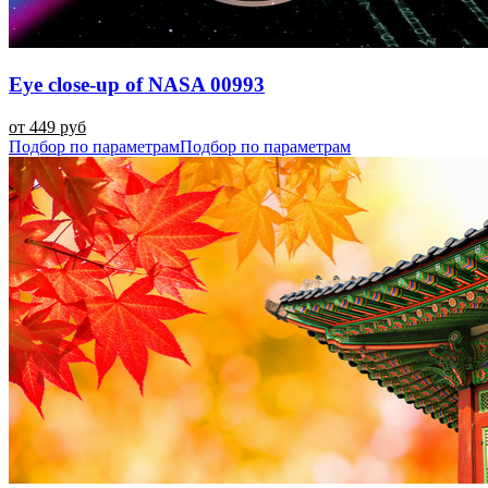
Eye close-up of NASA 00993
от 449 руб
Подбор по параметрам
Подбор по параметрам