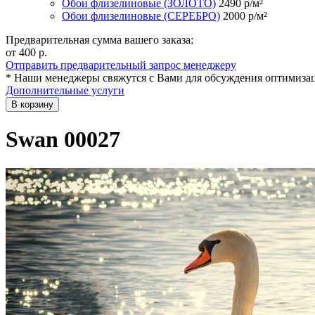
Обои флизелиновые (ЗОЛОТО)
2490
р/м²
Обои флизелиновые (СЕРЕБРО)
2000
р/м²
Предварительная сумма вашего заказа:
от 400
р.
Отправить предварительный запрос менеджеру
* Наши менеджеры свяжутся с Вами для обсуждения оптимизац
Дополнительные услуги
В корзину
Swan 00027