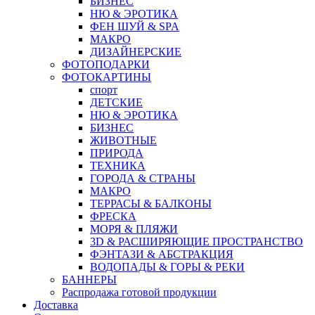
БИЗНЕС
НЮ & ЭРОТИКА
ФЕН ШУЙ & SPA
МАКРО
ДИЗАЙНЕРСКИЕ
ФОТОПОДАРКИ
ФОТОКАРТИНЫ
спорт
ДЕТСКИЕ
НЮ & ЭРОТИКА
БИЗНЕС
ЖИВОТНЫЕ
ПРИРОДА
ТЕХНИКА
ГОРОДА & СТРАНЫ
МАКРО
ТЕРРАСЫ & БАЛКОНЫ
ФРЕСКА
МОРЯ & ПЛЯЖИ
3D & РАСШИРЯЮЩИЕ ПРОСТРАНСТВО
ФЭНТАЗИ & АБСТРАКЦИЯ
ВОДОПАДЫ & ГОРЫ & РЕКИ
БАННЕРЫ
Распродажа готовой продукции
Доставка