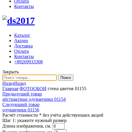
Оплата
Контакты
Каталог
Акции
Доставка
Оплата
Контакты
+89269933308
Закрыть
Поиск
Назад
Назад
Главная
ФОТООБОИ
стена цветов 01155
Предыдущий товар
абстрактные одуванчики 01154
Следующий товар
одуванчики 01156
Расчёт стоимости
* без учёта действуюших акций
Шаг 1:
укажите нужный размер
Длина изображения, см.