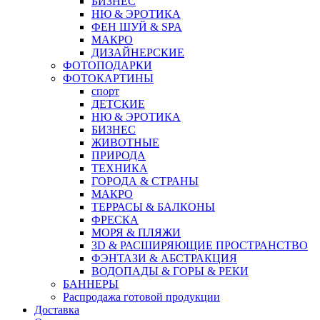
БИЗНЕС
НЮ & ЭРОТИКА
ФЕН ШУЙ & SPA
МАКРО
ДИЗАЙНЕРСКИЕ
ФОТОПОДАРКИ
ФОТОКАРТИНЫ
спорт
ДЕТСКИЕ
НЮ & ЭРОТИКА
БИЗНЕС
ЖИВОТНЫЕ
ПРИРОДА
ТЕХНИКА
ГОРОДА & СТРАНЫ
МАКРО
ТЕРРАСЫ & БАЛКОНЫ
ФРЕСКА
МОРЯ & ПЛЯЖИ
3D & РАСШИРЯЮЩИЕ ПРОСТРАНСТВО
ФЭНТАЗИ & АБСТРАКЦИЯ
ВОДОПАДЫ & ГОРЫ & РЕКИ
БАННЕРЫ
Распродажа готовой продукции
Доставка