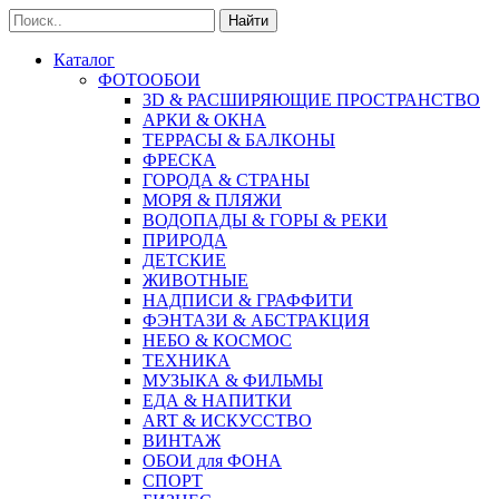
Найти
Каталог
ФОТООБОИ
3D & РАСШИРЯЮЩИЕ ПРОСТРАНСТВО
АРКИ & ОКНА
ТЕРРАСЫ & БАЛКОНЫ
ФРЕСКА
ГОРОДА & СТРАНЫ
МОРЯ & ПЛЯЖИ
ВОДОПАДЫ & ГОРЫ & РЕКИ
ПРИРОДА
ДЕТСКИЕ
ЖИВОТНЫЕ
НАДПИСИ & ГРАФФИТИ
ФЭНТАЗИ & АБСТРАКЦИЯ
НЕБО & КОСМОС
ТЕХНИКА
МУЗЫКА & ФИЛЬМЫ
ЕДА & НАПИТКИ
ART & ИСКУССТВО
ВИНТАЖ
ОБОИ для ФОНА
СПОРТ