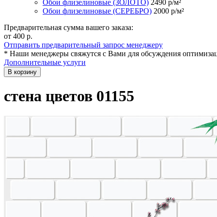
Обои флизелиновые (ЗОЛОТО)
2490
р/м²
Обои флизелиновые (СЕРЕБРО)
2000
р/м²
Предварительная сумма вашего заказа:
от 400
р.
Отправить предварительный запрос менеджеру
* Наши менеджеры свяжутся с Вами для обсуждения оптимизац
Дополнительные услуги
В корзину
стена цветов 01155