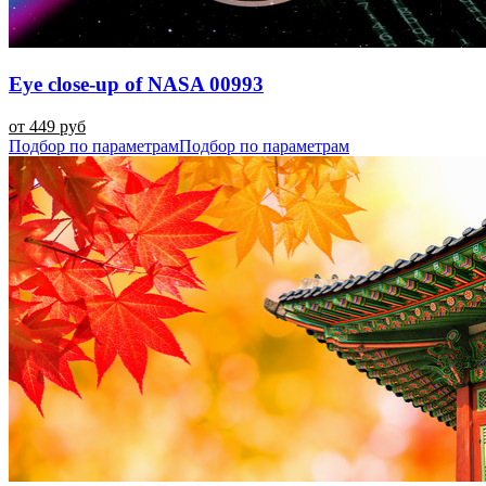
Eye close-up of NASA 00993
от 449 руб
Подбор по параметрам
Подбор по параметрам