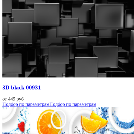
3D black 00931
от 449 руб
Подбор по параметрам
Подбор по параметрам