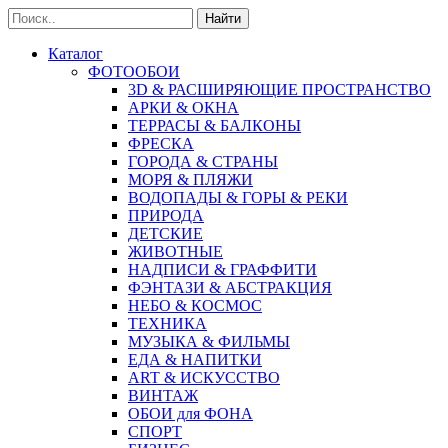
Найти
Каталог
ФОТООБОИ
3D & РАСШИРЯЮЩИЕ ПРОСТРАНСТВО
АРКИ & ОКНА
ТЕРРАСЫ & БАЛКОНЫ
ФРЕСКА
ГОРОДА & СТРАНЫ
МОРЯ & ПЛЯЖИ
ВОДОПАДЫ & ГОРЫ & РЕКИ
ПРИРОДА
ДЕТСКИЕ
ЖИВОТНЫЕ
НАДПИСИ & ГРАФФИТИ
ФЭНТАЗИ & АБСТРАКЦИЯ
НЕБО & КОСМОС
ТЕХНИКА
МУЗЫКА & ФИЛЬМЫ
ЕДА & НАПИТКИ
ART & ИСКУССТВО
ВИНТАЖ
ОБОИ для ФОНА
СПОРТ