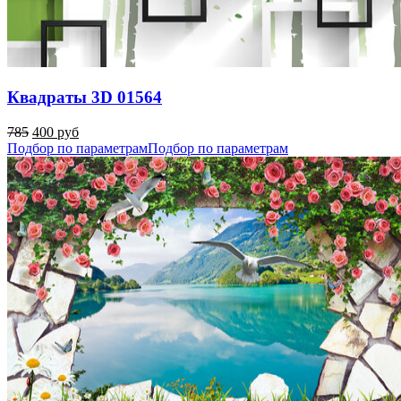
Квадраты 3D 01564
785
400 руб
Подбор по параметрам
Подбор по параметрам