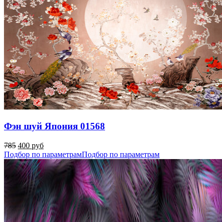
Фэн шуй Япония 01568
785
400 руб
Подбор по параметрам
Подбор по параметрам