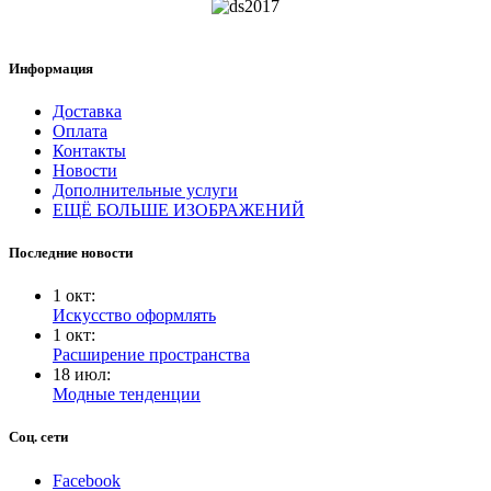
Информация
Доставка
Оплата
Контакты
Новости
Дополнительные услуги
ЕЩЁ БОЛЬШЕ ИЗОБРАЖЕНИЙ
Последние новости
1
окт
:
Искусство оформлять
1
окт
:
Расширение пространства
18
июл
:
Модные тенденции
Соц. сети
Facebook