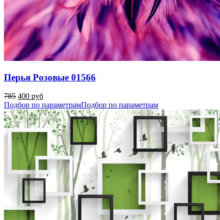
Перья Розовые 01566
785
400 руб
Подбор по параметрам
Подбор по параметрам