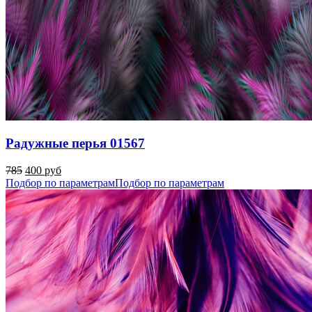
Радужные перья 01567
785
400 руб
Подбор по параметрам
Подбор по параметрам