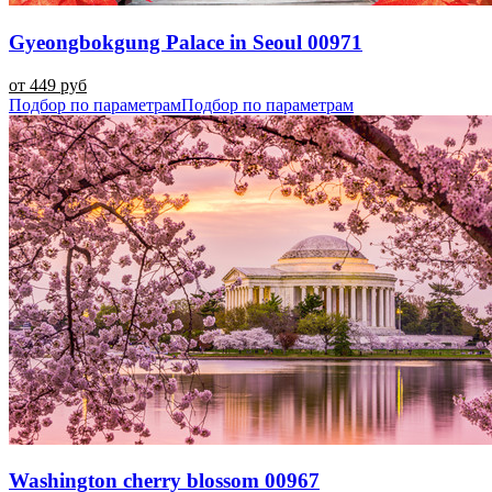
Gyeongbokgung Palace in Seoul 00971
от 449 руб
Подбор по параметрам
Подбор по параметрам
Washington cherry blossom 00967