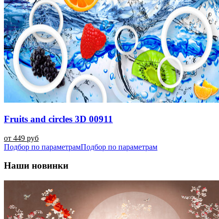
Fruits and circles 3D 00911
от 449 руб
Подбор по параметрам
Подбор по параметрам
Наши новинки