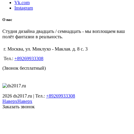
Vk.com
Instagram
О нас
Студия дизайна двадцать / семнадцать - мы воплощаем ваш
полёт фантазии в реальность.
г. Москва, ул. Миклухо - Маклая. д. 8 с. 3
Тел.:
+89269933308
(Звонок бесплатный)
2026 ds2017.ru | Тел.:
+89269933308
Наверх
Наверх
Заказать звонок