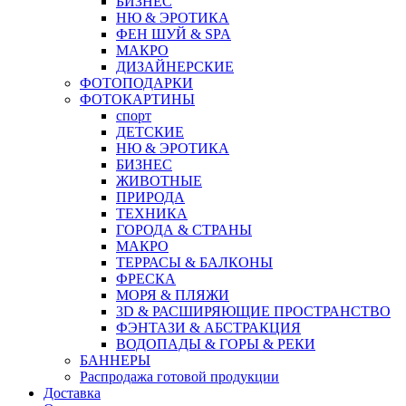
БИЗНЕС
НЮ & ЭРОТИКА
ФЕН ШУЙ & SPA
МАКРО
ДИЗАЙНЕРСКИЕ
ФОТОПОДАРКИ
ФОТОКАРТИНЫ
спорт
ДЕТСКИЕ
НЮ & ЭРОТИКА
БИЗНЕС
ЖИВОТНЫЕ
ПРИРОДА
ТЕХНИКА
ГОРОДА & СТРАНЫ
МАКРО
ТЕРРАСЫ & БАЛКОНЫ
ФРЕСКА
МОРЯ & ПЛЯЖИ
3D & РАСШИРЯЮЩИЕ ПРОСТРАНСТВО
ФЭНТАЗИ & АБСТРАКЦИЯ
ВОДОПАДЫ & ГОРЫ & РЕКИ
БАННЕРЫ
Распродажа готовой продукции
Доставка