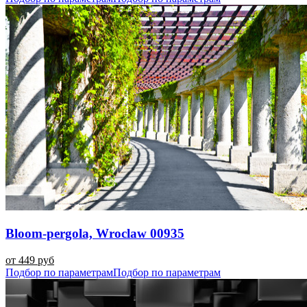
Bloom-pergola, Wroclaw 00935
от 449 руб
Подбор по параметрам
Подбор по параметрам