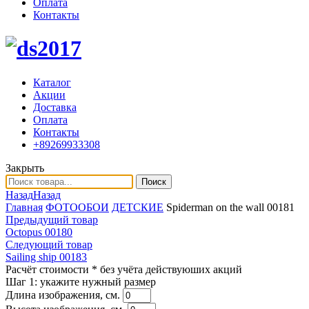
Оплата
Контакты
Каталог
Акции
Доставка
Оплата
Контакты
+89269933308
Закрыть
Поиск
Назад
Назад
Главная
ФОТООБОИ
ДЕТСКИЕ
Spiderman on the wall 00181
Предыдущий товар
Octopus 00180
Следующий товар
Sailing ship 00183
Расчёт стоимости
* без учёта действуюших акций
Шаг 1:
укажите нужный размер
Длина изображения, см.