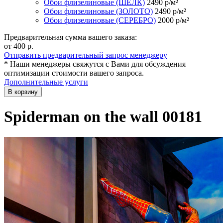
Обои флизелиновые (ШЁЛК)
2490
р/м²
Обои флизелиновые (ЗОЛОТО)
2490
р/м²
Обои флизелиновые (СЕРЕБРО)
2000
р/м²
Предварительная сумма вашего заказа:
от 400
р.
Отправить предварительный запрос менеджеру
* Наши менеджеры свяжутся с Вами для обсуждения
оптимизации стоимости вашего запроса.
Дополнительные услуги
В корзину
Spiderman on the wall 00181