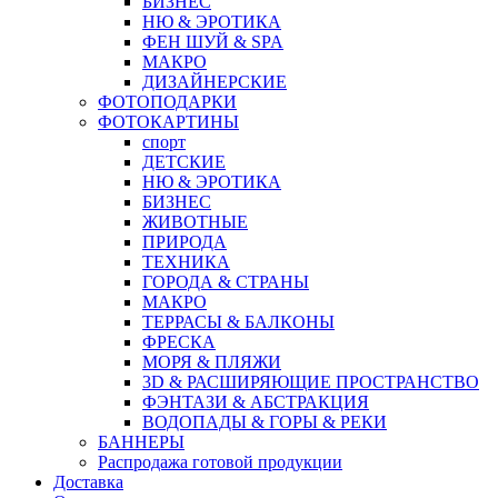
БИЗНЕС
НЮ & ЭРОТИКА
ФЕН ШУЙ & SPA
МАКРО
ДИЗАЙНЕРСКИЕ
ФОТОПОДАРКИ
ФОТОКАРТИНЫ
спорт
ДЕТСКИЕ
НЮ & ЭРОТИКА
БИЗНЕС
ЖИВОТНЫЕ
ПРИРОДА
ТЕХНИКА
ГОРОДА & СТРАНЫ
МАКРО
ТЕРРАСЫ & БАЛКОНЫ
ФРЕСКА
МОРЯ & ПЛЯЖИ
3D & РАСШИРЯЮЩИЕ ПРОСТРАНСТВО
ФЭНТАЗИ & АБСТРАКЦИЯ
ВОДОПАДЫ & ГОРЫ & РЕКИ
БАННЕРЫ
Распродажа готовой продукции
Доставка