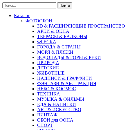
Найти
Каталог
ФОТООБОИ
3D & РАСШИРЯЮЩИЕ ПРОСТРАНСТВО
АРКИ & ОКНА
ТЕРРАСЫ & БАЛКОНЫ
ФРЕСКА
ГОРОДА & СТРАНЫ
МОРЯ & ПЛЯЖИ
ВОДОПАДЫ & ГОРЫ & РЕКИ
ПРИРОДА
ДЕТСКИЕ
ЖИВОТНЫЕ
НАДПИСИ & ГРАФФИТИ
ФЭНТАЗИ & АБСТРАКЦИЯ
НЕБО & КОСМОС
ТЕХНИКА
МУЗЫКА & ФИЛЬМЫ
ЕДА & НАПИТКИ
ART & ИСКУССТВО
ВИНТАЖ
ОБОИ для ФОНА
СПОРТ