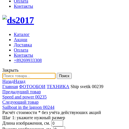
Оплата
Контакты
Каталог
Акции
Доставка
Оплата
Контакты
+89269933308
Закрыть
Поиск
Назад
Назад
Главная
ФОТООБОИ
ТЕХНИКА
Ship svetik 00239
Предыдущий товар
Speed and power 00235
Следующий товар
Sailboat in the lagoon 00244
Расчёт стоимости
* без учёта действуюших акций
Шаг 1:
укажите нужный размер
Длина изображения, см.