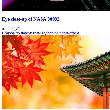
Eye close-up of NASA 00993
от 449 руб
Подбор по параметрам
Подбор по параметрам