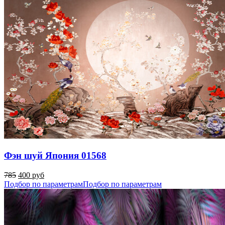
Фэн шуй Япония 01568
785
400 руб
Подбор по параметрам
Подбор по параметрам