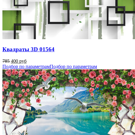
Квадраты 3D 01564
785
400 руб
Подбор по параметрам
Подбор по параметрам