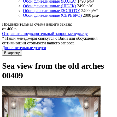
Обои флизелиновые (КОЖА)
1490
р/м²
Обои флизелиновые (ШЁЛК)
2490
р/м²
Обои флизелиновые (ЗОЛОТО)
2490
р/м²
Обои флизелиновые (СЕРЕБРО)
2000
р/м²
Предварительная сумма вашего заказа:
от 400
р.
Отправить предварительный запрос менеджеру
* Наши менеджеры свяжутся с Вами для обсуждения
оптимизации стоимости вашего запроса.
Дополнительные услуги
В корзину
Sea view from the old arches
00409