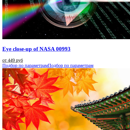
Eye close-up of NASA 00993
от 449 руб
Подбор по параметрам
Подбор по параметрам