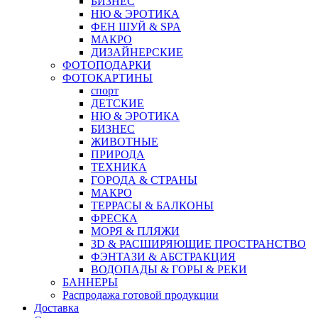
БИЗНЕС
НЮ & ЭРОТИКА
ФЕН ШУЙ & SPA
МАКРО
ДИЗАЙНЕРСКИЕ
ФОТОПОДАРКИ
ФОТОКАРТИНЫ
спорт
ДЕТСКИЕ
НЮ & ЭРОТИКА
БИЗНЕС
ЖИВОТНЫЕ
ПРИРОДА
ТЕХНИКА
ГОРОДА & СТРАНЫ
МАКРО
ТЕРРАСЫ & БАЛКОНЫ
ФРЕСКА
МОРЯ & ПЛЯЖИ
3D & РАСШИРЯЮЩИЕ ПРОСТРАНСТВО
ФЭНТАЗИ & АБСТРАКЦИЯ
ВОДОПАДЫ & ГОРЫ & РЕКИ
БАННЕРЫ
Распродажа готовой продукции
Доставка