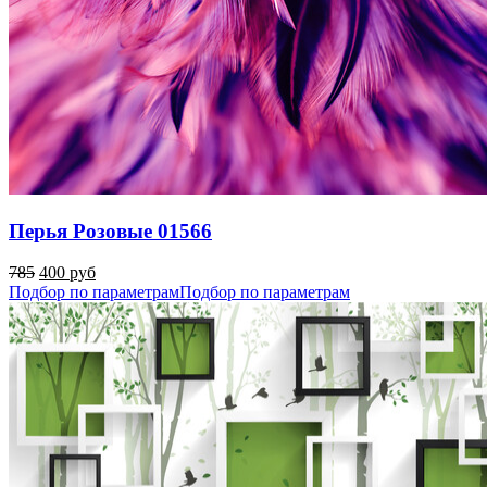
Перья Розовые 01566
785
400 руб
Подбор по параметрам
Подбор по параметрам