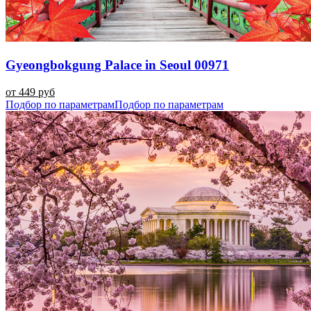
Gyeongbokgung Palace in Seoul 00971
от 449 руб
Подбор по параметрам
Подбор по параметрам