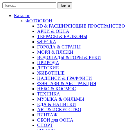
Найти
Каталог
ФОТООБОИ
3D & РАСШИРЯЮЩИЕ ПРОСТРАНСТВО
АРКИ & ОКНА
ТЕРРАСЫ & БАЛКОНЫ
ФРЕСКА
ГОРОДА & СТРАНЫ
МОРЯ & ПЛЯЖИ
ВОДОПАДЫ & ГОРЫ & РЕКИ
ПРИРОДА
ДЕТСКИЕ
ЖИВОТНЫЕ
НАДПИСИ & ГРАФФИТИ
ФЭНТАЗИ & АБСТРАКЦИЯ
НЕБО & КОСМОС
ТЕХНИКА
МУЗЫКА & ФИЛЬМЫ
ЕДА & НАПИТКИ
ART & ИСКУССТВО
ВИНТАЖ
ОБОИ для ФОНА
СПОРТ