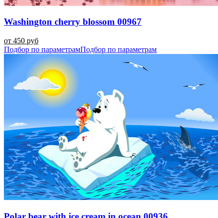
Washington cherry blossom 00967
от 450 руб
Подбор по параметрам
Подбор по параметрам
Polar bear with ice cream in ocean 00936