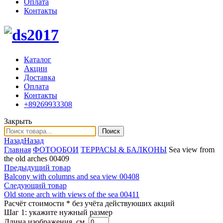
Оплата
Контакты
Каталог
Акции
Доставка
Оплата
Контакты
+89269933308
Закрыть
Поиск
Назад
Назад
Главная
ФОТООБОИ
ТЕРРАСЫ & БАЛКОНЫ
Sea view from
the old arches 00409
Предыдущий товар
Balcony with columns and sea view 00408
Следующий товар
Old stone arch with views of the sea 00411
Расчёт стоимости
* без учёта действуюших акций
Шаг 1:
укажите нужный размер
Длина изображения, см.