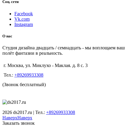
Соц. сети
Facebook
Vk.com
Instagram
О нас
Студия дизайна двадцать / семнадцать - мы воплощаем ваш
полёт фантазии в реальность.
г. Москва, ул. Миклухо - Маклая. д. 8 с. 3
Тел.:
+89269933308
(Звонок бесплатный)
2026 ds2017.ru | Тел.:
+89269933308
Наверх
Наверх
Заказать звонок