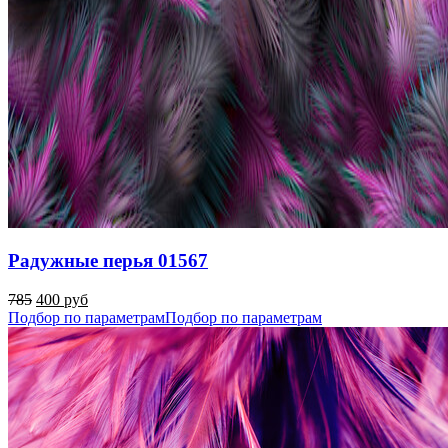
Радужные перья 01567
785
400 руб
Подбор по параметрам
Подбор по параметрам