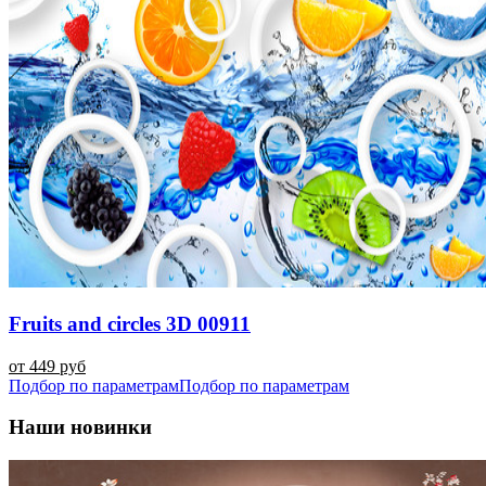
Fruits and circles 3D 00911
от 449 руб
Подбор по параметрам
Подбор по параметрам
Наши новинки