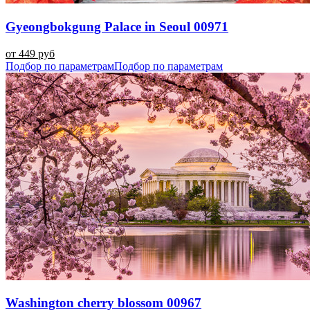
Gyeongbokgung Palace in Seoul 00971
от 449 руб
Подбор по параметрам
Подбор по параметрам
Washington cherry blossom 00967