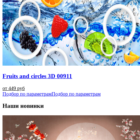
Fruits and circles 3D 00911
от 449 руб
Подбор по параметрам
Подбор по параметрам
Наши новинки