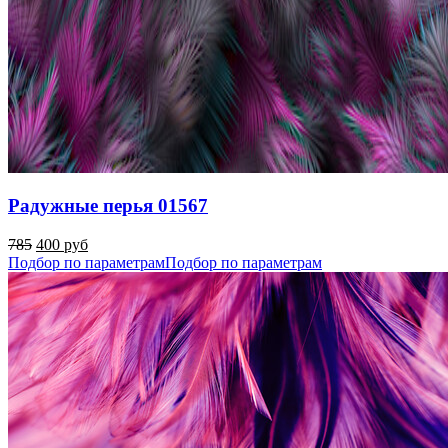
Радужные перья 01567
785
400 руб
Подбор по параметрам
Подбор по параметрам