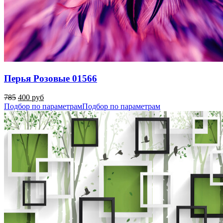
Перья Розовые 01566
785
400 руб
Подбор по параметрам
Подбор по параметрам