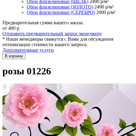
Обои флизелиновые (ШЁЛК)
2490
р/м²
Обои флизелиновые (ЗОЛОТО)
2490
р/м²
Обои флизелиновые (СЕРЕБРО)
2000
р/м²
Предварительная сумма вашего заказа:
от 400
р.
Отправить предварительный запрос менеджеру
* Наши менеджеры свяжутся с Вами для обсуждения
оптимизации стоимости вашего запроса.
Дополнительные услуги
В корзину
розы 01226