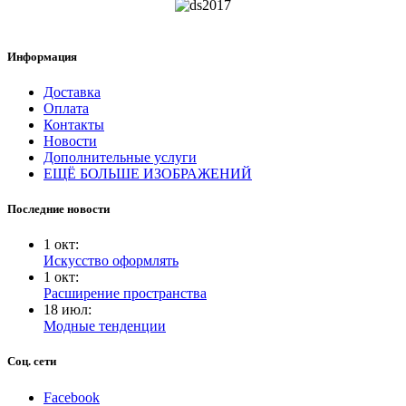
Информация
Доставка
Оплата
Контакты
Новости
Дополнительные услуги
ЕЩЁ БОЛЬШЕ ИЗОБРАЖЕНИЙ
Последние новости
1
окт
:
Искусство оформлять
1
окт
:
Расширение пространства
18
июл
:
Модные тенденции
Соц. сети
Facebook