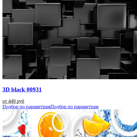
3D black 00931
от 449 руб
Подбор по параметрам
Подбор по параметрам