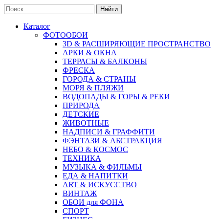
Найти
Каталог
ФОТООБОИ
3D & РАСШИРЯЮЩИЕ ПРОСТРАНСТВО
АРКИ & ОКНА
ТЕРРАСЫ & БАЛКОНЫ
ФРЕСКА
ГОРОДА & СТРАНЫ
МОРЯ & ПЛЯЖИ
ВОДОПАДЫ & ГОРЫ & РЕКИ
ПРИРОДА
ДЕТСКИЕ
ЖИВОТНЫЕ
НАДПИСИ & ГРАФФИТИ
ФЭНТАЗИ & АБСТРАКЦИЯ
НЕБО & КОСМОС
ТЕХНИКА
МУЗЫКА & ФИЛЬМЫ
ЕДА & НАПИТКИ
ART & ИСКУССТВО
ВИНТАЖ
ОБОИ для ФОНА
СПОРТ