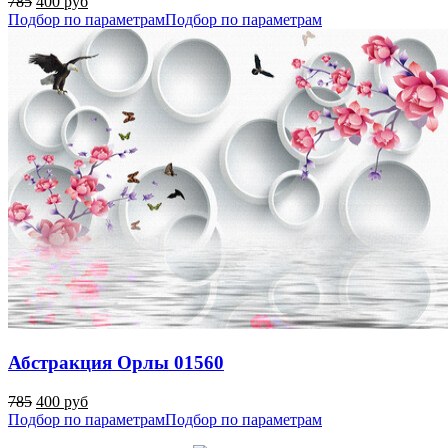
785
400 руб
Подбор по параметрам
Подбор по параметрам
Абстракция Орлы 01560
785
400 руб
Подбор по параметрам
Подбор по параметрам