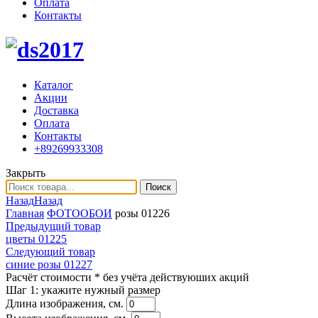
Оплата
Контакты
Каталог
Акции
Доставка
Оплата
Контакты
+89269933308
Закрыть
Поиск
Назад
Назад
Главная
ФОТООБОИ
розы 01226
Предыдущий товар
цветы 01225
Следующий товар
синие розы 01227
Расчёт стоимости
* без учёта действуюших акций
Шаг 1:
укажите нужный размер
Длина изображения, см.