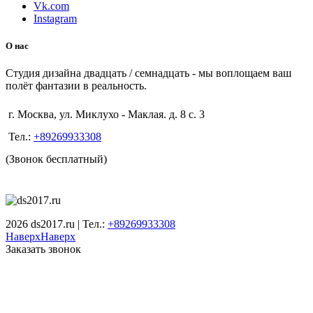
Vk.com
Instagram
О нас
Студия дизайна двадцать / семнадцать - мы воплощаем ваш
полёт фантазии в реальность.
г. Москва, ул. Миклухо - Маклая. д. 8 с. 3
Тел.:
+89269933308
(Звонок бесплатный)
2026 ds2017.ru | Тел.:
+89269933308
Наверх
Наверх
Заказать звонок