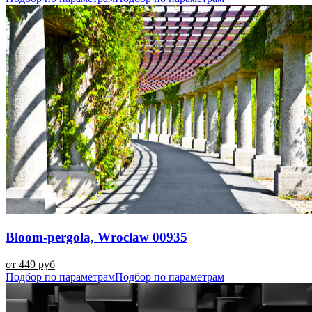
Bloom-pergola, Wroclaw 00935
от 449 руб
Подбор по параметрам
Подбор по параметрам