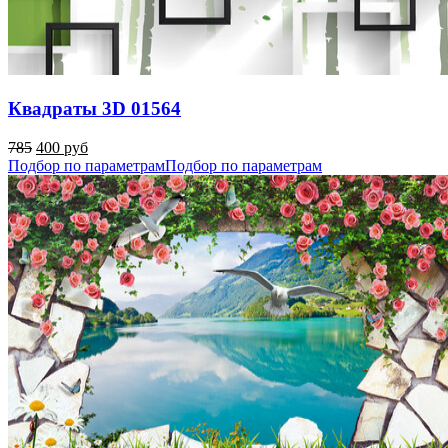
Квадраты 3D 01564
785
400 руб
Подбор по параметрам
Подбор по параметрам