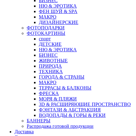
БИЗНЕС
НЮ & ЭРОТИКА
ФЕН ШУЙ & SPA
МАКРО
ДИЗАЙНЕРСКИЕ
ФОТОПОДАРКИ
ФОТОКАРТИНЫ
спорт
ДЕТСКИЕ
НЮ & ЭРОТИКА
БИЗНЕС
ЖИВОТНЫЕ
ПРИРОДА
ТЕХНИКА
ГОРОДА & СТРАНЫ
МАКРО
ТЕРРАСЫ & БАЛКОНЫ
ФРЕСКА
МОРЯ & ПЛЯЖИ
3D & РАСШИРЯЮЩИЕ ПРОСТРАНСТВО
ФЭНТАЗИ & АБСТРАКЦИЯ
ВОДОПАДЫ & ГОРЫ & РЕКИ
БАННЕРЫ
Распродажа готовой продукции
Доставка