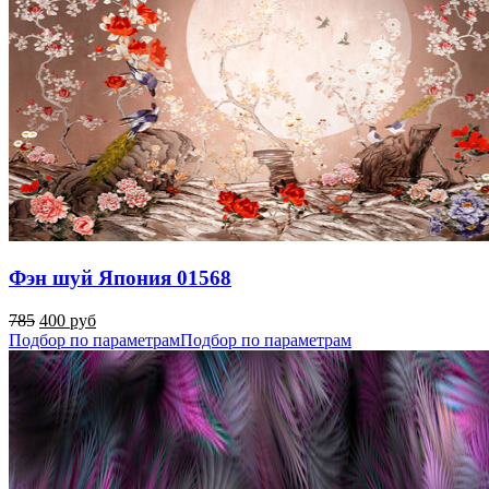
Фэн шуй Япония 01568
785
400 руб
Подбор по параметрам
Подбор по параметрам