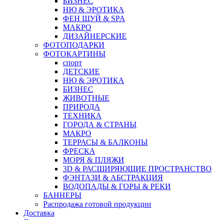
БИЗНЕС
НЮ & ЭРОТИКА
ФЕН ШУЙ & SPA
МАКРО
ДИЗАЙНЕРСКИЕ
ФОТОПОДАРКИ
ФОТОКАРТИНЫ
спорт
ДЕТСКИЕ
НЮ & ЭРОТИКА
БИЗНЕС
ЖИВОТНЫЕ
ПРИРОДА
ТЕХНИКА
ГОРОДА & СТРАНЫ
МАКРО
ТЕРРАСЫ & БАЛКОНЫ
ФРЕСКА
МОРЯ & ПЛЯЖИ
3D & РАСШИРЯЮЩИЕ ПРОСТРАНСТВО
ФЭНТАЗИ & АБСТРАКЦИЯ
ВОДОПАДЫ & ГОРЫ & РЕКИ
БАННЕРЫ
Распродажа готовой продукции
Доставка