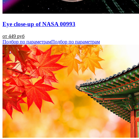
Eye close-up of NASA 00993
от 449 руб
Подбор по параметрам
Подбор по параметрам