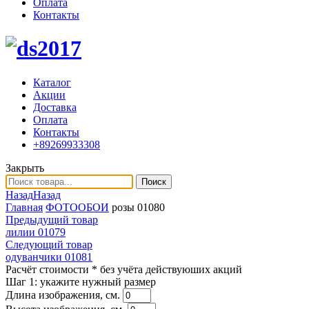
Оплата
Контакты
Каталог
Акции
Доставка
Оплата
Контакты
+89269933308
Закрыть
Поиск
Назад
Назад
Главная
ФОТООБОИ
розы 01080
Предыдущий товар
лилии 01079
Следующий товар
одуванчики 01081
Расчёт стоимости
* без учёта действуюших акций
Шаг 1:
укажите нужный размер
Длина изображения, см.