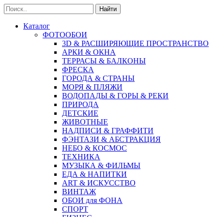
Найти
Каталог
ФОТООБОИ
3D & РАСШИРЯЮЩИЕ ПРОСТРАНСТВО
АРКИ & ОКНА
ТЕРРАСЫ & БАЛКОНЫ
ФРЕСКА
ГОРОДА & СТРАНЫ
МОРЯ & ПЛЯЖИ
ВОДОПАДЫ & ГОРЫ & РЕКИ
ПРИРОДА
ДЕТСКИЕ
ЖИВОТНЫЕ
НАДПИСИ & ГРАФФИТИ
ФЭНТАЗИ & АБСТРАКЦИЯ
НЕБО & КОСМОС
ТЕХНИКА
МУЗЫКА & ФИЛЬМЫ
ЕДА & НАПИТКИ
ART & ИСКУССТВО
ВИНТАЖ
ОБОИ для ФОНА
СПОРТ