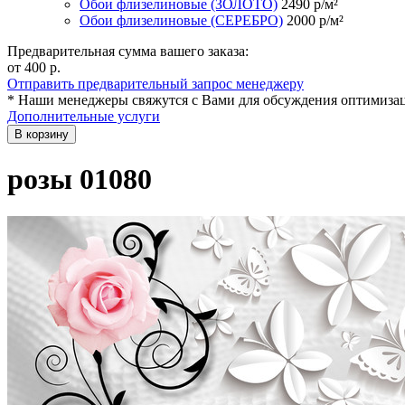
Обои флизелиновые (ЗОЛОТО)
2490
р/м²
Обои флизелиновые (СЕРЕБРО)
2000
р/м²
Предварительная сумма вашего заказа:
от 400
р.
Отправить предварительный запрос менеджеру
* Наши менеджеры свяжутся с Вами для обсуждения оптимизац
Дополнительные услуги
В корзину
розы 01080