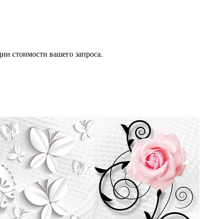
ии стоимости вашего запроса.