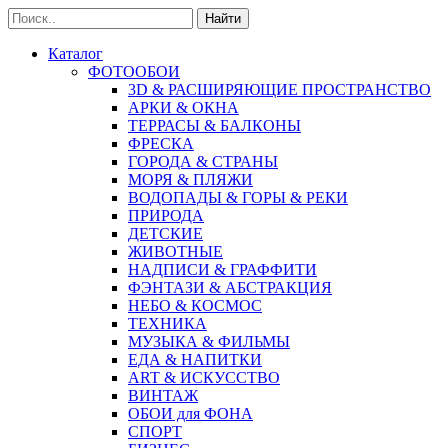
Найти
Каталог
ФОТООБОИ
3D & РАСШИРЯЮЩИЕ ПРОСТРАНСТВО
АРКИ & ОКНА
ТЕРРАСЫ & БАЛКОНЫ
ФРЕСКА
ГОРОДА & СТРАНЫ
МОРЯ & ПЛЯЖИ
ВОДОПАДЫ & ГОРЫ & РЕКИ
ПРИРОДА
ДЕТСКИЕ
ЖИВОТНЫЕ
НАДПИСИ & ГРАФФИТИ
ФЭНТАЗИ & АБСТРАКЦИЯ
НЕБО & КОСМОС
ТЕХНИКА
МУЗЫКА & ФИЛЬМЫ
ЕДА & НАПИТКИ
ART & ИСКУССТВО
ВИНТАЖ
ОБОИ для ФОНА
СПОРТ