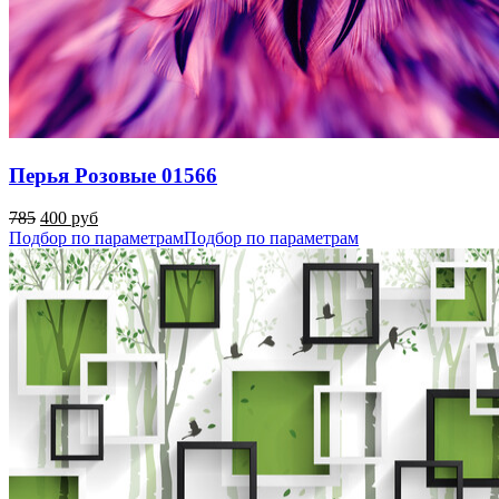
Перья Розовые 01566
785
400 руб
Подбор по параметрам
Подбор по параметрам