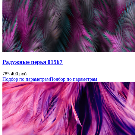
Радужные перья 01567
785
400 руб
Подбор по параметрам
Подбор по параметрам