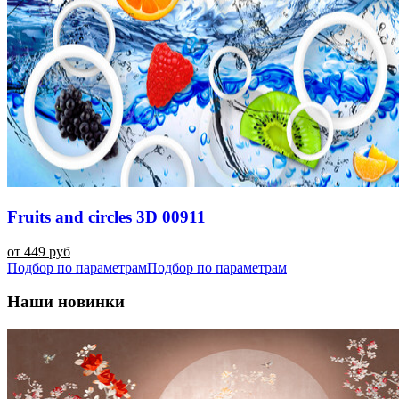
Fruits and circles 3D 00911
от 449 руб
Подбор по параметрам
Подбор по параметрам
Наши новинки