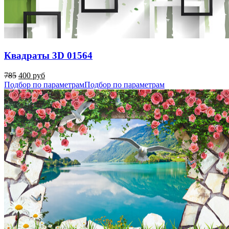
Квадраты 3D 01564
785
400 руб
Подбор по параметрам
Подбор по параметрам