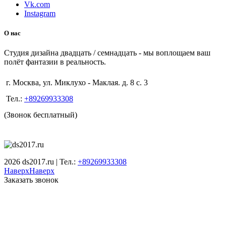
Vk.com
Instagram
О нас
Студия дизайна двадцать / семнадцать - мы воплощаем ваш
полёт фантазии в реальность.
г. Москва, ул. Миклухо - Маклая. д. 8 с. 3
Тел.:
+89269933308
(Звонок бесплатный)
2026 ds2017.ru | Тел.:
+89269933308
Наверх
Наверх
Заказать звонок