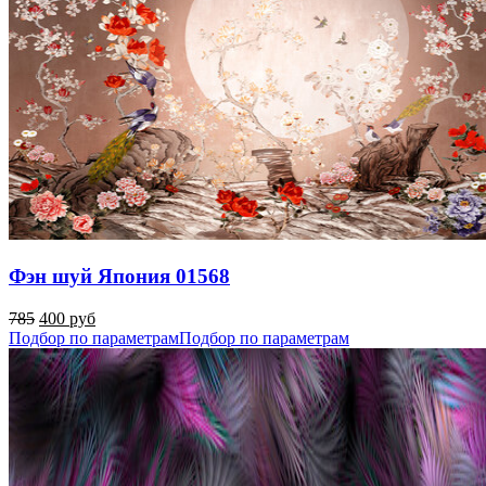
Фэн шуй Япония 01568
785
400 руб
Подбор по параметрам
Подбор по параметрам