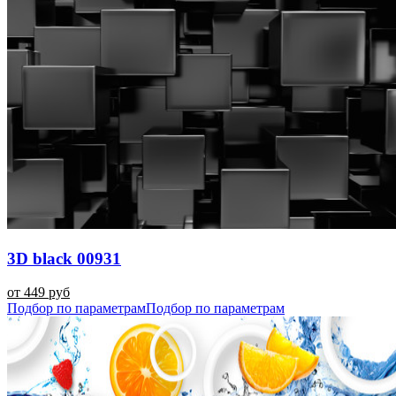
3D black 00931
от 449 руб
Подбор по параметрам
Подбор по параметрам