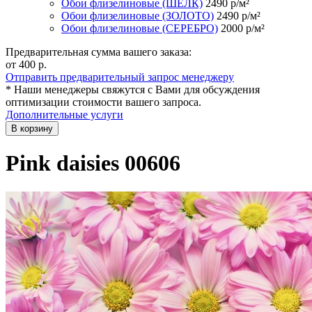
Обои флизелиновые (ШЁЛК)
2490
р/м²
Обои флизелиновые (ЗОЛОТО)
2490
р/м²
Обои флизелиновые (СЕРЕБРО)
2000
р/м²
Предварительная сумма вашего заказа:
от 400
р.
Отправить предварительный запрос менеджеру
* Наши менеджеры свяжутся с Вами для обсуждения
оптимизации стоимости вашего запроса.
Дополнительные услуги
В корзину
Pink daisies 00606