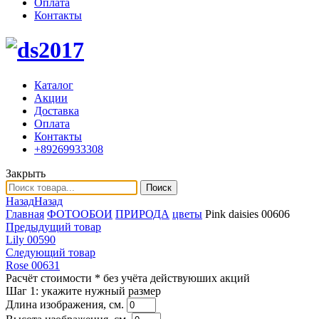
Оплата
Контакты
Каталог
Акции
Доставка
Оплата
Контакты
+89269933308
Закрыть
Поиск
Назад
Назад
Главная
ФОТООБОИ
ПРИРОДА
цветы
Pink daisies 00606
Предыдущий товар
Lily 00590
Следующий товар
Rose 00631
Расчёт стоимости
* без учёта действуюших акций
Шаг 1:
укажите нужный размер
Длина изображения, см.