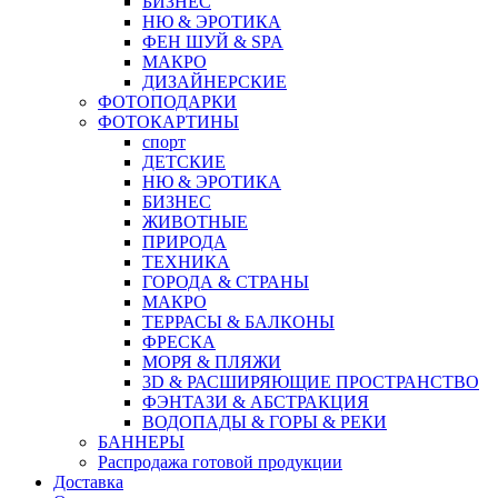
БИЗНЕС
НЮ & ЭРОТИКА
ФЕН ШУЙ & SPA
МАКРО
ДИЗАЙНЕРСКИЕ
ФОТОПОДАРКИ
ФОТОКАРТИНЫ
спорт
ДЕТСКИЕ
НЮ & ЭРОТИКА
БИЗНЕС
ЖИВОТНЫЕ
ПРИРОДА
ТЕХНИКА
ГОРОДА & СТРАНЫ
МАКРО
ТЕРРАСЫ & БАЛКОНЫ
ФРЕСКА
МОРЯ & ПЛЯЖИ
3D & РАСШИРЯЮЩИЕ ПРОСТРАНСТВО
ФЭНТАЗИ & АБСТРАКЦИЯ
ВОДОПАДЫ & ГОРЫ & РЕКИ
БАННЕРЫ
Распродажа готовой продукции
Доставка