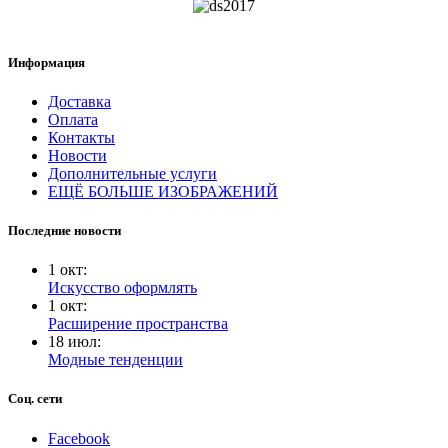
Информация
Доставка
Оплата
Контакты
Новости
Дополнительные услуги
ЕЩЁ БОЛЬШЕ ИЗОБРАЖЕНИЙ
Последние новости
1
окт
:
Искусство оформлять
1
окт
:
Расширение пространства
18
июл
:
Модные тенденции
Соц. сети
Facebook