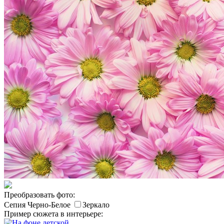
Преобразовать фото:
Сепия
Черно-Белое
Зеркало
Пример сюжета в интерьере: