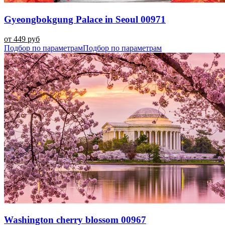
Gyeongbokgung Palace in Seoul 00971
от 449 руб
Подбор по параметрам
Подбор по параметрам
Washington cherry blossom 00967