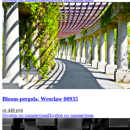
Bloom-pergola, Wroclaw 00935
от 449 руб
Подбор по параметрам
Подбор по параметрам