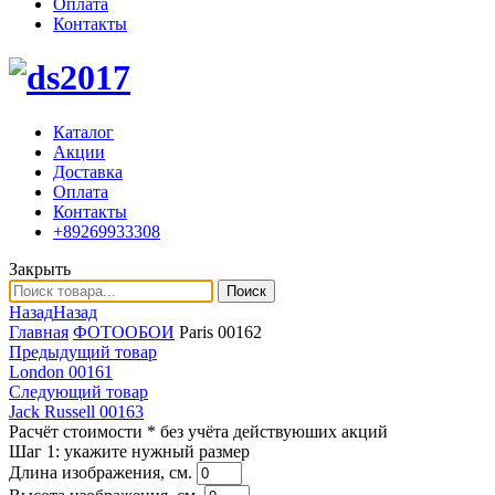
Оплата
Контакты
Каталог
Акции
Доставка
Оплата
Контакты
+89269933308
Закрыть
Поиск
Назад
Назад
Главная
ФОТООБОИ
Paris 00162
Предыдущий товар
London 00161
Следующий товар
Jack Russell 00163
Расчёт стоимости
* без учёта действуюших акций
Шаг 1:
укажите нужный размер
Длина изображения, см.