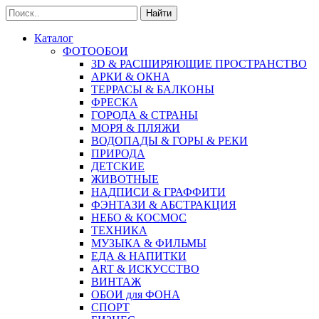
Найти
Каталог
ФОТООБОИ
3D & РАСШИРЯЮЩИЕ ПРОСТРАНСТВО
АРКИ & ОКНА
ТЕРРАСЫ & БАЛКОНЫ
ФРЕСКА
ГОРОДА & СТРАНЫ
МОРЯ & ПЛЯЖИ
ВОДОПАДЫ & ГОРЫ & РЕКИ
ПРИРОДА
ДЕТСКИЕ
ЖИВОТНЫЕ
НАДПИСИ & ГРАФФИТИ
ФЭНТАЗИ & АБСТРАКЦИЯ
НЕБО & КОСМОС
ТЕХНИКА
МУЗЫКА & ФИЛЬМЫ
ЕДА & НАПИТКИ
ART & ИСКУССТВО
ВИНТАЖ
ОБОИ для ФОНА
СПОРТ