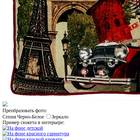
Преобразовать фото:
Сепия
Черно-Белое
Зеркало
Пример сюжета в интерьере: