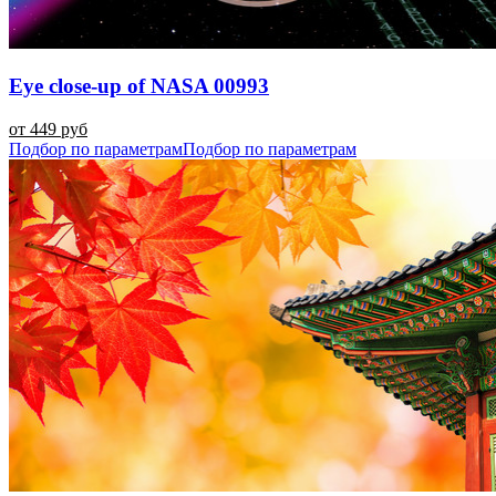
Eye close-up of NASA 00993
от 449 руб
Подбор по параметрам
Подбор по параметрам