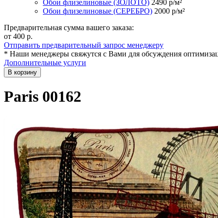
Обои флизелиновые (ЗОЛОТО)
2490
р/м²
Обои флизелиновые (СЕРЕБРО)
2000
р/м²
Предварительная сумма вашего заказа:
от 400
р.
Отправить предварительный запрос менеджеру
* Наши менеджеры свяжутся с Вами для обсуждения оптимизац
Дополнительные услуги
В корзину
Paris 00162