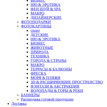
БИЗНЕС
НЮ & ЭРОТИКА
ФЕН ШУЙ & SPA
МАКРО
ДИЗАЙНЕРСКИЕ
ФОТОПОДАРКИ
ФОТОКАРТИНЫ
спорт
ДЕТСКИЕ
НЮ & ЭРОТИКА
БИЗНЕС
ЖИВОТНЫЕ
ПРИРОДА
ТЕХНИКА
ГОРОДА & СТРАНЫ
МАКРО
ТЕРРАСЫ & БАЛКОНЫ
ФРЕСКА
МОРЯ & ПЛЯЖИ
3D & РАСШИРЯЮЩИЕ ПРОСТРАНСТВО
ФЭНТАЗИ & АБСТРАКЦИЯ
ВОДОПАДЫ & ГОРЫ & РЕКИ
БАННЕРЫ
Распродажа готовой продукции
Доставка