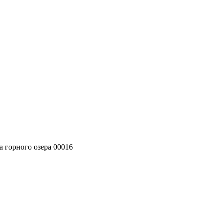
 горного озера 00016