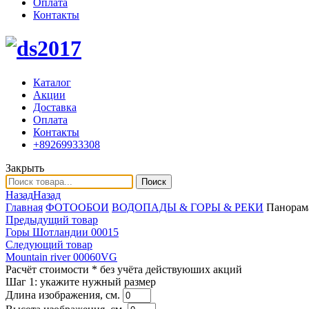
Оплата
Контакты
Каталог
Акции
Доставка
Оплата
Контакты
+89269933308
Закрыть
Поиск
Назад
Назад
Главная
ФОТООБОИ
ВОДОПАДЫ & ГОРЫ & РЕКИ
Панорама
Предыдущий товар
Горы Шотландии 00015
Следующий товар
Mountain river 00060VG
Расчёт стоимости
* без учёта действуюших акций
Шаг 1:
укажите нужный размер
Длина изображения, см.