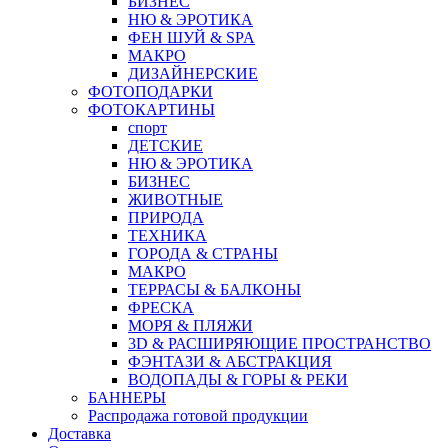
БИЗНЕС
НЮ & ЭРОТИКА
ФЕН ШУЙ & SPA
МАКРО
ДИЗАЙНЕРСКИЕ
ФОТОПОДАРКИ
ФОТОКАРТИНЫ
спорт
ДЕТСКИЕ
НЮ & ЭРОТИКА
БИЗНЕС
ЖИВОТНЫЕ
ПРИРОДА
ТЕХНИКА
ГОРОДА & СТРАНЫ
МАКРО
ТЕРРАСЫ & БАЛКОНЫ
ФРЕСКА
МОРЯ & ПЛЯЖИ
3D & РАСШИРЯЮЩИЕ ПРОСТРАНСТВО
ФЭНТАЗИ & АБСТРАКЦИЯ
ВОДОПАДЫ & ГОРЫ & РЕКИ
БАННЕРЫ
Распродажа готовой продукции
Доставка