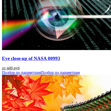
Eye close-up of NASA 00993
от 449 руб
Подбор по параметрам
Подбор по параметрам