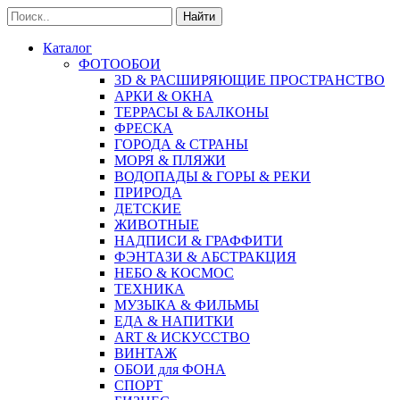
Найти
Каталог
ФОТООБОИ
3D & РАСШИРЯЮЩИЕ ПРОСТРАНСТВО
АРКИ & ОКНА
ТЕРРАСЫ & БАЛКОНЫ
ФРЕСКА
ГОРОДА & СТРАНЫ
МОРЯ & ПЛЯЖИ
ВОДОПАДЫ & ГОРЫ & РЕКИ
ПРИРОДА
ДЕТСКИЕ
ЖИВОТНЫЕ
НАДПИСИ & ГРАФФИТИ
ФЭНТАЗИ & АБСТРАКЦИЯ
НЕБО & КОСМОС
ТЕХНИКА
МУЗЫКА & ФИЛЬМЫ
ЕДА & НАПИТКИ
ART & ИСКУССТВО
ВИНТАЖ
ОБОИ для ФОНА
СПОРТ