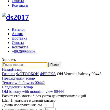
Оплата
Контакты
Каталог
Акции
Доставка
Оплата
Контакты
+89269933308
Закрыть
Поиск
Назад
Назад
Главная
ФОТООБОИ
ФРЕСКА
Old Venetian balcony 00443
Предыдущий товар
Terrace with flowers 00442
Следующий товар
Old balcony with mountain view 00444
Расчёт стоимости
* без учёта действуюших акций
Шаг 1:
укажите нужный размер
Длина изображения, см.