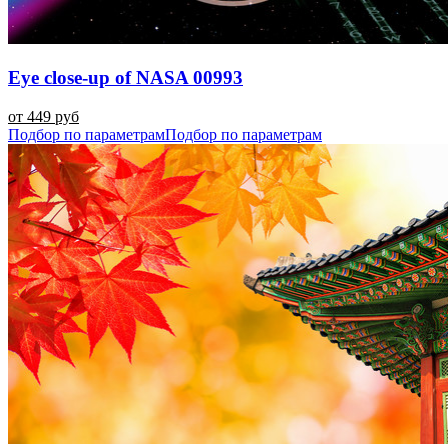
Eye close-up of NASA 00993
от 449 руб
Подбор по параметрам
Подбор по параметрам