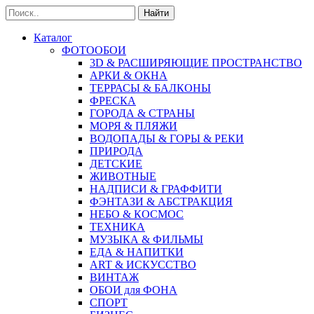
Найти
Каталог
ФОТООБОИ
3D & РАСШИРЯЮЩИЕ ПРОСТРАНСТВО
АРКИ & ОКНА
ТЕРРАСЫ & БАЛКОНЫ
ФРЕСКА
ГОРОДА & СТРАНЫ
МОРЯ & ПЛЯЖИ
ВОДОПАДЫ & ГОРЫ & РЕКИ
ПРИРОДА
ДЕТСКИЕ
ЖИВОТНЫЕ
НАДПИСИ & ГРАФФИТИ
ФЭНТАЗИ & АБСТРАКЦИЯ
НЕБО & КОСМОС
ТЕХНИКА
МУЗЫКА & ФИЛЬМЫ
ЕДА & НАПИТКИ
ART & ИСКУССТВО
ВИНТАЖ
ОБОИ для ФОНА
СПОРТ