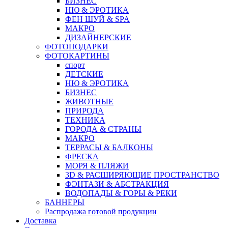
БИЗНЕС
НЮ & ЭРОТИКА
ФЕН ШУЙ & SPA
МАКРО
ДИЗАЙНЕРСКИЕ
ФОТОПОДАРКИ
ФОТОКАРТИНЫ
спорт
ДЕТСКИЕ
НЮ & ЭРОТИКА
БИЗНЕС
ЖИВОТНЫЕ
ПРИРОДА
ТЕХНИКА
ГОРОДА & СТРАНЫ
МАКРО
ТЕРРАСЫ & БАЛКОНЫ
ФРЕСКА
МОРЯ & ПЛЯЖИ
3D & РАСШИРЯЮЩИЕ ПРОСТРАНСТВО
ФЭНТАЗИ & АБСТРАКЦИЯ
ВОДОПАДЫ & ГОРЫ & РЕКИ
БАННЕРЫ
Распродажа готовой продукции
Доставка