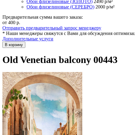
Обои флизелиновые (ЗОЛОТО)
2490
р/м²
Обои флизелиновые (СЕРЕБРО)
2000
р/м²
Предварительная сумма вашего заказа:
от 400
р.
Отправить предварительный запрос менеджеру
* Наши менеджеры свяжутся с Вами для обсуждения оптимизац
Дополнительные услуги
В корзину
Old Venetian balcony 00443