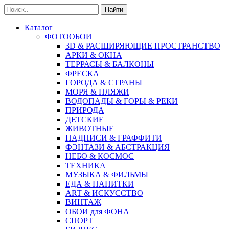
Найти
Каталог
ФОТООБОИ
3D & РАСШИРЯЮЩИЕ ПРОСТРАНСТВО
АРКИ & ОКНА
ТЕРРАСЫ & БАЛКОНЫ
ФРЕСКА
ГОРОДА & СТРАНЫ
МОРЯ & ПЛЯЖИ
ВОДОПАДЫ & ГОРЫ & РЕКИ
ПРИРОДА
ДЕТСКИЕ
ЖИВОТНЫЕ
НАДПИСИ & ГРАФФИТИ
ФЭНТАЗИ & АБСТРАКЦИЯ
НЕБО & КОСМОС
ТЕХНИКА
МУЗЫКА & ФИЛЬМЫ
ЕДА & НАПИТКИ
ART & ИСКУССТВО
ВИНТАЖ
ОБОИ для ФОНА
СПОРТ