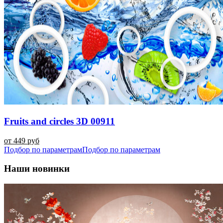
Fruits and circles 3D 00911
от 449 руб
Подбор по параметрам
Подбор по параметрам
Наши новинки