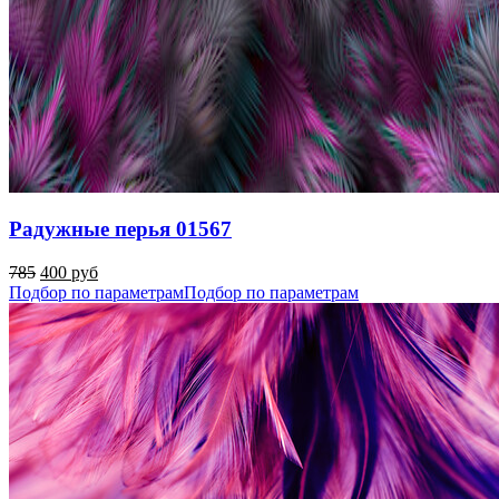
Радужные перья 01567
785
400 руб
Подбор по параметрам
Подбор по параметрам