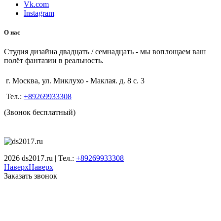
Vk.com
Instagram
О нас
Студия дизайна двадцать / семнадцать - мы воплощаем ваш
полёт фантазии в реальность.
г. Москва, ул. Миклухо - Маклая. д. 8 с. 3
Тел.:
+89269933308
(Звонок бесплатный)
2026 ds2017.ru | Тел.:
+89269933308
Наверх
Наверх
Заказать звонок