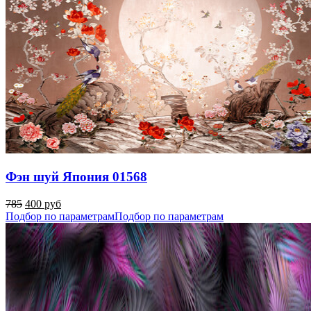
Фэн шуй Япония 01568
785
400 руб
Подбор по параметрам
Подбор по параметрам