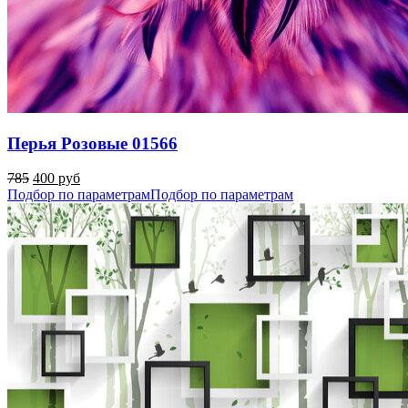
Перья Розовые 01566
785
400 руб
Подбор по параметрам
Подбор по параметрам