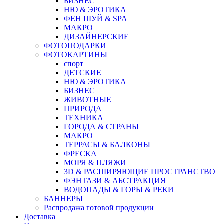
БИЗНЕС
НЮ & ЭРОТИКА
ФЕН ШУЙ & SPA
МАКРО
ДИЗАЙНЕРСКИЕ
ФОТОПОДАРКИ
ФОТОКАРТИНЫ
спорт
ДЕТСКИЕ
НЮ & ЭРОТИКА
БИЗНЕС
ЖИВОТНЫЕ
ПРИРОДА
ТЕХНИКА
ГОРОДА & СТРАНЫ
МАКРО
ТЕРРАСЫ & БАЛКОНЫ
ФРЕСКА
МОРЯ & ПЛЯЖИ
3D & РАСШИРЯЮЩИЕ ПРОСТРАНСТВО
ФЭНТАЗИ & АБСТРАКЦИЯ
ВОДОПАДЫ & ГОРЫ & РЕКИ
БАННЕРЫ
Распродажа готовой продукции
Доставка