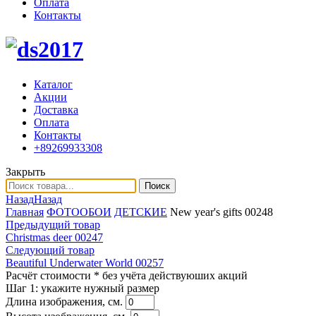
Оплата
Контакты
Каталог
Акции
Доставка
Оплата
Контакты
+89269933308
Закрыть
Поиск
Назад
Назад
Главная
ФОТООБОИ
ДЕТСКИЕ
New year's gifts 00248
Предыдущий товар
Christmas deer 00247
Следующий товар
Beautiful Underwater World 00257
Расчёт стоимости
* без учёта действуюших акций
Шаг 1:
укажите нужный размер
Длина изображения, см.