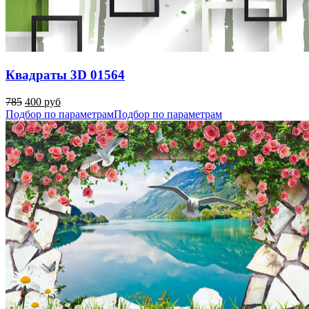
Квадраты 3D 01564
785
400 руб
Подбор по параметрам
Подбор по параметрам