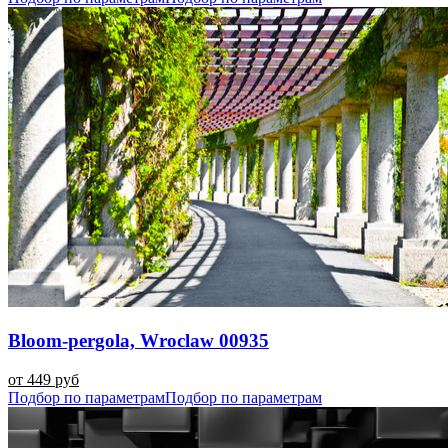
Bloom-pergola, Wroclaw 00935
от 449 руб
Подбор по параметрам
Подбор по параметрам