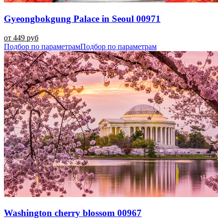
Gyeongbokgung Palace in Seoul 00971
от 449 руб
Подбор по параметрам
Подбор по параметрам
Washington cherry blossom 00967