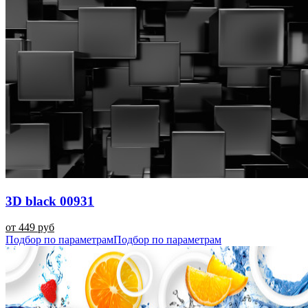
3D black 00931
от 449 руб
Подбор по параметрам
Подбор по параметрам