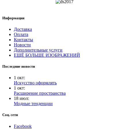
Информация
Доставка
Оплата
Контакты
Новости
Дополнительные услуги
ЕЩЁ БОЛЬШЕ ИЗОБРАЖЕНИЙ
Последние новости
1
окт
:
Искусство оформлять
1
окт
:
Расширение пространства
18
июл
:
Модные тенденции
Соц. сети
Facebook