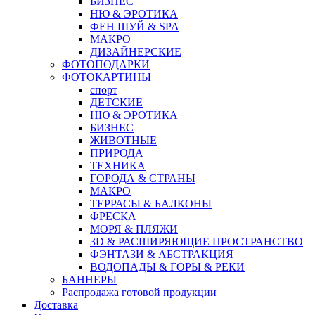
БИЗНЕС
НЮ & ЭРОТИКА
ФЕН ШУЙ & SPA
МАКРО
ДИЗАЙНЕРСКИЕ
ФОТОПОДАРКИ
ФОТОКАРТИНЫ
спорт
ДЕТСКИЕ
НЮ & ЭРОТИКА
БИЗНЕС
ЖИВОТНЫЕ
ПРИРОДА
ТЕХНИКА
ГОРОДА & СТРАНЫ
МАКРО
ТЕРРАСЫ & БАЛКОНЫ
ФРЕСКА
МОРЯ & ПЛЯЖИ
3D & РАСШИРЯЮЩИЕ ПРОСТРАНСТВО
ФЭНТАЗИ & АБСТРАКЦИЯ
ВОДОПАДЫ & ГОРЫ & РЕКИ
БАННЕРЫ
Распродажа готовой продукции
Доставка