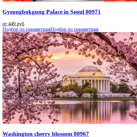
Gyeongbokgung Palace in Seoul 00971
от 449 руб
Подбор по параметрам
Подбор по параметрам
Washington cherry blossom 00967