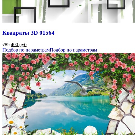
Квадраты 3D 01564
785
400 руб
Подбор по параметрам
Подбор по параметрам