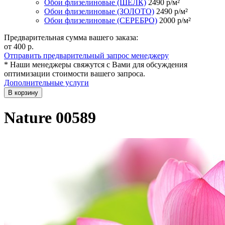
Обои флизелиновые (ШЁЛК)
2490
р/м²
Обои флизелиновые (ЗОЛОТО)
2490
р/м²
Обои флизелиновые (СЕРЕБРО)
2000
р/м²
Предварительная сумма вашего заказа:
от 400
р.
Отправить предварительный запрос менеджеру
* Наши менеджеры свяжутся с Вами для обсуждения
оптимизации стоимости вашего запроса.
Дополнительные услуги
В корзину
Nature 00589