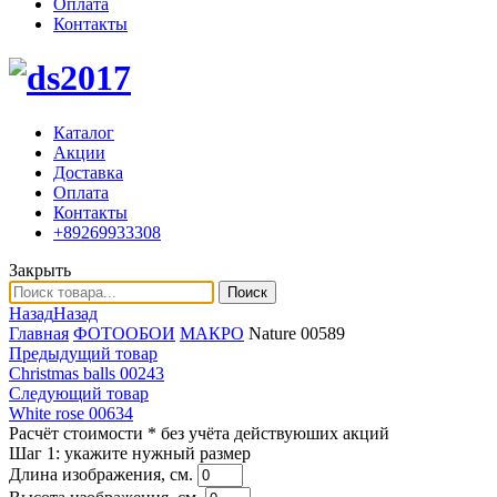
Оплата
Контакты
Каталог
Акции
Доставка
Оплата
Контакты
+89269933308
Закрыть
Поиск
Назад
Назад
Главная
ФОТООБОИ
МАКРО
Nature 00589
Предыдущий товар
Christmas balls 00243
Следующий товар
White rose 00634
Расчёт стоимости
* без учёта действуюших акций
Шаг 1:
укажите нужный размер
Длина изображения, см.