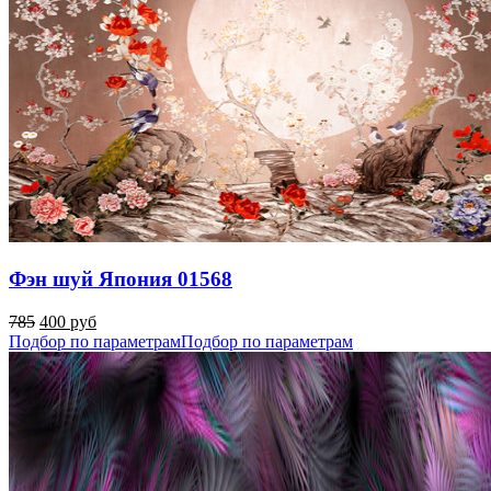
Фэн шуй Япония 01568
785
400 руб
Подбор по параметрам
Подбор по параметрам