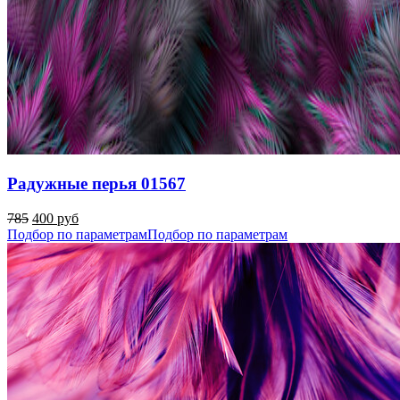
Радужные перья 01567
785
400 руб
Подбор по параметрам
Подбор по параметрам