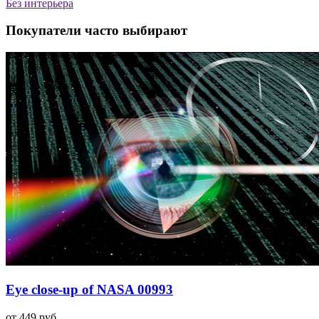
Без интерьера
Покупатели часто выбирают
Eye close-up of NASA 00993
от 449 руб