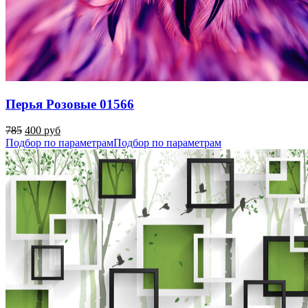
Перья Розовые 01566
785
400 руб
Подбор по параметрам
Подбор по параметрам