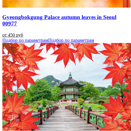
Gyeongbokgung Palace autumn leaves in Seoul
00977
от 450 руб
Подбор по параметрам
Подбор по параметрам