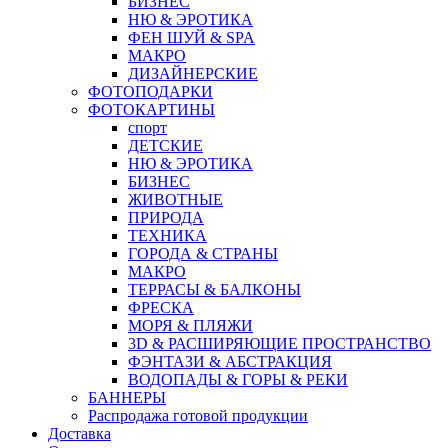
БИЗНЕС
НЮ & ЭРОТИКА
ФЕН ШУЙ & SPA
МАКРО
ДИЗАЙНЕРСКИЕ
ФОТОПОДАРКИ
ФОТОКАРТИНЫ
спорт
ДЕТСКИЕ
НЮ & ЭРОТИКА
БИЗНЕС
ЖИВОТНЫЕ
ПРИРОДА
ТЕХНИКА
ГОРОДА & СТРАНЫ
МАКРО
ТЕРРАСЫ & БАЛКОНЫ
ФРЕСКА
МОРЯ & ПЛЯЖИ
3D & РАСШИРЯЮЩИЕ ПРОСТРАНСТВО
ФЭНТАЗИ & АБСТРАКЦИЯ
ВОДОПАДЫ & ГОРЫ & РЕКИ
БАННЕРЫ
Распродажа готовой продукции
Доставка