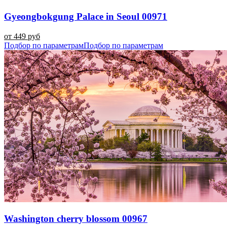
Gyeongbokgung Palace in Seoul 00971
от 449 руб
Подбор по параметрам
Подбор по параметрам
Washington cherry blossom 00967