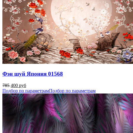
Фэн шуй Япония 01568
785
400 руб
Подбор по параметрам
Подбор по параметрам