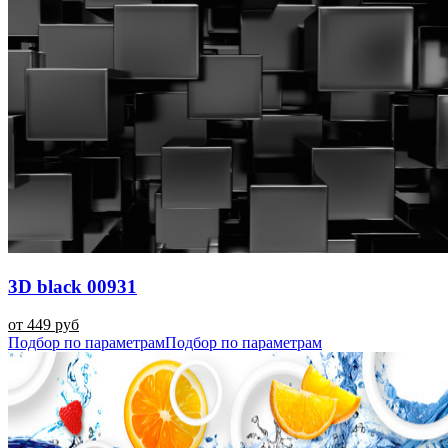
3D black 00931
от 449 руб
Подбор по параметрам
Подбор по параметрам