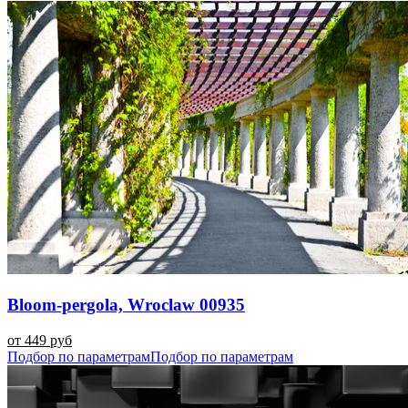
Bloom-pergola, Wroclaw 00935
от 449 руб
Подбор по параметрам
Подбор по параметрам