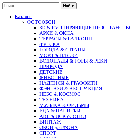
Найти
Каталог
ФОТООБОИ
3D & РАСШИРЯЮЩИЕ ПРОСТРАНСТВО
АРКИ & ОКНА
ТЕРРАСЫ & БАЛКОНЫ
ФРЕСКА
ГОРОДА & СТРАНЫ
МОРЯ & ПЛЯЖИ
ВОДОПАДЫ & ГОРЫ & РЕКИ
ПРИРОДА
ДЕТСКИЕ
ЖИВОТНЫЕ
НАДПИСИ & ГРАФФИТИ
ФЭНТАЗИ & АБСТРАКЦИЯ
НЕБО & КОСМОС
ТЕХНИКА
МУЗЫКА & ФИЛЬМЫ
ЕДА & НАПИТКИ
ART & ИСКУССТВО
ВИНТАЖ
ОБОИ для ФОНА
СПОРТ