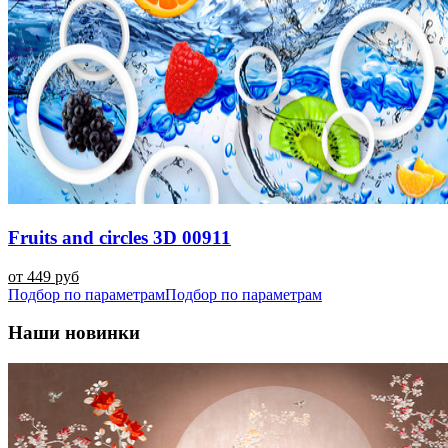
Fruits and circles 3D 00911
от 449 руб
Подбор по параметрам
Подбор по параметрам
Наши новинки