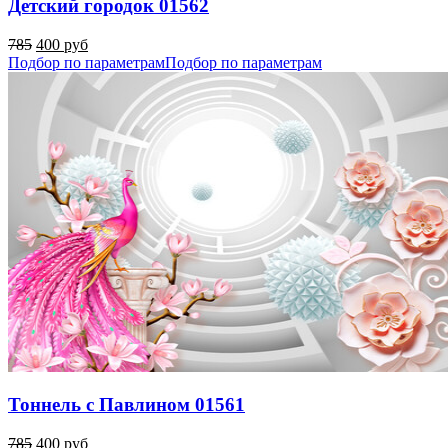
Детский городок 01562
785
400 руб
Подбор по параметрам
Подбор по параметрам
Тоннель с Павлином 01561
785
400 руб