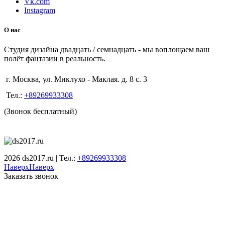
Vk.com
Instagram
О нас
Студия дизайна двадцать / семнадцать - мы воплощаем ваш
полёт фантазии в реальность.
г. Москва, ул. Миклухо - Маклая. д. 8 с. 3
Тел.:
+89269933308
(Звонок бесплатный)
2026 ds2017.ru | Тел.:
+89269933308
Наверх
Наверх
Заказать звонок