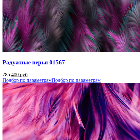
Радужные перья 01567
785
400 руб
Подбор по параметрам
Подбор по параметрам