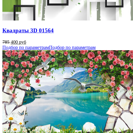
Квадраты 3D 01564
785
400 руб
Подбор по параметрам
Подбор по параметрам