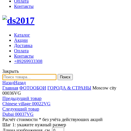
Оплата
Контакты
Каталог
Акции
Доставка
Оплата
Контакты
+89269933308
Закрыть
Поиск
Назад
Назад
Главная
ФОТООБОИ
ГОРОДА & СТРАНЫ
Moscow city
00036VG
Предыдущий товар
Chinese village 00022VG
Следующий товар
Dubai 00037VG
Расчёт стоимости
* без учёта действуюших акций
Шаг 1:
укажите нужный размер
Длина изображения, см.