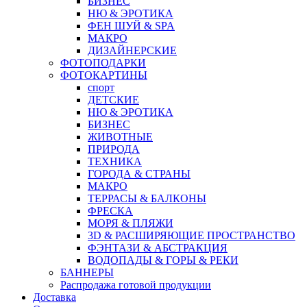
БИЗНЕС
НЮ & ЭРОТИКА
ФЕН ШУЙ & SPA
МАКРО
ДИЗАЙНЕРСКИЕ
ФОТОПОДАРКИ
ФОТОКАРТИНЫ
спорт
ДЕТСКИЕ
НЮ & ЭРОТИКА
БИЗНЕС
ЖИВОТНЫЕ
ПРИРОДА
ТЕХНИКА
ГОРОДА & СТРАНЫ
МАКРО
ТЕРРАСЫ & БАЛКОНЫ
ФРЕСКА
МОРЯ & ПЛЯЖИ
3D & РАСШИРЯЮЩИЕ ПРОСТРАНСТВО
ФЭНТАЗИ & АБСТРАКЦИЯ
ВОДОПАДЫ & ГОРЫ & РЕКИ
БАННЕРЫ
Распродажа готовой продукции
Доставка