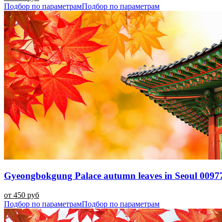
Подбор по параметрам
Подбор по параметрам
Gyeongbokgung Palace autumn leaves in Seoul 0097
от 450 руб
Подбор по параметрам
Подбор по параметрам