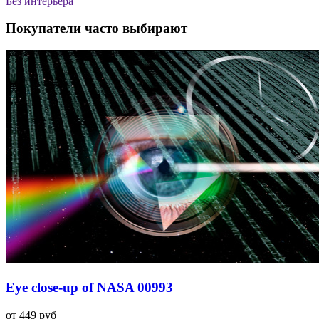
Без интерьера
Покупатели часто выбирают
Eye close-up of NASA 00993
от 449 руб