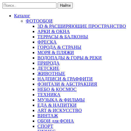
Найти
Каталог
ФОТООБОИ
3D & РАСШИРЯЮЩИЕ ПРОСТРАНСТВО
АРКИ & ОКНА
ТЕРРАСЫ & БАЛКОНЫ
ФРЕСКА
ГОРОДА & СТРАНЫ
МОРЯ & ПЛЯЖИ
ВОДОПАДЫ & ГОРЫ & РЕКИ
ПРИРОДА
ДЕТСКИЕ
ЖИВОТНЫЕ
НАДПИСИ & ГРАФФИТИ
ФЭНТАЗИ & АБСТРАКЦИЯ
НЕБО & КОСМОС
ТЕХНИКА
МУЗЫКА & ФИЛЬМЫ
ЕДА & НАПИТКИ
ART & ИСКУССТВО
ВИНТАЖ
ОБОИ для ФОНА
СПОРТ