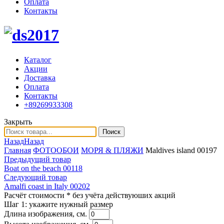
Оплата
Контакты
Каталог
Акции
Доставка
Оплата
Контакты
+89269933308
Закрыть
Поиск
Назад
Назад
Главная
ФОТООБОИ
МОРЯ & ПЛЯЖИ
Maldives island 00197
Предыдущий товар
Boat on the beach 00118
Следующий товар
Amalfi coast in Italy 00202
Расчёт стоимости
* без учёта действуюших акций
Шаг 1:
укажите нужный размер
Длина изображения, см.