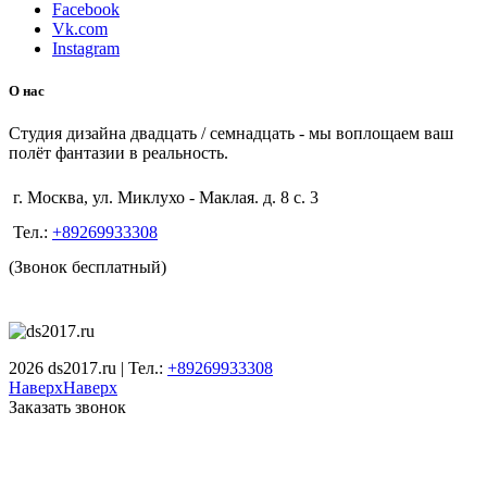
Facebook
Vk.com
Instagram
О нас
Студия дизайна двадцать / семнадцать - мы воплощаем ваш
полёт фантазии в реальность.
г. Москва, ул. Миклухо - Маклая. д. 8 с. 3
Тел.:
+89269933308
(Звонок бесплатный)
2026 ds2017.ru | Тел.:
+89269933308
Наверх
Наверх
Заказать звонок