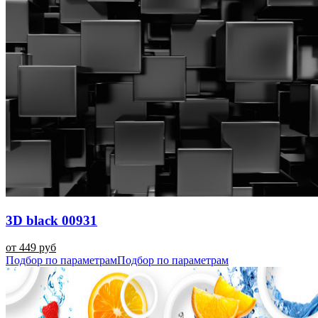
3D black 00931
от 449 руб
Подбор по параметрам
Подбор по параметрам