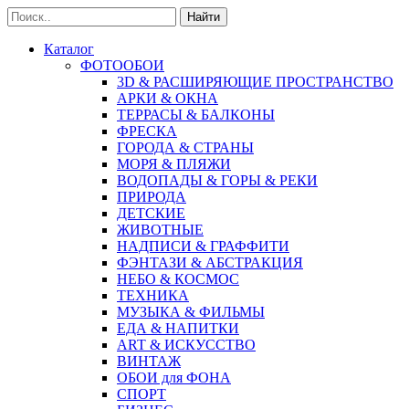
Найти
Каталог
ФОТООБОИ
3D & РАСШИРЯЮЩИЕ ПРОСТРАНСТВО
АРКИ & ОКНА
ТЕРРАСЫ & БАЛКОНЫ
ФРЕСКА
ГОРОДА & СТРАНЫ
МОРЯ & ПЛЯЖИ
ВОДОПАДЫ & ГОРЫ & РЕКИ
ПРИРОДА
ДЕТСКИЕ
ЖИВОТНЫЕ
НАДПИСИ & ГРАФФИТИ
ФЭНТАЗИ & АБСТРАКЦИЯ
НЕБО & КОСМОС
ТЕХНИКА
МУЗЫКА & ФИЛЬМЫ
ЕДА & НАПИТКИ
ART & ИСКУССТВО
ВИНТАЖ
ОБОИ для ФОНА
СПОРТ