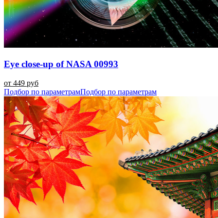
Eye close-up of NASA 00993
от 449 руб
Подбор по параметрам
Подбор по параметрам