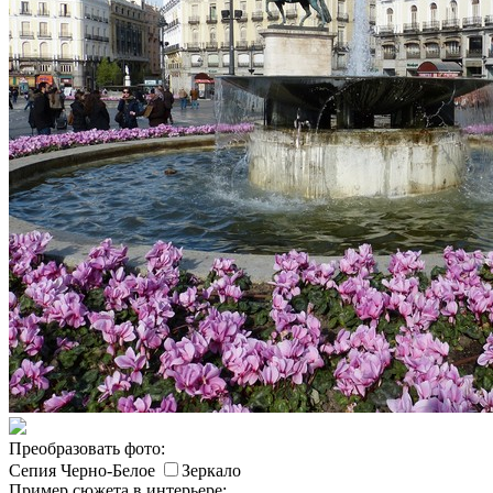
Преобразовать фото:
Сепия
Черно-Белое
Зеркало
Пример сюжета в интерьере: