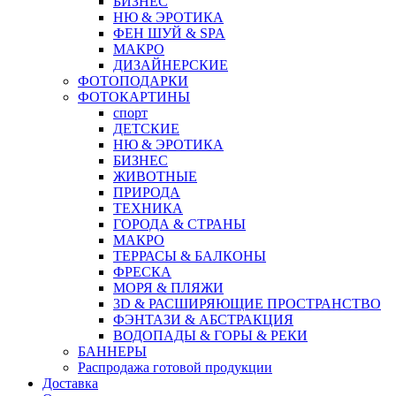
БИЗНЕС
НЮ & ЭРОТИКА
ФЕН ШУЙ & SPA
МАКРО
ДИЗАЙНЕРСКИЕ
ФОТОПОДАРКИ
ФОТОКАРТИНЫ
спорт
ДЕТСКИЕ
НЮ & ЭРОТИКА
БИЗНЕС
ЖИВОТНЫЕ
ПРИРОДА
ТЕХНИКА
ГОРОДА & СТРАНЫ
МАКРО
ТЕРРАСЫ & БАЛКОНЫ
ФРЕСКА
МОРЯ & ПЛЯЖИ
3D & РАСШИРЯЮЩИЕ ПРОСТРАНСТВО
ФЭНТАЗИ & АБСТРАКЦИЯ
ВОДОПАДЫ & ГОРЫ & РЕКИ
БАННЕРЫ
Распродажа готовой продукции
Доставка