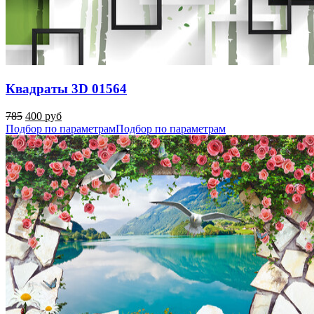
Квадраты 3D 01564
785
400 руб
Подбор по параметрам
Подбор по параметрам