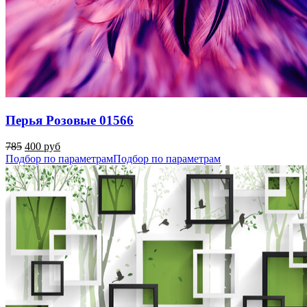
Перья Розовые 01566
785
400 руб
Подбор по параметрам
Подбор по параметрам