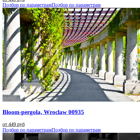
Подбор по параметрам
Подбор по параметрам
Bloom-pergola, Wroclaw 00935
от 449 руб
Подбор по параметрам
Подбор по параметрам