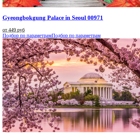
Gyeongbokgung Palace in Seoul 00971
от 449 руб
Подбор по параметрам
Подбор по параметрам