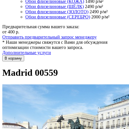
Обои флизелиновые (КОЖА)
1490
р/м²
Обои флизелиновые (ШЁЛК)
2490
р/м²
Обои флизелиновые (ЗОЛОТО)
2490
р/м²
Обои флизелиновые (СЕРЕБРО)
2000
р/м²
Предварительная сумма вашего заказа:
от 400
р.
Отправить предварительный запрос менеджеру
* Наши менеджеры свяжутся с Вами для обсуждения
оптимизации стоимости вашего запроса.
Дополнительные услуги
В корзину
Madrid 00559