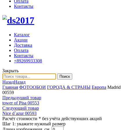
Оплата
Контакты
Каталог
Акции
Доставка
Оплата
Контакты
+89269933308
Закрыть
Поиск
Назад
Назад
Главная
ФОТООБОИ
ГОРОДА & СТРАНЫ
Европа
Madrid
00559
Предыдущий товар
tower of Pisa 00553
Следующий товар
Nice d`azur 00593
Расчёт стоимости
* без учёта действуюших акций
Шаг 1:
укажите нужный размер
Длина изображения, см.