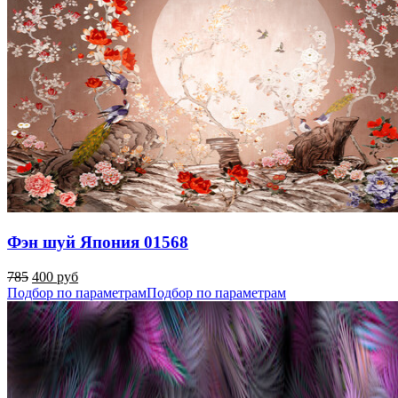
Фэн шуй Япония 01568
785
400 руб
Подбор по параметрам
Подбор по параметрам