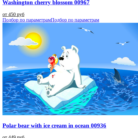
Washington cherry blossom 00967
от 450 руб
Подбор по параметрам
Подбор по параметрам
Polar bear with ice cream in ocean 00936
от 449 руб