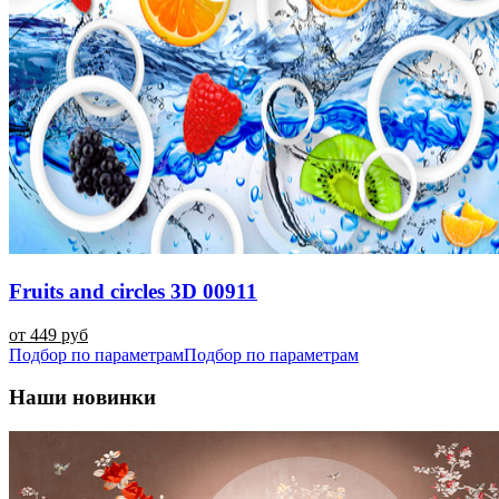
Fruits and circles 3D 00911
от 449 руб
Подбор по параметрам
Подбор по параметрам
Наши новинки