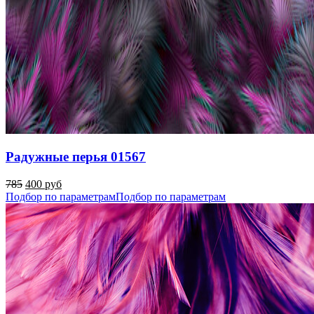
Радужные перья 01567
785
400 руб
Подбор по параметрам
Подбор по параметрам