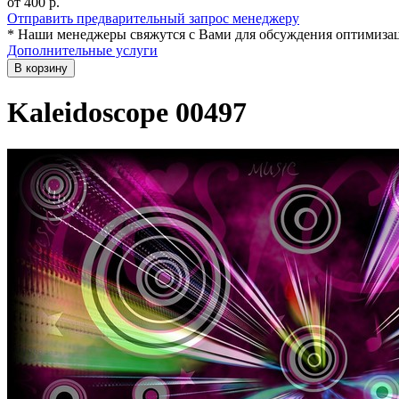
от 400
р.
Отправить предварительный запрос менеджеру
* Наши менеджеры свяжутся с Вами для обсуждения оптимизац
Дополнительные услуги
В корзину
Kaleidoscope 00497