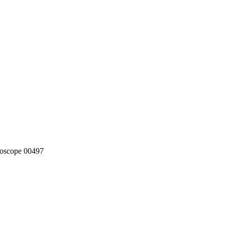
doscope 00497