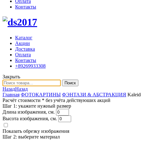
Оплата
Контакты
Каталог
Акции
Доставка
Оплата
Контакты
+89269933308
Закрыть
Поиск
Назад
Назад
Главная
ФОТОКАРТИНЫ
ФЭНТАЗИ & АБСТРАКЦИЯ
Kalei
Расчёт стоимости
* без учёта действуюших акций
Шаг 1:
укажите нужный размер
Длина изображения, см.
Высота изображения, см.
Показать обрезку изображения
Шаг 2:
выберите материал