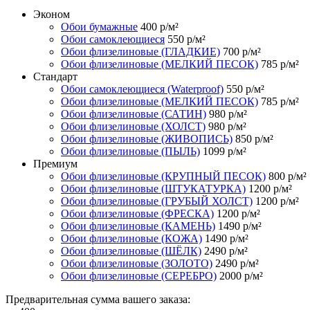
Эконом
Обои бумажные
400
р/м²
Обои самоклеющиеся
550
р/м²
Обои флизелиновые (ГЛАДКИЕ)
700
р/м²
Обои флизелиновые (МЕЛКИЙ ПЕСОК)
785
р/м²
Стандарт
Обои самоклеющиеся (Waterproof)
550
р/м²
Обои флизелиновые (МЕЛКИЙ ПЕСОК)
785
р/м²
Обои флизелиновые (САТИН)
980
р/м²
Обои флизелиновые (ХОЛСТ)
980
р/м²
Обои флизелиновые (ЖИВОПИСЬ)
850
р/м²
Обои флизелиновые (ПЫЛЬ)
1099
р/м²
Премиум
Обои флизелиновые (КРУПНЫЙ ПЕСОК)
800
р/м²
Обои флизелиновые (ШТУКАТУРКА)
1200
р/м²
Обои флизелиновые (ГРУБЫЙ ХОЛСТ)
1200
р/м²
Обои флизелиновые (ФРЕСКА)
1200
р/м²
Обои флизелиновые (КАМЕНЬ)
1490
р/м²
Обои флизелиновые (КОЖА)
1490
р/м²
Обои флизелиновые (ШЁЛК)
2490
р/м²
Обои флизелиновые (ЗОЛОТО)
2490
р/м²
Обои флизелиновые (СЕРЕБРО)
2000
р/м²
Предварительная сумма вашего заказа: