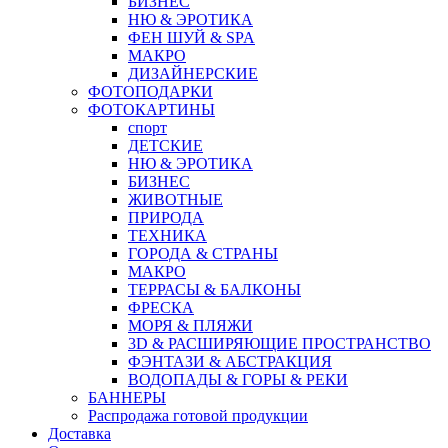
БИЗНЕС
НЮ & ЭРОТИКА
ФЕН ШУЙ & SPA
МАКРО
ДИЗАЙНЕРСКИЕ
ФОТОПОДАРКИ
ФОТОКАРТИНЫ
спорт
ДЕТСКИЕ
НЮ & ЭРОТИКА
БИЗНЕС
ЖИВОТНЫЕ
ПРИРОДА
ТЕХНИКА
ГОРОДА & СТРАНЫ
МАКРО
ТЕРРАСЫ & БАЛКОНЫ
ФРЕСКА
МОРЯ & ПЛЯЖИ
3D & РАСШИРЯЮЩИЕ ПРОСТРАНСТВО
ФЭНТАЗИ & АБСТРАКЦИЯ
ВОДОПАДЫ & ГОРЫ & РЕКИ
БАННЕРЫ
Распродажа готовой продукции
Доставка