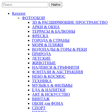
Найти
Каталог
ФОТООБОИ
3D & РАСШИРЯЮЩИЕ ПРОСТРАНСТВО
АРКИ & ОКНА
ТЕРРАСЫ & БАЛКОНЫ
ФРЕСКА
ГОРОДА & СТРАНЫ
МОРЯ & ПЛЯЖИ
ВОДОПАДЫ & ГОРЫ & РЕКИ
ПРИРОДА
ДЕТСКИЕ
ЖИВОТНЫЕ
НАДПИСИ & ГРАФФИТИ
ФЭНТАЗИ & АБСТРАКЦИЯ
НЕБО & КОСМОС
ТЕХНИКА
МУЗЫКА & ФИЛЬМЫ
ЕДА & НАПИТКИ
ART & ИСКУССТВО
ВИНТАЖ
ОБОИ для ФОНА
СПОРТ