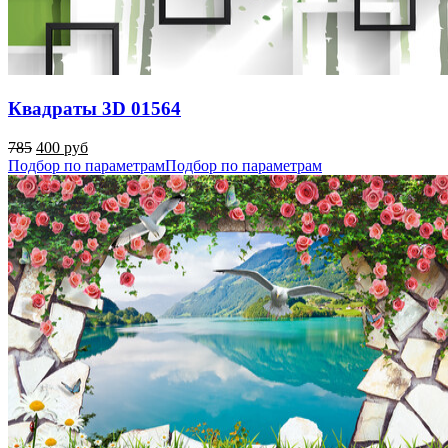
Квадраты 3D 01564
785
400 руб
Подбор по параметрам
Подбор по параметрам