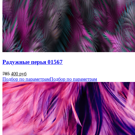
Радужные перья 01567
785
400 руб
Подбор по параметрам
Подбор по параметрам