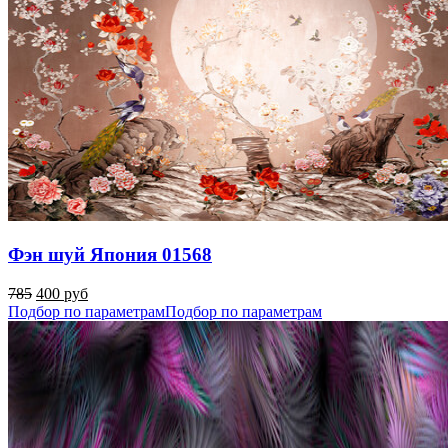
Фэн шуй Япония 01568
785
400 руб
Подбор по параметрам
Подбор по параметрам