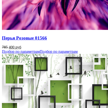
Перья Розовые 01566
785
400 руб
Подбор по параметрам
Подбор по параметрам