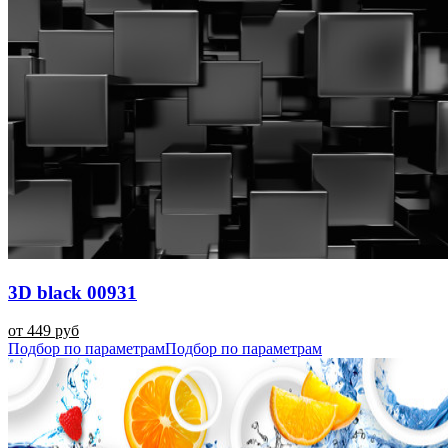
3D black 00931
от 449 руб
Подбор по параметрам
Подбор по параметрам