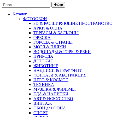
Найти
Каталог
ФОТООБОИ
3D & РАСШИРЯЮЩИЕ ПРОСТРАНСТВО
АРКИ & ОКНА
ТЕРРАСЫ & БАЛКОНЫ
ФРЕСКА
ГОРОДА & СТРАНЫ
МОРЯ & ПЛЯЖИ
ВОДОПАДЫ & ГОРЫ & РЕКИ
ПРИРОДА
ДЕТСКИЕ
ЖИВОТНЫЕ
НАДПИСИ & ГРАФФИТИ
ФЭНТАЗИ & АБСТРАКЦИЯ
НЕБО & КОСМОС
ТЕХНИКА
МУЗЫКА & ФИЛЬМЫ
ЕДА & НАПИТКИ
ART & ИСКУССТВО
ВИНТАЖ
ОБОИ для ФОНА
СПОРТ