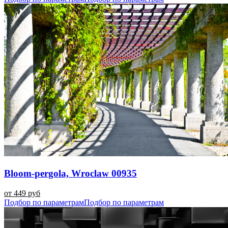
Bloom-pergola, Wroclaw 00935
от 449 руб
Подбор по параметрам
Подбор по параметрам