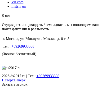
Vk.com
Instagram
О нас
Студия дизайна двадцать / семнадцать - мы воплощаем ваш
полёт фантазии в реальность.
г. Москва, ул. Миклухо - Маклая. д. 8 с. 3
Тел.:
+89269933308
(Звонок бесплатный)
2026 ds2017.ru | Тел.:
+89269933308
Наверх
Наверх
Заказать звонок