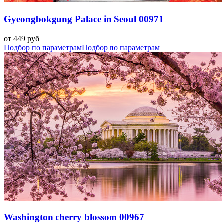
Gyeongbokgung Palace in Seoul 00971
от 449 руб
Подбор по параметрам
Подбор по параметрам
Washington cherry blossom 00967