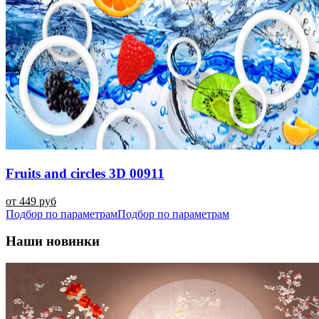
Fruits and circles 3D 00911
от 449 руб
Подбор по параметрам
Подбор по параметрам
Наши новинки