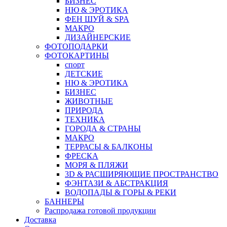
БИЗНЕС
НЮ & ЭРОТИКА
ФЕН ШУЙ & SPA
МАКРО
ДИЗАЙНЕРСКИЕ
ФОТОПОДАРКИ
ФОТОКАРТИНЫ
спорт
ДЕТСКИЕ
НЮ & ЭРОТИКА
БИЗНЕС
ЖИВОТНЫЕ
ПРИРОДА
ТЕХНИКА
ГОРОДА & СТРАНЫ
МАКРО
ТЕРРАСЫ & БАЛКОНЫ
ФРЕСКА
МОРЯ & ПЛЯЖИ
3D & РАСШИРЯЮЩИЕ ПРОСТРАНСТВО
ФЭНТАЗИ & АБСТРАКЦИЯ
ВОДОПАДЫ & ГОРЫ & РЕКИ
БАННЕРЫ
Распродажа готовой продукции
Доставка