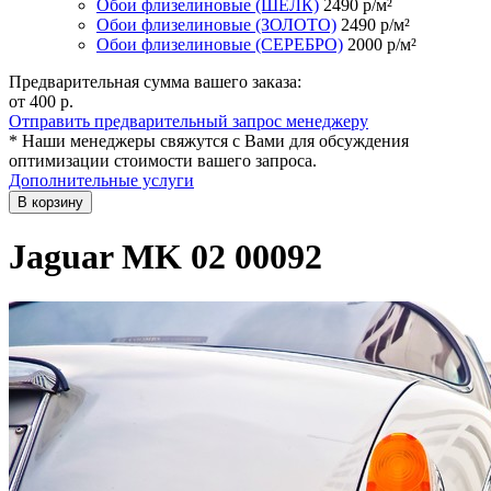
Обои флизелиновые (ШЁЛК)
2490
р/м²
Обои флизелиновые (ЗОЛОТО)
2490
р/м²
Обои флизелиновые (СЕРЕБРО)
2000
р/м²
Предварительная сумма вашего заказа:
от 400
р.
Отправить предварительный запрос менеджеру
* Наши менеджеры свяжутся с Вами для обсуждения
оптимизации стоимости вашего запроса.
Дополнительные услуги
В корзину
Jaguar MK 02 00092