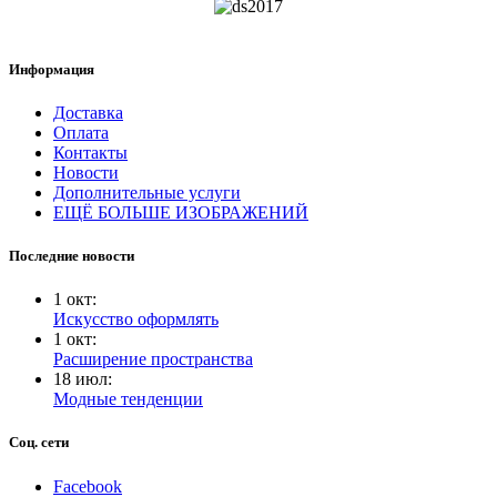
Информация
Доставка
Оплата
Контакты
Новости
Дополнительные услуги
ЕЩЁ БОЛЬШЕ ИЗОБРАЖЕНИЙ
Последние новости
1
окт
:
Искусство оформлять
1
окт
:
Расширение пространства
18
июл
:
Модные тенденции
Соц. сети
Facebook