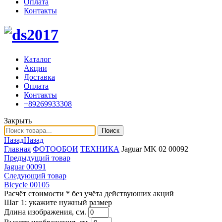
Оплата
Контакты
Каталог
Акции
Доставка
Оплата
Контакты
+89269933308
Закрыть
Поиск
Назад
Назад
Главная
ФОТООБОИ
ТЕХНИКА
Jaguar MK 02 00092
Предыдущий товар
Jaguar 00091
Следующий товар
Bicycle 00105
Расчёт стоимости
* без учёта действуюших акций
Шаг 1:
укажите нужный размер
Длина изображения, см.