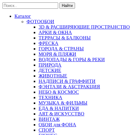
Найти
Каталог
ФОТООБОИ
3D & РАСШИРЯЮЩИЕ ПРОСТРАНСТВО
АРКИ & ОКНА
ТЕРРАСЫ & БАЛКОНЫ
ФРЕСКА
ГОРОДА & СТРАНЫ
МОРЯ & ПЛЯЖИ
ВОДОПАДЫ & ГОРЫ & РЕКИ
ПРИРОДА
ДЕТСКИЕ
ЖИВОТНЫЕ
НАДПИСИ & ГРАФФИТИ
ФЭНТАЗИ & АБСТРАКЦИЯ
НЕБО & КОСМОС
ТЕХНИКА
МУЗЫКА & ФИЛЬМЫ
ЕДА & НАПИТКИ
ART & ИСКУССТВО
ВИНТАЖ
ОБОИ для ФОНА
СПОРТ