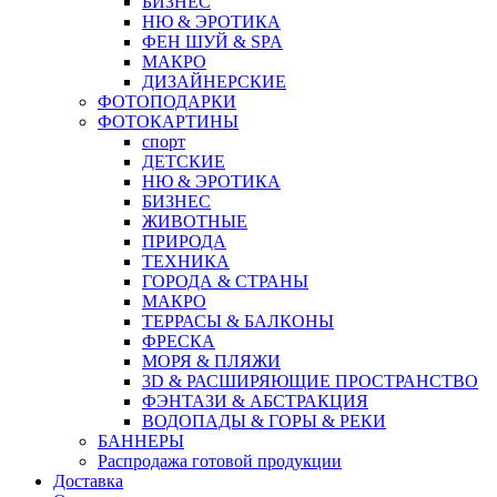
БИЗНЕС
НЮ & ЭРОТИКА
ФЕН ШУЙ & SPA
МАКРО
ДИЗАЙНЕРСКИЕ
ФОТОПОДАРКИ
ФОТОКАРТИНЫ
спорт
ДЕТСКИЕ
НЮ & ЭРОТИКА
БИЗНЕС
ЖИВОТНЫЕ
ПРИРОДА
ТЕХНИКА
ГОРОДА & СТРАНЫ
МАКРО
ТЕРРАСЫ & БАЛКОНЫ
ФРЕСКА
МОРЯ & ПЛЯЖИ
3D & РАСШИРЯЮЩИЕ ПРОСТРАНСТВО
ФЭНТАЗИ & АБСТРАКЦИЯ
ВОДОПАДЫ & ГОРЫ & РЕКИ
БАННЕРЫ
Распродажа готовой продукции
Доставка