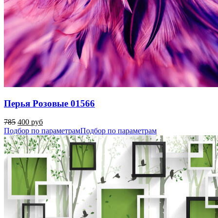
Перья Розовые 01566
785
400 руб
Подбор по параметрам
Подбор по параметрам