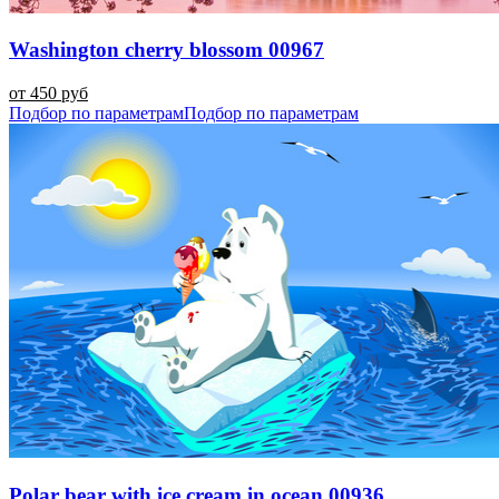
Washington cherry blossom 00967
от 450 руб
Подбор по параметрам
Подбор по параметрам
Polar bear with ice cream in ocean 00936