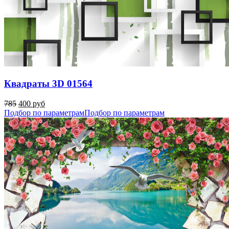
Квадраты 3D 01564
785
400 руб
Подбор по параметрам
Подбор по параметрам