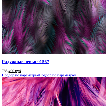
Радужные перья 01567
785
400 руб
Подбор по параметрам
Подбор по параметрам