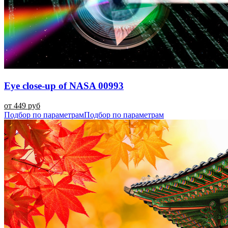
Eye close-up of NASA 00993
от 449 руб
Подбор по параметрам
Подбор по параметрам