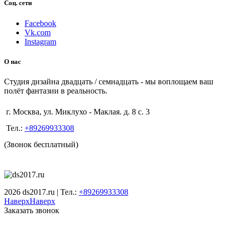
Соц. сети
Facebook
Vk.com
Instagram
О нас
Студия дизайна двадцать / семнадцать - мы воплощаем ваш
полёт фантазии в реальность.
г. Москва, ул. Миклухо - Маклая. д. 8 с. 3
Тел.:
+89269933308
(Звонок бесплатный)
2026 ds2017.ru | Тел.:
+89269933308
Наверх
Наверх
Заказать звонок