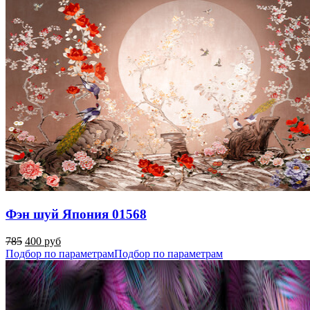
Фэн шуй Япония 01568
785
400 руб
Подбор по параметрам
Подбор по параметрам