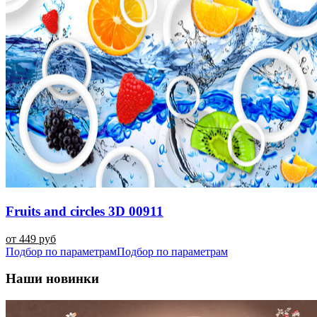
Fruits and circles 3D 00911
от 449 руб
Подбор по параметрам
Подбор по параметрам
Наши новинки