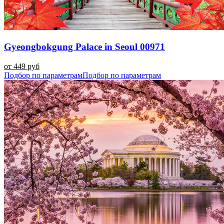
Gyeongbokgung Palace in Seoul 00971
от 449 руб
Подбор по параметрам
Подбор по параметрам