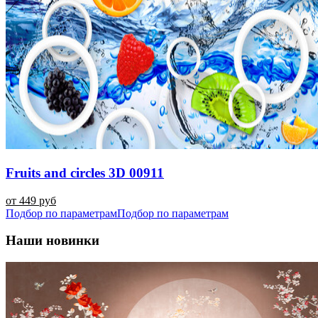
Fruits and circles 3D 00911
от 449 руб
Подбор по параметрам
Подбор по параметрам
Наши новинки