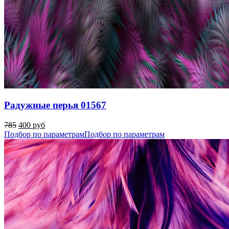
Радужные перья 01567
785
400 руб
Подбор по параметрам
Подбор по параметрам