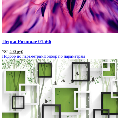
Перья Розовые 01566
785
400 руб
Подбор по параметрам
Подбор по параметрам