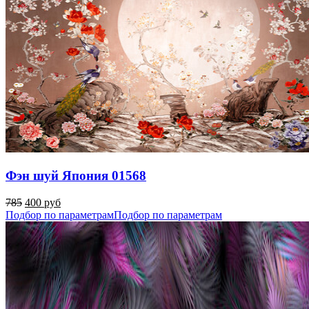
Фэн шуй Япония 01568
785
400 руб
Подбор по параметрам
Подбор по параметрам