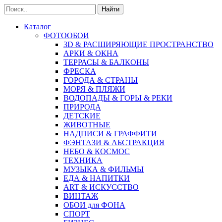
Найти
Каталог
ФОТООБОИ
3D & РАСШИРЯЮЩИЕ ПРОСТРАНСТВО
АРКИ & ОКНА
ТЕРРАСЫ & БАЛКОНЫ
ФРЕСКА
ГОРОДА & СТРАНЫ
МОРЯ & ПЛЯЖИ
ВОДОПАДЫ & ГОРЫ & РЕКИ
ПРИРОДА
ДЕТСКИЕ
ЖИВОТНЫЕ
НАДПИСИ & ГРАФФИТИ
ФЭНТАЗИ & АБСТРАКЦИЯ
НЕБО & КОСМОС
ТЕХНИКА
МУЗЫКА & ФИЛЬМЫ
ЕДА & НАПИТКИ
ART & ИСКУССТВО
ВИНТАЖ
ОБОИ для ФОНА
СПОРТ