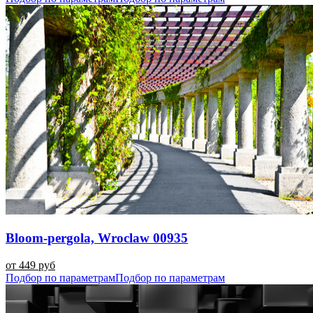
Bloom-pergola, Wroclaw 00935
от 449 руб
Подбор по параметрам
Подбор по параметрам