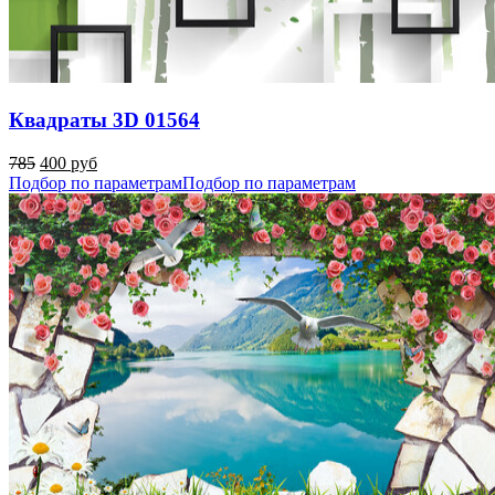
Квадраты 3D 01564
785
400 руб
Подбор по параметрам
Подбор по параметрам