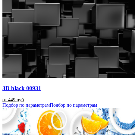
3D black 00931
от 449 руб
Подбор по параметрам
Подбор по параметрам