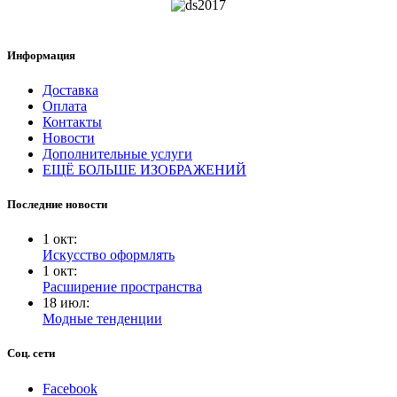
Информация
Доставка
Оплата
Контакты
Новости
Дополнительные услуги
ЕЩЁ БОЛЬШЕ ИЗОБРАЖЕНИЙ
Последние новости
1
окт
:
Искусство оформлять
1
окт
:
Расширение пространства
18
июл
:
Модные тенденции
Соц. сети
Facebook