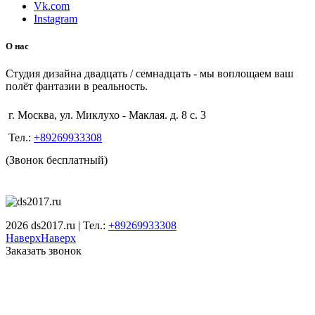
Vk.com
Instagram
О нас
Студия дизайна двадцать / семнадцать - мы воплощаем ваш
полёт фантазии в реальность.
г. Москва, ул. Миклухо - Маклая. д. 8 с. 3
Тел.:
+89269933308
(Звонок бесплатный)
2026 ds2017.ru | Тел.:
+89269933308
Наверх
Наверх
Заказать звонок