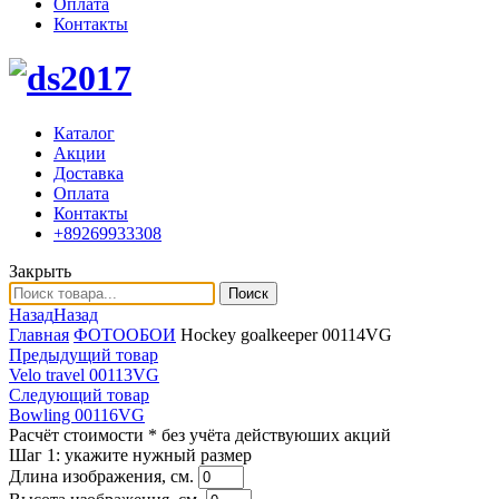
Оплата
Контакты
Каталог
Акции
Доставка
Оплата
Контакты
+89269933308
Закрыть
Поиск
Назад
Назад
Главная
ФОТООБОИ
Hockey goalkeeper 00114VG
Предыдущий товар
Velo travel 00113VG
Следующий товар
Bowling 00116VG
Расчёт стоимости
* без учёта действуюших акций
Шаг 1:
укажите нужный размер
Длина изображения, см.