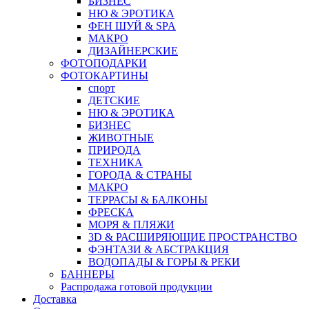
БИЗНЕС
НЮ & ЭРОТИКА
ФЕН ШУЙ & SPA
МАКРО
ДИЗАЙНЕРСКИЕ
ФОТОПОДАРКИ
ФОТОКАРТИНЫ
спорт
ДЕТСКИЕ
НЮ & ЭРОТИКА
БИЗНЕС
ЖИВОТНЫЕ
ПРИРОДА
ТЕХНИКА
ГОРОДА & СТРАНЫ
МАКРО
ТЕРРАСЫ & БАЛКОНЫ
ФРЕСКА
МОРЯ & ПЛЯЖИ
3D & РАСШИРЯЮЩИЕ ПРОСТРАНСТВО
ФЭНТАЗИ & АБСТРАКЦИЯ
ВОДОПАДЫ & ГОРЫ & РЕКИ
БАННЕРЫ
Распродажа готовой продукции
Доставка