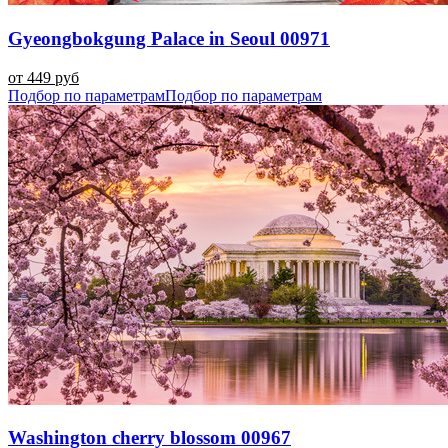
Gyeongbokgung Palace in Seoul 00971
от 449 руб
Подбор по параметрам
Подбор по параметрам
Washington cherry blossom 00967