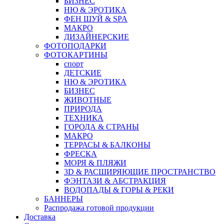
БИЗНЕС
НЮ & ЭРОТИКА
ФЕН ШУЙ & SPA
МАКРО
ДИЗАЙНЕРСКИЕ
ФОТОПОДАРКИ
ФОТОКАРТИНЫ
спорт
ДЕТСКИЕ
НЮ & ЭРОТИКА
БИЗНЕС
ЖИВОТНЫЕ
ПРИРОДА
ТЕХНИКА
ГОРОДА & СТРАНЫ
МАКРО
ТЕРРАСЫ & БАЛКОНЫ
ФРЕСКА
МОРЯ & ПЛЯЖИ
3D & РАСШИРЯЮЩИЕ ПРОСТРАНСТВО
ФЭНТАЗИ & АБСТРАКЦИЯ
ВОДОПАДЫ & ГОРЫ & РЕКИ
БАННЕРЫ
Распродажа готовой продукции
Доставка