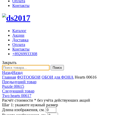
Оплата
Контакты
Каталог
Акции
Доставка
Оплата
Контакты
+89269933308
Закрыть
Поиск
Назад
Назад
Главная
ФОТООБОИ
ОБОИ для ФОНА
Hearts 00616
Предыдущий товар
Puzzle 00615
Следующий товар
Two hearts 00617
Расчёт стоимости
* без учёта действуюших акций
Шаг 1:
укажите нужный размер
Длина изображения, см.