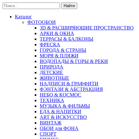
Найти
Каталог
ФОТООБОИ
3D & РАСШИРЯЮЩИЕ ПРОСТРАНСТВО
АРКИ & ОКНА
ТЕРРАСЫ & БАЛКОНЫ
ФРЕСКА
ГОРОДА & СТРАНЫ
МОРЯ & ПЛЯЖИ
ВОДОПАДЫ & ГОРЫ & РЕКИ
ПРИРОДА
ДЕТСКИЕ
ЖИВОТНЫЕ
НАДПИСИ & ГРАФФИТИ
ФЭНТАЗИ & АБСТРАКЦИЯ
НЕБО & КОСМОС
ТЕХНИКА
МУЗЫКА & ФИЛЬМЫ
ЕДА & НАПИТКИ
ART & ИСКУССТВО
ВИНТАЖ
ОБОИ для ФОНА
СПОРТ