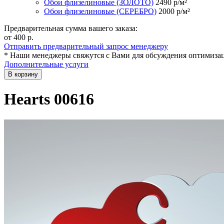
Обои флизелиновые (ЗОЛОТО)
2490
р/м²
Обои флизелиновые (СЕРЕБРО)
2000
р/м²
Предварительная сумма вашего заказа:
от 400
р.
Отправить предварительный запрос менеджеру
* Наши менеджеры свяжутся с Вами для обсуждения оптимизац
Дополнительные услуги
В корзину
Hearts 00616