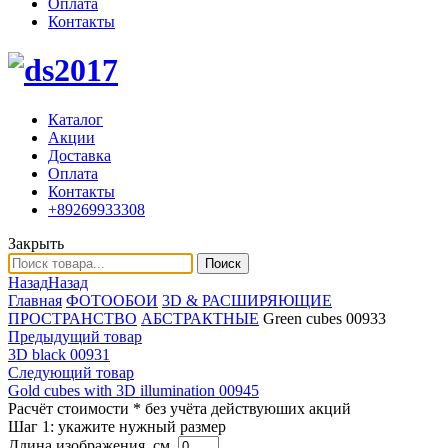
Оплата
Контакты
Каталог
Акции
Доставка
Оплата
Контакты
+89269933308
Закрыть
Поиск
Назад
Назад
Главная
ФОТООБОИ
3D & РАСШИРЯЮЩИЕ
ПРОСТРАНСТВО
АБСТРАКТНЫЕ
Green cubes 00933
Предыдущий товар
3D black 00931
Следующий товар
Gold cubes with 3D illumination 00945
Расчёт стоимости
* без учёта действуюших акций
Шаг 1:
укажите нужный размер
Длина изображения, см.