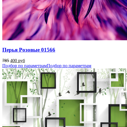
Перья Розовые 01566
785
400 руб
Подбор по параметрам
Подбор по параметрам