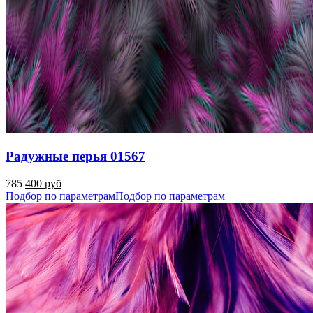
Радужные перья 01567
785
400 руб
Подбор по параметрам
Подбор по параметрам