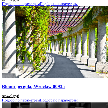
Подбор по параметрам
Подбор по параметрам
Bloom-pergola, Wroclaw 00935
от 449 руб
Подбор по параметрам
Подбор по параметрам