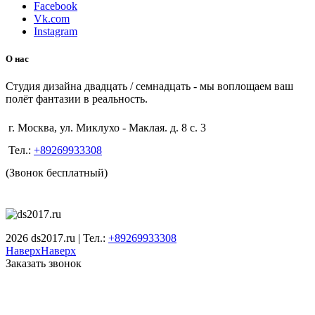
Facebook
Vk.com
Instagram
О нас
Студия дизайна двадцать / семнадцать - мы воплощаем ваш
полёт фантазии в реальность.
г. Москва, ул. Миклухо - Маклая. д. 8 с. 3
Тел.:
+89269933308
(Звонок бесплатный)
2026 ds2017.ru | Тел.:
+89269933308
Наверх
Наверх
Заказать звонок