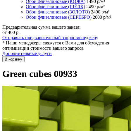
Обои флизелиновые (КОЖА)
1490
р/м²
Обои флизелиновые (ШЁЛК)
2490
р/м²
Обои флизелиновые (ЗОЛОТО)
2490
р/м²
Обои флизелиновые (СЕРЕБРО)
2000
р/м²
Предварительная сумма вашего заказа:
от 400
р.
Отправить предварительный запрос менеджеру
* Наши менеджеры свяжутся с Вами для обсуждения
оптимизации стоимости вашего запроса.
Дополнительные услуги
В корзину
Green cubes 00933