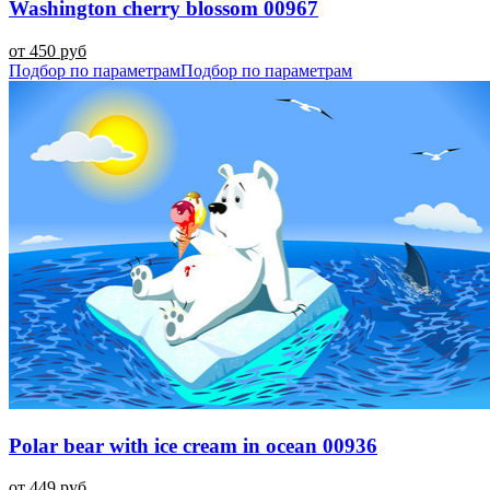
Washington cherry blossom 00967
от 450 руб
Подбор по параметрам
Подбор по параметрам
Polar bear with ice cream in ocean 00936
от 449 руб