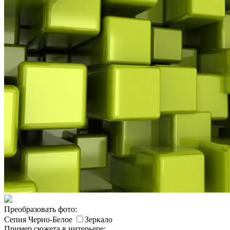
Преобразовать фото:
Сепия
Черно-Белое
Зеркало
Пример сюжета в интерьере: