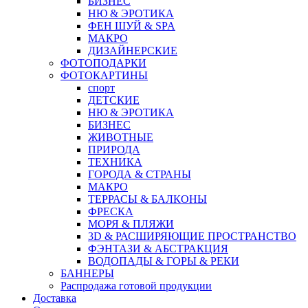
БИЗНЕС
НЮ & ЭРОТИКА
ФЕН ШУЙ & SPA
МАКРО
ДИЗАЙНЕРСКИЕ
ФОТОПОДАРКИ
ФОТОКАРТИНЫ
спорт
ДЕТСКИЕ
НЮ & ЭРОТИКА
БИЗНЕС
ЖИВОТНЫЕ
ПРИРОДА
ТЕХНИКА
ГОРОДА & СТРАНЫ
МАКРО
ТЕРРАСЫ & БАЛКОНЫ
ФРЕСКА
МОРЯ & ПЛЯЖИ
3D & РАСШИРЯЮЩИЕ ПРОСТРАНСТВО
ФЭНТАЗИ & АБСТРАКЦИЯ
ВОДОПАДЫ & ГОРЫ & РЕКИ
БАННЕРЫ
Распродажа готовой продукции
Доставка