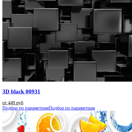
3D black 00931
от 449 руб
Подбор по параметрам
Подбор по параметрам