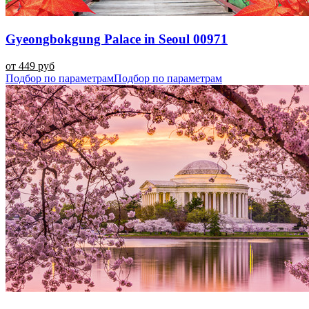
Gyeongbokgung Palace in Seoul 00971
от 449 руб
Подбор по параметрам
Подбор по параметрам