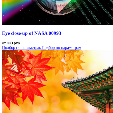
Eye close-up of NASA 00993
от 449 руб
Подбор по параметрам
Подбор по параметрам