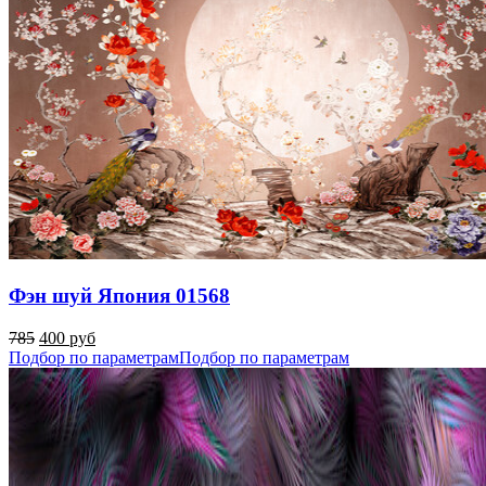
Фэн шуй Япония 01568
785
400 руб
Подбор по параметрам
Подбор по параметрам