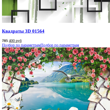
Квадраты 3D 01564
785
400 руб
Подбор по параметрам
Подбор по параметрам