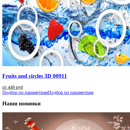
Fruits and circles 3D 00911
от 449 руб
Подбор по параметрам
Подбор по параметрам
Наши новинки