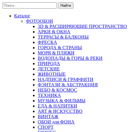
Найти
Каталог
ФОТООБОИ
3D & РАСШИРЯЮЩИЕ ПРОСТРАНСТВО
АРКИ & ОКНА
ТЕРРАСЫ & БАЛКОНЫ
ФРЕСКА
ГОРОДА & СТРАНЫ
МОРЯ & ПЛЯЖИ
ВОДОПАДЫ & ГОРЫ & РЕКИ
ПРИРОДА
ДЕТСКИЕ
ЖИВОТНЫЕ
НАДПИСИ & ГРАФФИТИ
ФЭНТАЗИ & АБСТРАКЦИЯ
НЕБО & КОСМОС
ТЕХНИКА
МУЗЫКА & ФИЛЬМЫ
ЕДА & НАПИТКИ
ART & ИСКУССТВО
ВИНТАЖ
ОБОИ для ФОНА
СПОРТ