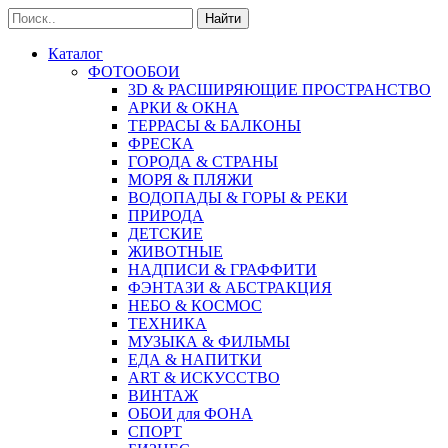
Найти
Каталог
ФОТООБОИ
3D & РАСШИРЯЮЩИЕ ПРОСТРАНСТВО
АРКИ & ОКНА
ТЕРРАСЫ & БАЛКОНЫ
ФРЕСКА
ГОРОДА & СТРАНЫ
МОРЯ & ПЛЯЖИ
ВОДОПАДЫ & ГОРЫ & РЕКИ
ПРИРОДА
ДЕТСКИЕ
ЖИВОТНЫЕ
НАДПИСИ & ГРАФФИТИ
ФЭНТАЗИ & АБСТРАКЦИЯ
НЕБО & КОСМОС
ТЕХНИКА
МУЗЫКА & ФИЛЬМЫ
ЕДА & НАПИТКИ
ART & ИСКУССТВО
ВИНТАЖ
ОБОИ для ФОНА
СПОРТ