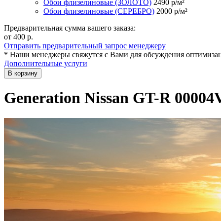
Обои флизелиновые (ЗОЛОТО)
2490
р/м²
Обои флизелиновые (СЕРЕБРО)
2000
р/м²
Предварительная сумма вашего заказа:
от 400
р.
Отправить предварительный запрос менеджеру
* Наши менеджеры свяжутся с Вами для обсуждения оптимизац
Дополнительные услуги
В корзину
Generation Nissan GT-R 0000