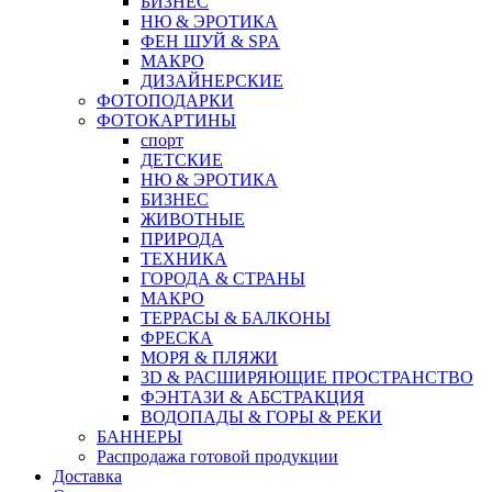
БИЗНЕС
НЮ & ЭРОТИКА
ФЕН ШУЙ & SPA
МАКРО
ДИЗАЙНЕРСКИЕ
ФОТОПОДАРКИ
ФОТОКАРТИНЫ
спорт
ДЕТСКИЕ
НЮ & ЭРОТИКА
БИЗНЕС
ЖИВОТНЫЕ
ПРИРОДА
ТЕХНИКА
ГОРОДА & СТРАНЫ
МАКРО
ТЕРРАСЫ & БАЛКОНЫ
ФРЕСКА
МОРЯ & ПЛЯЖИ
3D & РАСШИРЯЮЩИЕ ПРОСТРАНСТВО
ФЭНТАЗИ & АБСТРАКЦИЯ
ВОДОПАДЫ & ГОРЫ & РЕКИ
БАННЕРЫ
Распродажа готовой продукции
Доставка