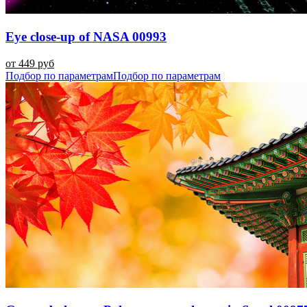
Eye close-up of NASA 00993
от 449 руб
Подбор по параметрам
Подбор по параметрам