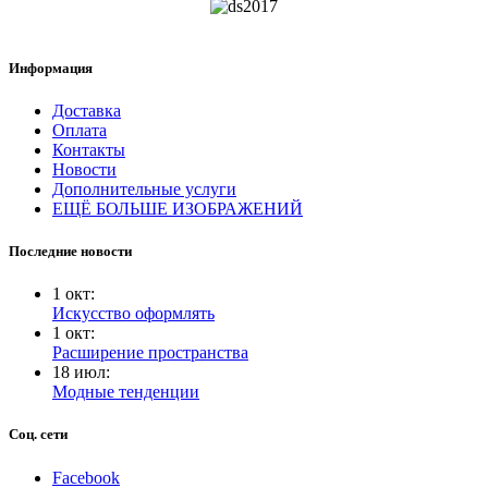
Информация
Доставка
Оплата
Контакты
Новости
Дополнительные услуги
ЕЩЁ БОЛЬШЕ ИЗОБРАЖЕНИЙ
Последние новости
1
окт
:
Искусство оформлять
1
окт
:
Расширение пространства
18
июл
:
Модные тенденции
Соц. сети
Facebook