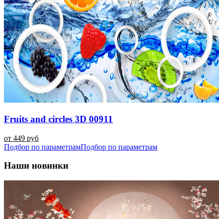
Fruits and circles 3D 00911
от 449 руб
Подбор по параметрам
Подбор по параметрам
Наши новинки