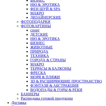
БИЗНЕС
НЮ & ЭРОТИКА
ФЕН ШУЙ & SPA
МАКРО
ДИЗАЙНЕРСКИЕ
ФОТОПОДАРКИ
ФОТОКАРТИНЫ
спорт
ДЕТСКИЕ
НЮ & ЭРОТИКА
БИЗНЕС
ЖИВОТНЫЕ
ПРИРОДА
ТЕХНИКА
ГОРОДА & СТРАНЫ
МАКРО
ТЕРРАСЫ & БАЛКОНЫ
ФРЕСКА
МОРЯ & ПЛЯЖИ
3D & РАСШИРЯЮЩИЕ ПРОСТРАНСТВО
ФЭНТАЗИ & АБСТРАКЦИЯ
ВОДОПАДЫ & ГОРЫ & РЕКИ
БАННЕРЫ
Распродажа готовой продукции
Доставка