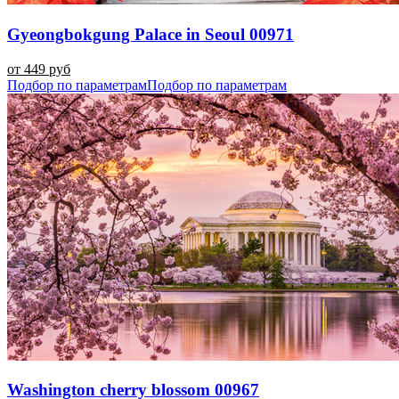
Gyeongbokgung Palace in Seoul 00971
от 449 руб
Подбор по параметрам
Подбор по параметрам
Washington cherry blossom 00967