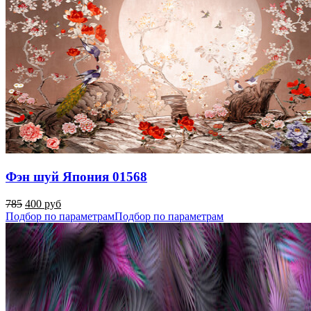
Фэн шуй Япония 01568
785
400 руб
Подбор по параметрам
Подбор по параметрам