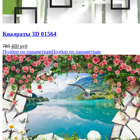
Квадраты 3D 01564
785
400 руб
Подбор по параметрам
Подбор по параметрам