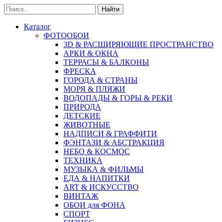
Найти
Каталог
ФОТООБОИ
3D & РАСШИРЯЮЩИЕ ПРОСТРАНСТВО
АРКИ & ОКНА
ТЕРРАСЫ & БАЛКОНЫ
ФРЕСКА
ГОРОДА & СТРАНЫ
МОРЯ & ПЛЯЖИ
ВОДОПАДЫ & ГОРЫ & РЕКИ
ПРИРОДА
ДЕТСКИЕ
ЖИВОТНЫЕ
НАДПИСИ & ГРАФФИТИ
ФЭНТАЗИ & АБСТРАКЦИЯ
НЕБО & КОСМОС
ТЕХНИКА
МУЗЫКА & ФИЛЬМЫ
ЕДА & НАПИТКИ
ART & ИСКУССТВО
ВИНТАЖ
ОБОИ для ФОНА
СПОРТ