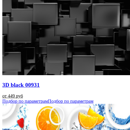
3D black 00931
от 449 руб
Подбор по параметрам
Подбор по параметрам