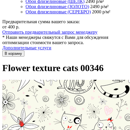
Обои флизелиновые (ШЁЛК)
2490
р/м²
Обои флизелиновые (ЗОЛОТО)
2490
р/м²
Обои флизелиновые (СЕРЕБРО)
2000
р/м²
Предварительная сумма вашего заказа:
от 400
р.
Отправить предварительный запрос менеджеру
* Наши менеджеры свяжутся с Вами для обсуждения
оптимизации стоимости вашего запроса.
Дополнительные услуги
В корзину
Flower texture cats 00346