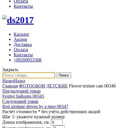
Оплата
Контакты
Каталог
Акции
Доставка
Оплата
Контакты
+89269933308
Закрыть
Поиск
Назад
Назад
Главная
ФОТООБОИ
ДЕТСКИЕ
Flower texture cats 00346
Предыдущий товар
Festive balloons 00345
Следующий товар
Red airplane driven by a tiger 00347
Расчёт стоимости
* без учёта действуюших акций
Шаг 1:
укажите нужный размер
Длина изображения, см.