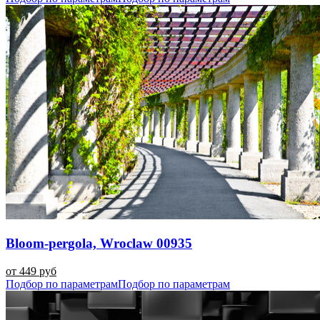
Bloom-pergola, Wroclaw 00935
от 449 руб
Подбор по параметрам
Подбор по параметрам