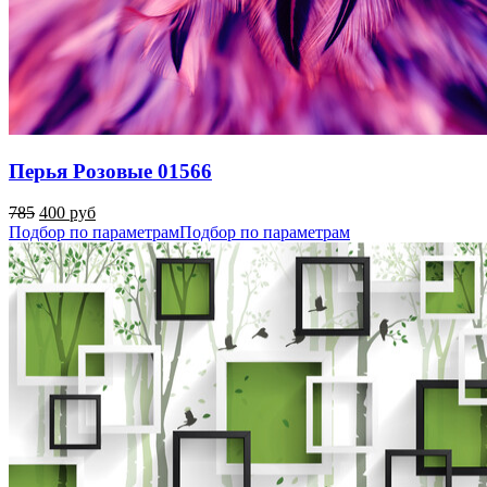
Перья Розовые 01566
785
400 руб
Подбор по параметрам
Подбор по параметрам