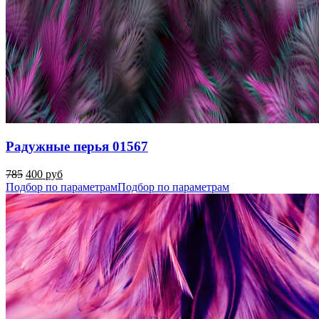
Радужные перья 01567
785
400 руб
Подбор по параметрам
Подбор по параметрам