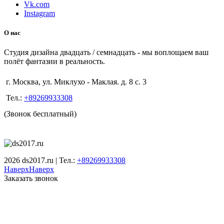
Vk.com
Instagram
О нас
Студия дизайна двадцать / семнадцать - мы воплощаем ваш
полёт фантазии в реальность.
г. Москва, ул. Миклухо - Маклая. д. 8 с. 3
Тел.:
+89269933308
(Звонок бесплатный)
2026 ds2017.ru | Тел.:
+89269933308
Наверх
Наверх
Заказать звонок