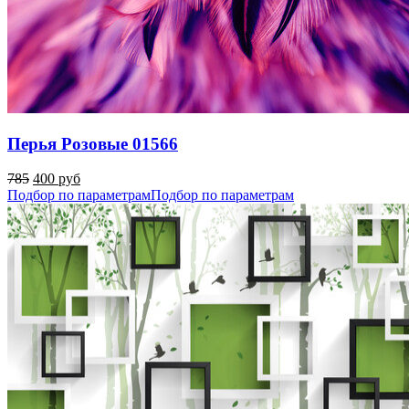
Перья Розовые 01566
785
400 руб
Подбор по параметрам
Подбор по параметрам