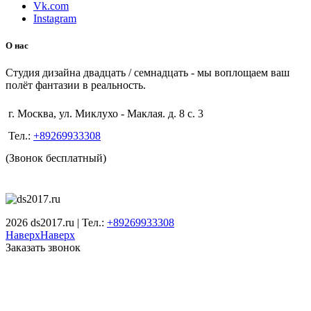
Vk.com
Instagram
О нас
Студия дизайна двадцать / семнадцать - мы воплощаем ваш
полёт фантазии в реальность.
г. Москва, ул. Миклухо - Маклая. д. 8 с. 3
Тел.:
+89269933308
(Звонок бесплатный)
2026 ds2017.ru | Тел.:
+89269933308
Наверх
Наверх
Заказать звонок