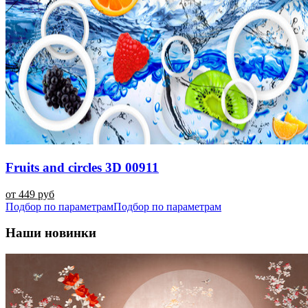
Fruits and circles 3D 00911
от 449 руб
Подбор по параметрам
Подбор по параметрам
Наши новинки