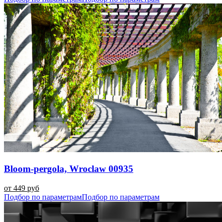
Bloom-pergola, Wroclaw 00935
от 449 руб
Подбор по параметрам
Подбор по параметрам