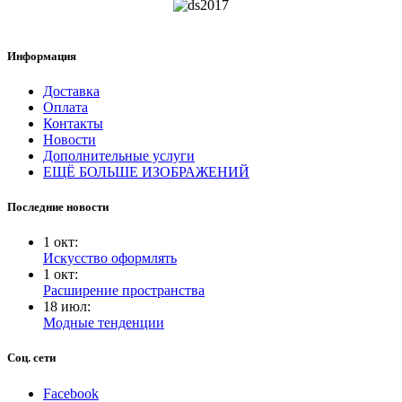
Информация
Доставка
Оплата
Контакты
Новости
Дополнительные услуги
ЕЩЁ БОЛЬШЕ ИЗОБРАЖЕНИЙ
Последние новости
1
окт
:
Искусство оформлять
1
окт
:
Расширение пространства
18
июл
:
Модные тенденции
Соц. сети
Facebook