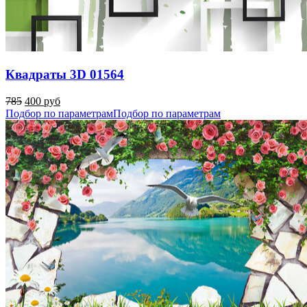
Квадраты 3D 01564
785
400 руб
Подбор по параметрам
Подбор по параметрам