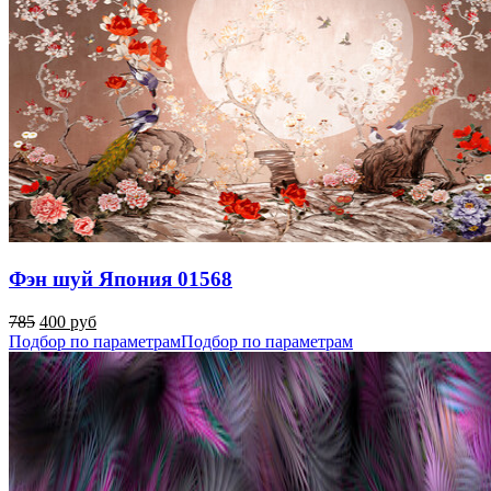
Фэн шуй Япония 01568
785
400 руб
Подбор по параметрам
Подбор по параметрам