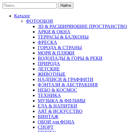
Найти
Каталог
ФОТООБОИ
3D & РАСШИРЯЮЩИЕ ПРОСТРАНСТВО
АРКИ & ОКНА
ТЕРРАСЫ & БАЛКОНЫ
ФРЕСКА
ГОРОДА & СТРАНЫ
МОРЯ & ПЛЯЖИ
ВОДОПАДЫ & ГОРЫ & РЕКИ
ПРИРОДА
ДЕТСКИЕ
ЖИВОТНЫЕ
НАДПИСИ & ГРАФФИТИ
ФЭНТАЗИ & АБСТРАКЦИЯ
НЕБО & КОСМОС
ТЕХНИКА
МУЗЫКА & ФИЛЬМЫ
ЕДА & НАПИТКИ
ART & ИСКУССТВО
ВИНТАЖ
ОБОИ для ФОНА
СПОРТ