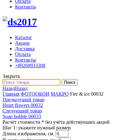
Оплата
Контакты
Каталог
Акции
Доставка
Оплата
Контакты
+89269933308
Закрыть
Поиск
Назад
Назад
Главная
ФОТООБОИ
МАКРО
Fire & ice 00032
Предыдущий товар
Heart flowers 00032
Следующий товар
Soap bubble 00033
Расчёт стоимости
* без учёта действуюших акций
Шаг 1:
укажите нужный размер
Длина изображения, см.