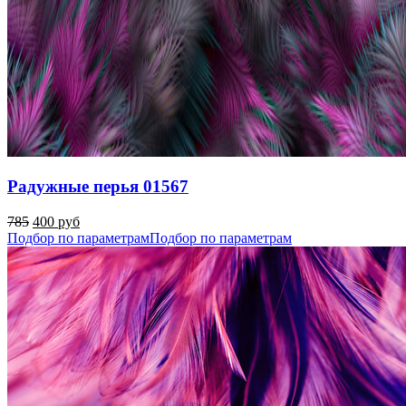
Радужные перья 01567
785
400 руб
Подбор по параметрам
Подбор по параметрам