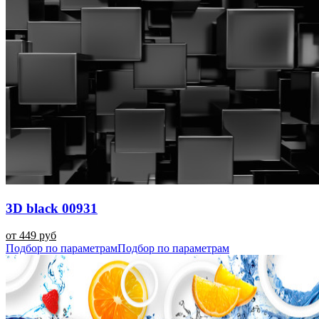
3D black 00931
от 449 руб
Подбор по параметрам
Подбор по параметрам