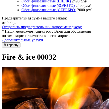
Обои флизелиновые (ШЁЛК)
2490
р/м²
Обои флизелиновые (ЗОЛОТО)
2490
р/м²
Обои флизелиновые (СЕРЕБРО)
2000
р/м²
Предварительная сумма вашего заказа:
от 400
р.
Отправить предварительный запрос менеджеру
* Наши менеджеры свяжутся с Вами для обсуждения
оптимизации стоимости вашего запроса.
Дополнительные услуги
В корзину
Fire & ice 00032