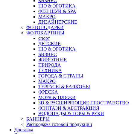
БИЗНЕС
НЮ & ЭРОТИКА
ФЕН ШУЙ & SPA
МАКРО
ДИЗАЙНЕРСКИЕ
ФОТОПОДАРКИ
ФОТОКАРТИНЫ
спорт
ДЕТСКИЕ
НЮ & ЭРОТИКА
БИЗНЕС
ЖИВОТНЫЕ
ПРИРОДА
ТЕХНИКА
ГОРОДА & СТРАНЫ
МАКРО
ТЕРРАСЫ & БАЛКОНЫ
ФРЕСКА
МОРЯ & ПЛЯЖИ
3D & РАСШИРЯЮЩИЕ ПРОСТРАНСТВО
ФЭНТАЗИ & АБСТРАКЦИЯ
ВОДОПАДЫ & ГОРЫ & РЕКИ
БАННЕРЫ
Распродажа готовой продукции
Доставка