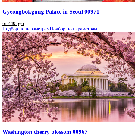
Gyeongbokgung Palace in Seoul 00971
от 449 руб
Подбор по параметрам
Подбор по параметрам
Washington cherry blossom 00967