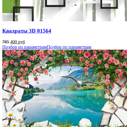
Квадраты 3D 01564
785
400 руб
Подбор по параметрам
Подбор по параметрам