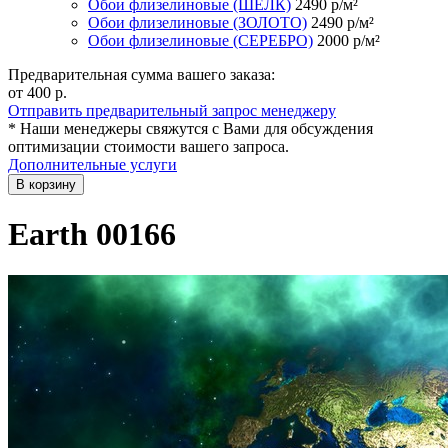
Обои флизелиновые (ШЁЛК)
2490
р/м²
Обои флизелиновые (ЗОЛОТО)
2490
р/м²
Обои флизелиновые (СЕРЕБРО)
2000
р/м²
Предварительная сумма вашего заказа:
от 400
р.
Отправить предварительный запрос менеджеру
* Наши менеджеры свяжутся с Вами для обсуждения
оптимизации стоимости вашего запроса.
Дополнительные услуги
В корзину
Earth 00166