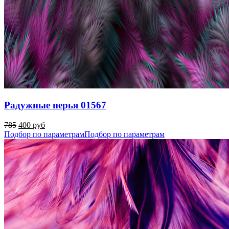
Радужные перья 01567
785
400 руб
Подбор по параметрам
Подбор по параметрам