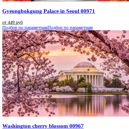
Gyeongbokgung Palace in Seoul 00971
от 449 руб
Подбор по параметрам
Подбор по параметрам
Washington cherry blossom 00967