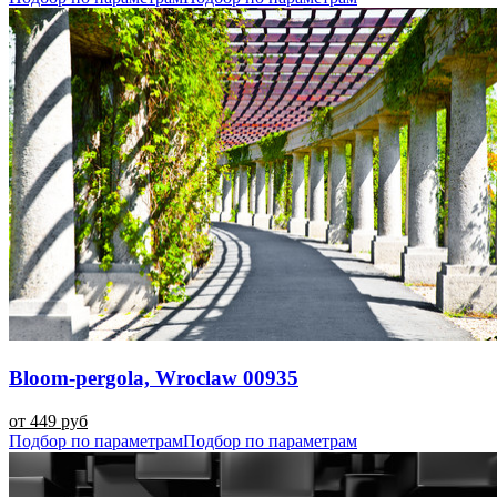
Bloom-pergola, Wroclaw 00935
от 449 руб
Подбор по параметрам
Подбор по параметрам