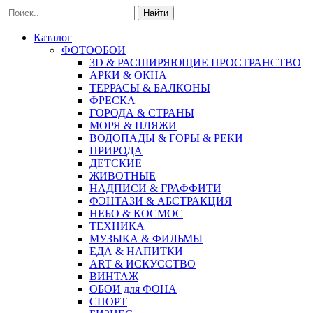
Найти
Каталог
ФОТООБОИ
3D & РАСШИРЯЮЩИЕ ПРОСТРАНСТВО
АРКИ & ОКНА
ТЕРРАСЫ & БАЛКОНЫ
ФРЕСКА
ГОРОДА & СТРАНЫ
МОРЯ & ПЛЯЖИ
ВОДОПАДЫ & ГОРЫ & РЕКИ
ПРИРОДА
ДЕТСКИЕ
ЖИВОТНЫЕ
НАДПИСИ & ГРАФФИТИ
ФЭНТАЗИ & АБСТРАКЦИЯ
НЕБО & КОСМОС
ТЕХНИКА
МУЗЫКА & ФИЛЬМЫ
ЕДА & НАПИТКИ
ART & ИСКУССТВО
ВИНТАЖ
ОБОИ для ФОНА
СПОРТ