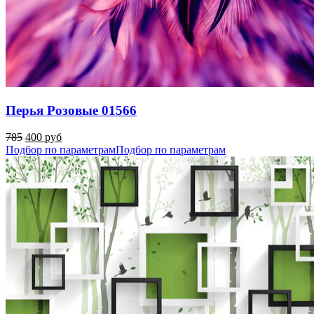
Перья Розовые 01566
785
400 руб
Подбор по параметрам
Подбор по параметрам