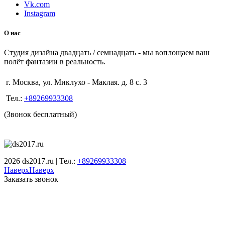
Vk.com
Instagram
О нас
Студия дизайна двадцать / семнадцать - мы воплощаем ваш
полёт фантазии в реальность.
г. Москва, ул. Миклухо - Маклая. д. 8 с. 3
Тел.:
+89269933308
(Звонок бесплатный)
2026 ds2017.ru | Тел.:
+89269933308
Наверх
Наверх
Заказать звонок