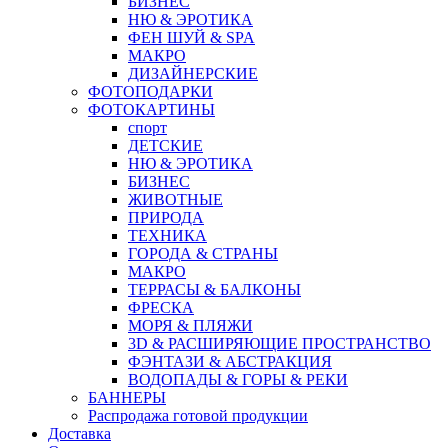
БИЗНЕС
НЮ & ЭРОТИКА
ФЕН ШУЙ & SPA
МАКРО
ДИЗАЙНЕРСКИЕ
ФОТОПОДАРКИ
ФОТОКАРТИНЫ
спорт
ДЕТСКИЕ
НЮ & ЭРОТИКА
БИЗНЕС
ЖИВОТНЫЕ
ПРИРОДА
ТЕХНИКА
ГОРОДА & СТРАНЫ
МАКРО
ТЕРРАСЫ & БАЛКОНЫ
ФРЕСКА
МОРЯ & ПЛЯЖИ
3D & РАСШИРЯЮЩИЕ ПРОСТРАНСТВО
ФЭНТАЗИ & АБСТРАКЦИЯ
ВОДОПАДЫ & ГОРЫ & РЕКИ
БАННЕРЫ
Распродажа готовой продукции
Доставка