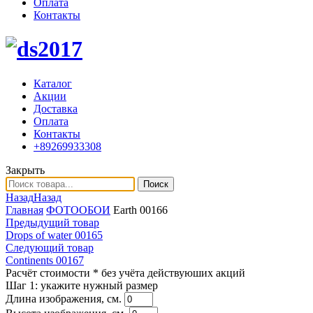
Оплата
Контакты
Каталог
Акции
Доставка
Оплата
Контакты
+89269933308
Закрыть
Поиск
Назад
Назад
Главная
ФОТООБОИ
Earth 00166
Предыдущий товар
Drops of water 00165
Следующий товар
Continents 00167
Расчёт стоимости
* без учёта действуюших акций
Шаг 1:
укажите нужный размер
Длина изображения, см.