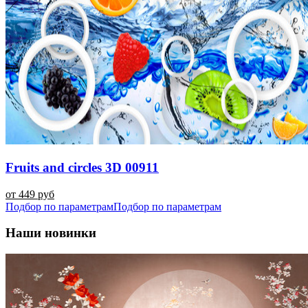
Fruits and circles 3D 00911
от 449 руб
Подбор по параметрам
Подбор по параметрам
Наши новинки