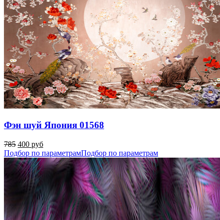
Фэн шуй Япония 01568
785
400 руб
Подбор по параметрам
Подбор по параметрам