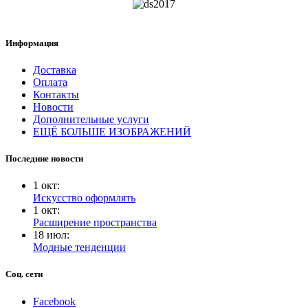
Информация
Доставка
Оплата
Контакты
Новости
Дополнительные услуги
ЕЩЁ БОЛЬШЕ ИЗОБРАЖЕНИЙ
Последние новости
1
окт
:
Искусство оформлять
1
окт
:
Расширение пространства
18
июл
:
Модные тенденции
Соц. сети
Facebook