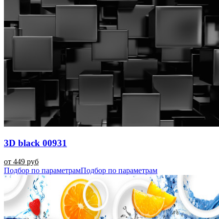
3D black 00931
от 449 руб
Подбор по параметрам
Подбор по параметрам